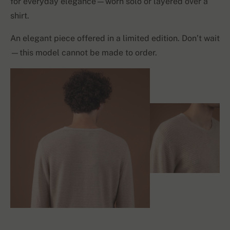
for everyday elegance—worn solo or layered over a
shirt.
An elegant piece offered in a limited edition. Don’t wait
—this model cannot be made to order.