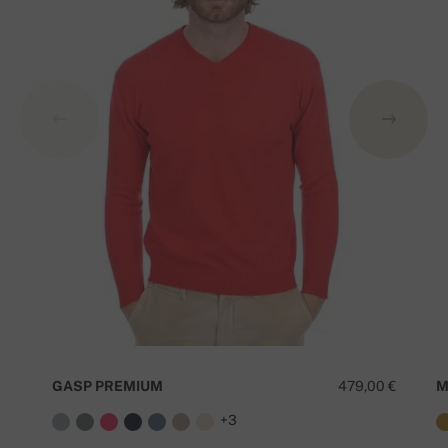
GASP PREMIUM
479,00 €
M
+3