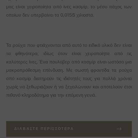
μας είναι χειροποίητα από ίνες κασμίρ, το μέσο πάχος των
οποίων δεν υπερβαίνει τα 0,0155 χιλιοστά.
Τα ρούχα που φτιάχνονται από αυτό το ειδικό υλικό δεν είναι
τα φθηνότερα, ιδίως όταν είναι χειροποίητα από τις
καλύτερες ίνες. Ένα πουλόβερ από κασμίρ είναι ωστόσο μια
μακροπρόθεσμη επένδυση. Με σωστή φροντίδα τα ρούχα
από κασμίρ διατηρούν τις ιδιότητές τους για πολλά χρόνια
χωρίς να ξεθωριάζουν ή να ξεχειλώνουν και αποτελούν έτσι
πιθανό κληροδότημα για την επόμενη γενιά.
ΔΙΑΒΆΣΤΕ ΠΕΡΙΣΣΌΤΕΡΑ