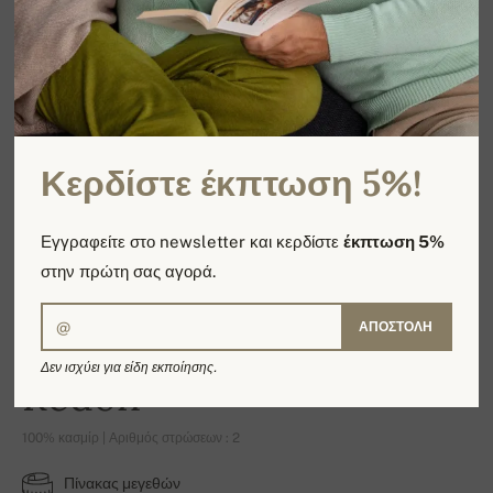
Κερδίστε έκπτωση 5%!
Εγγραφείτε στο newsletter και κερδίστε
έκπτωση 5%
στην πρώτη σας αγορά.
ΑΠΟΣΤΟΛΉ
Δεν ισχύει για είδη εκποίησης.
Redon
100% κασμίρ | Αριθμός στρώσεων : 2
Πίνακας μεγεθών