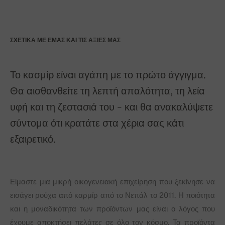
ΣΧΕΤΙΚΆ ΜΕ ΕΜΆΣ ΚΑΙ ΤΙΣ ΑΞΊΕΣ ΜΑΣ
Το κασμίρ είναι αγάπη με το πρώτο άγγιγμα.
Θα αισθανθείτε τη λεπτή απαλότητα, τη λεία
υφή και τη ζεστασιά του - και θα ανακαλύψετε
σύντομα ότι κρατάτε στα χέρια σας κάτι
εξαιρετικό.
Είμαστε μια μικρή οικογενειακή επιχείρηση που ξεκίνησε να
εισάγει ρούχα από καρμίρ από το Νεπάλ το 2011. Η ποιότητα
και η μοναδικότητα των προϊόντων μας είναι ο λόγος που
έχουμε αποκτήσει πελάτες σε όλο τον κόσμο. Τα προϊόντα