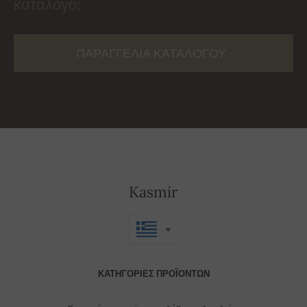
κατάλογο;
ΠΑΡΑΓΓΕΛΊΑ ΚΑΤΑΛΌΓΟΥ
Kasmir
ΚΑΤΗΓΟΡΊΕΣ ΠΡΟΪΌΝΤΩΝ