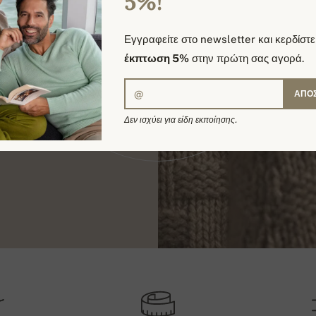
5%!
Εγγραφείτε στο newsletter και κερδίστε
έκπτωση 5%
στην πρώτη σας αγορά.
ΑΠΟ
Δεν ισχύει για είδη εκποίησης.