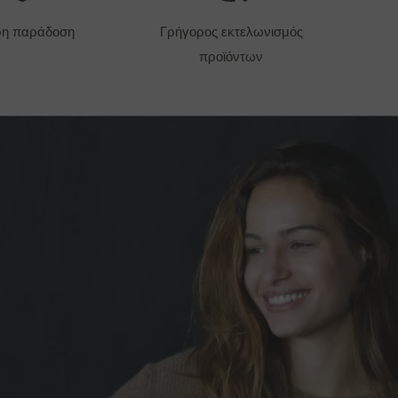
ρη παράδοση
Γρήγορος εκτελωνισμός
προϊόντων