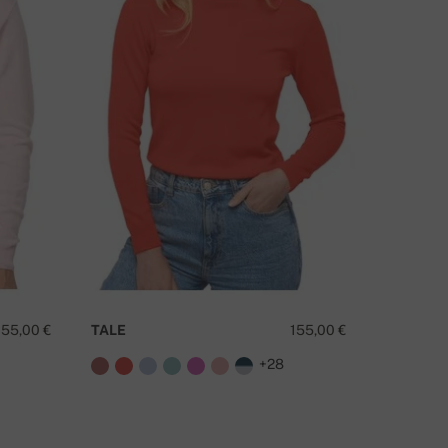
155,00 €
TALE
155,00 €
PLATINE
+28