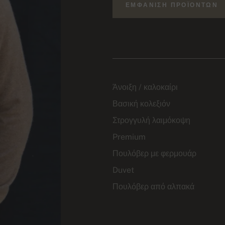
ΕΜΦΆΝΙΣΗ ΠΡΟΪΌΝΤΩΝ
Άνοιξη / καλοκαίρι
Βασική κολεξιόν
Στρογγυλή λαιμόκοψη
Premium
Πουλόβερ με φερμουάρ
Duvet
Πουλόβερ από αλπακά