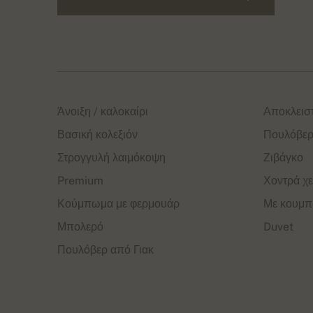
Άνοιξη / καλοκαίρι
Αποκλεισ
Βασική κολεξιόν
Πουλόβερ
Στρογγυλή λαιμόκοψη
Ζιβάγκο
Premium
Χοντρά χε
Κούμπωμα με φερμουάρ
Με κουμπ
Μπολερό
Duvet
Πουλόβερ από Γιακ