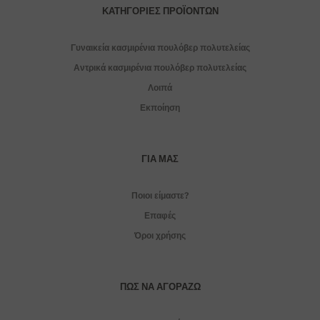
ΚΑΤΗΓΟΡΊΕΣ ΠΡΟΪΌΝΤΩΝ
Γυναικεία κασμιρένια πουλόβερ πολυτελείας
Αντρικά κασμιρένια πουλόβερ πολυτελείας
Λοιπά
Εκποίηση
ΓΙΑ ΜΑΣ
Ποιοι είμαστε?
Επαφές
Όροι χρήσης
ΠΏΣ ΝΑ ΑΓΟΡΆΖΩ