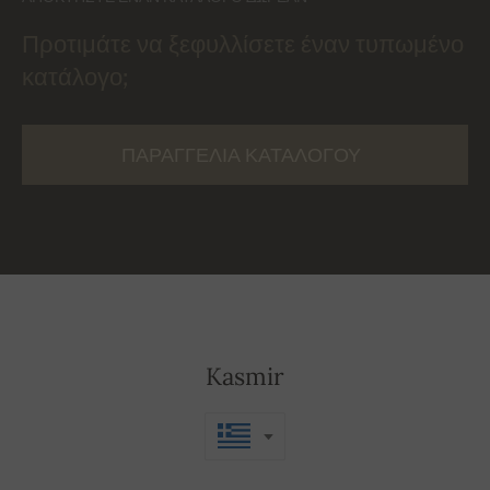
Προτιμάτε να ξεφυλλίσετε έναν τυπωμένο
κατάλογο;
ΠΑΡΑΓΓΕΛΊΑ ΚΑΤΑΛΌΓΟΥ
Kasmir