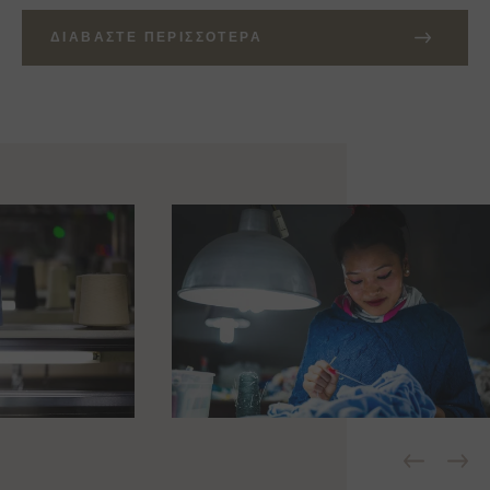
ΔΙΑΒΆΣΤΕ ΠΕΡΙΣΣΌΤΕΡΑ