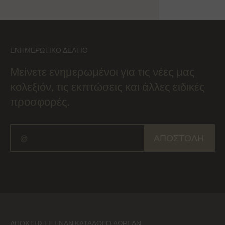
ΕΝΗΜΕΡΩΤΙΚΌ ΔΕΛΤΊΟ
Μείνετε ενημερωμένοι για τις νέες μας
κολεξιόν, τις εκπτώσεις και άλλες ειδικές
προσφορές.
ΑΠΟΣΤΟΛΉ
ΑΠΟΚΤΉΣΤΕ ΈΝΑΝ ΚΑΤΆΛΟΓΟ ΔΩΡΕΆΝ