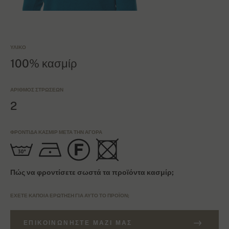
ΥΛΙΚΌ
100% κασμίρ
ΑΡΙΘΜΌΣ ΣΤΡΏΣΕΩΝ
2
ΦΡΟΝΤΊΔΑ ΚΑΣΜΊΡ ΜΕΤΆ ΤΗΝ ΑΓΟΡΆ
Πώς να φροντίσετε σωστά τα προϊόντα κασμίρ;
ΈΧΕΤΕ ΚΆΠΟΙΑ ΕΡΏΤΗΣΗ ΓΙΑ ΑΥΤΌ ΤΟ ΠΡΟΪΌΝ;
ΕΠΙΚΟΙΝΩΝΉΣΤΕ ΜΑΖΊ ΜΑΣ