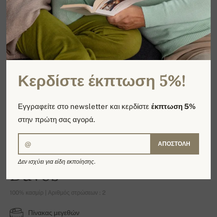
Κερδίστε έκπτωση 5%!
Εγγραφείτε στο newsletter και κερδίστε
έκπτωση 5%
στην πρώτη σας αγορά.
ΑΠΟΣΤΟΛΉ
Δεν ισχύει για είδη εκποίησης.
Davos
100% κασμίρ | Αριθμός στρώσεων : 2
Πίνακας μεγεθών