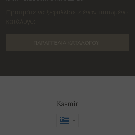
Προτιμάτε να ξεφυλλίσετε έναν τυπωμένο
κατάλογο;
ΠΑΡΑΓΓΕΛΊΑ ΚΑΤΑΛΌΓΟΥ
Kasmir