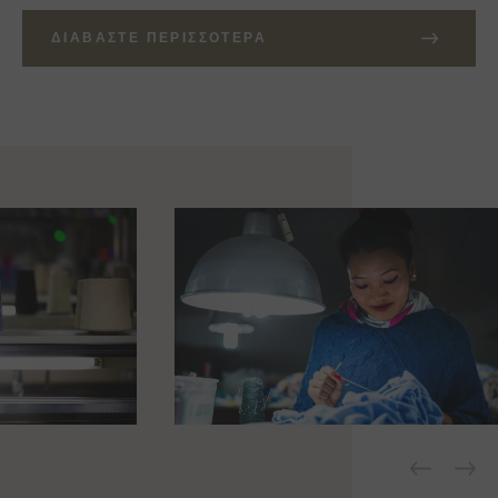
ΔΙΑΒΆΣΤΕ ΠΕΡΙΣΣΌΤΕΡΑ