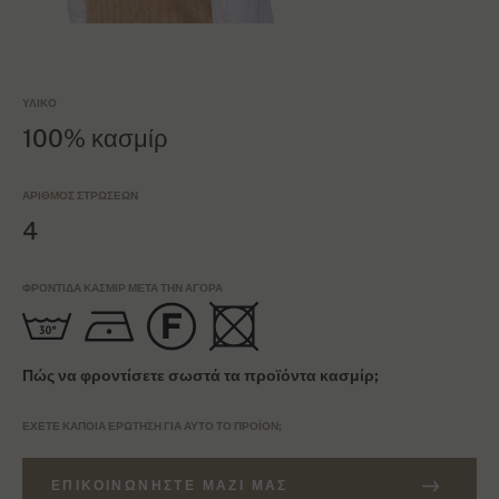
ΥΛΙΚΌ
100% κασμίρ
ΑΡΙΘΜΌΣ ΣΤΡΏΣΕΩΝ
4
ΦΡΟΝΤΊΔΑ ΚΑΣΜΊΡ ΜΕΤΆ ΤΗΝ ΑΓΟΡΆ
Πώς να φροντίσετε σωστά τα προϊόντα κασμίρ;
ΈΧΕΤΕ ΚΆΠΟΙΑ ΕΡΏΤΗΣΗ ΓΙΑ ΑΥΤΌ ΤΟ ΠΡΟΪΌΝ;
ΕΠΙΚΟΙΝΩΝΉΣΤΕ ΜΑΖΊ ΜΑΣ