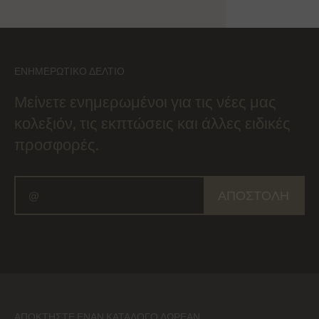
ΕΝΗΜΕΡΩΤΙΚΌ ΔΕΛΤΊΟ
Μείνετε ενημερωμένοι για τις νέες μας
κολεξιόν, τις εκπτώσεις και άλλες ειδικές
προσφορές.
ΑΠΟΣΤΟΛΉ
ΑΠΟΚΤΉΣΤΕ ΈΝΑΝ ΚΑΤΆΛΟΓΟ ΔΩΡΕΆΝ