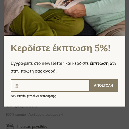
Κερδίστε έκπτωση 5%!
Εγγραφείτε στο newsletter και κερδίστε
έκπτωση 5%
στην πρώτη σας αγορά.
ΑΠΟΣΤΟΛΉ
Δεν ισχύει για είδη εκποίησης.
Dublin
100% κασμίρ | Αριθμός στρώσεων : 4
Πίνακας μεγεθών