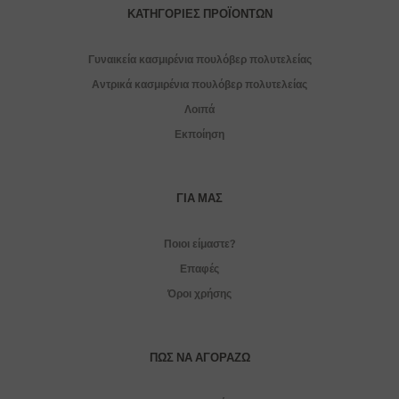
ΚΑΤΗΓΟΡΊΕΣ ΠΡΟΪΌΝΤΩΝ
Γυναικεία κασμιρένια πουλόβερ πολυτελείας
Αντρικά κασμιρένια πουλόβερ πολυτελείας
Λοιπά
Εκποίηση
ΓΙΑ ΜΑΣ
Ποιοι είμαστε?
Επαφές
Όροι χρήσης
ΠΏΣ ΝΑ ΑΓΟΡΆΖΩ