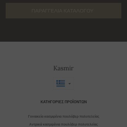
ΠΑΡΑΓΓΕΛΊΑ ΚΑΤΑΛΌΓΟΥ
Kasmir
ΚΑΤΗΓΟΡΊΕΣ ΠΡΟΪΌΝΤΩΝ
Γυναικεία κασμιρένια πουλόβερ πολυτελείας
Αντρικά κασμιρένια πουλόβερ πολυτελείας