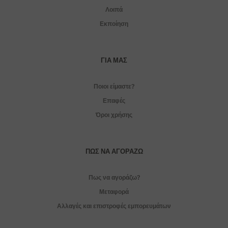
Λοιπά
Εκποίηση
ΓΙΑ ΜΑΣ
Ποιοι είμαστε?
Επαφές
Όροι χρήσης
ΠΏΣ ΝΑ ΑΓΟΡΆΖΩ
Πως να αγοράζω?
Μεταφορά
Αλλαγές και επιστροφές εμπορευμάτων