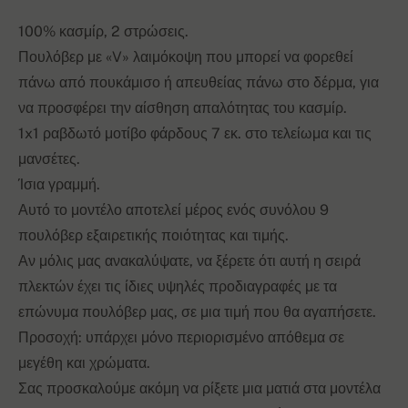
100% κασμίρ, 2 στρώσεις.
Πουλόβερ με «V» λαιμόκοψη που μπορεί να φορεθεί
πάνω από πουκάμισο ή απευθείας πάνω στο δέρμα, για
να προσφέρει την αίσθηση απαλότητας του κασμίρ.
1x1 ραβδωτό μοτίβο φάρδους 7 εκ. στο τελείωμα και τις
μανσέτες.
Ίσια γραμμή.
Αυτό το μοντέλο αποτελεί μέρος ενός συνόλου 9
πουλόβερ εξαιρετικής ποιότητας και τιμής.
Αν μόλις μας ανακαλύψατε, να ξέρετε ότι αυτή η σειρά
πλεκτών έχει τις ίδιες υψηλές προδιαγραφές με τα
επώνυμα πουλόβερ μας, σε μια τιμή που θα αγαπήσετε.
Προσοχή: υπάρχει μόνο περιορισμένο απόθεμα σε
μεγέθη και χρώματα.
Σας προσκαλούμε ακόμη να ρίξετε μια ματιά στα μοντέλα