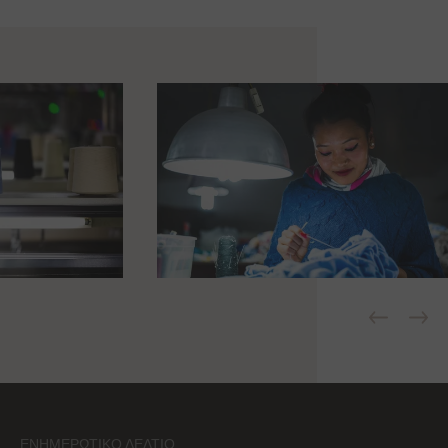
ΕΝΗΜΕΡΩΤΙΚΌ ΔΕΛΤΊΟ