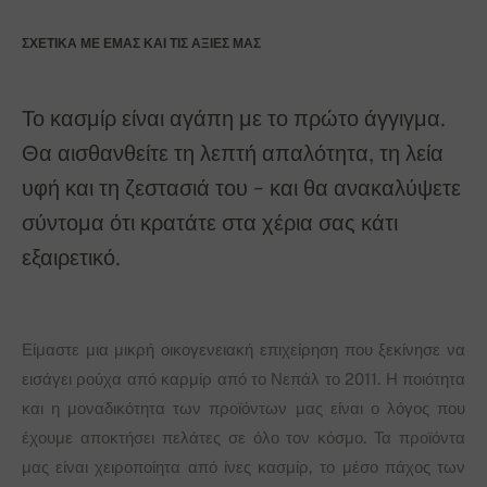
ΣΧΕΤΙΚΆ ΜΕ ΕΜΆΣ ΚΑΙ ΤΙΣ ΑΞΊΕΣ ΜΑΣ
Το κασμίρ είναι αγάπη με το πρώτο άγγιγμα.
Θα αισθανθείτε τη λεπτή απαλότητα, τη λεία
υφή και τη ζεστασιά του - και θα ανακαλύψετε
σύντομα ότι κρατάτε στα χέρια σας κάτι
εξαιρετικό.
Είμαστε μια μικρή οικογενειακή επιχείρηση που ξεκίνησε να
εισάγει ρούχα από καρμίρ από το Νεπάλ το 2011. Η ποιότητα
και η μοναδικότητα των προϊόντων μας είναι ο λόγος που
έχουμε αποκτήσει πελάτες σε όλο τον κόσμο. Τα προϊόντα
μας είναι χειροποίητα από ίνες κασμίρ, το μέσο πάχος των