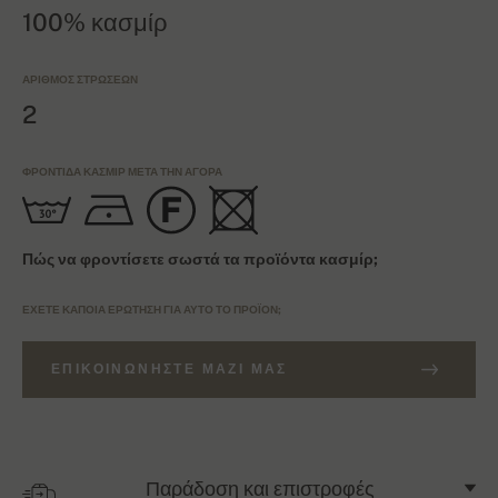
100% κασμίρ
ΑΡΙΘΜΌΣ ΣΤΡΏΣΕΩΝ
2
ΦΡΟΝΤΊΔΑ ΚΑΣΜΊΡ ΜΕΤΆ ΤΗΝ ΑΓΟΡΆ
Πώς να φροντίσετε σωστά τα προϊόντα κασμίρ;
ΈΧΕΤΕ ΚΆΠΟΙΑ ΕΡΏΤΗΣΗ ΓΙΑ ΑΥΤΌ ΤΟ ΠΡΟΪΌΝ;
ΕΠΙΚΟΙΝΩΝΉΣΤΕ ΜΑΖΊ ΜΑΣ
Παράδοση και επιστροφές