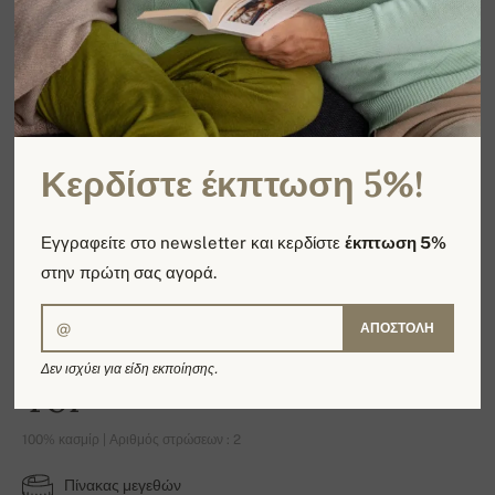
Κερδίστε έκπτωση 5%!
Εγγραφείτε στο newsletter και κερδίστε
έκπτωση 5%
στην πρώτη σας αγορά.
ΑΠΟΣΤΟΛΉ
Δεν ισχύει για είδη εκποίησης.
Tor
100% κασμίρ | Αριθμός στρώσεων : 2
Πίνακας μεγεθών