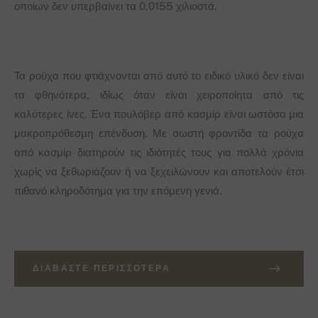
οποίων δεν υπερβαίνει τα 0,0155 χιλιοστά.
Τα ρούχα που φτιάχνονται από αυτό το ειδικό υλικό δεν είναι
τα φθηνότερα, ιδίως όταν είναι χειροποίητα από τις
καλύτερες ίνες. Ένα πουλόβερ από κασμίρ είναι ωστόσο μια
μακροπρόθεσμη επένδυση. Με σωστή φροντίδα τα ρούχα
από κασμίρ διατηρούν τις ιδιότητές τους για πολλά χρόνια
χωρίς να ξεθωριάζουν ή να ξεχειλώνουν και αποτελούν έτσι
πιθανό κληροδότημα για την επόμενη γενιά.
ΔΙΑΒΆΣΤΕ ΠΕΡΙΣΣΌΤΕΡΑ