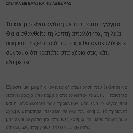
ΣΧΕΤΙΚΆ ΜΕ ΕΜΆΣ ΚΑΙ ΤΙΣ ΑΞΊΕΣ ΜΑΣ
Το κασμίρ είναι αγάπη με το πρώτο άγγιγμα.
Θα αισθανθείτε τη λεπτή απαλότητα, τη λεία
υφή και τη ζεστασιά του - και θα ανακαλύψετε
σύντομα ότι κρατάτε στα χέρια σας κάτι
εξαιρετικό.
Είμαστε μια μικρή οικογενειακή επιχείρηση που ξεκίνησε να
εισάγει ρούχα από καρμίρ από το Νεπάλ το 2011. Η ποιότητα
και η μοναδικότητα των προϊόντων μας είναι ο λόγος που
έχουμε αποκτήσει πελάτες σε όλο τον κόσμο. Τα προϊόντα
μας είναι χειροποίητα από ίνες κασμίρ, το μέσο πάχος των
οποίων δεν υπερβαίνει τα 0,0155 χιλιοστά.