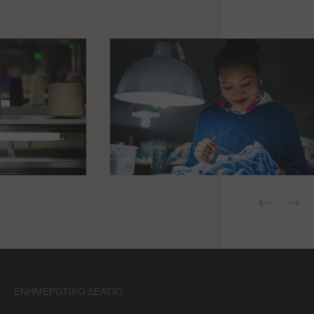
ΕΝΗΜΕΡΩΤΙΚΌ ΔΕΛΤΊΟ