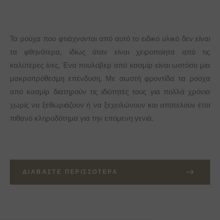
Τα ρούχα που φτιάχνονται από αυτό το ειδικό υλικό δεν είναι
τα φθηνότερα, ιδίως όταν είναι χειροποίητα από τις
καλύτερες ίνες. Ένα πουλόβερ από κασμίρ είναι ωστόσο μια
μακροπρόθεσμη επένδυση. Με σωστή φροντίδα τα ρούχα
από κασμίρ διατηρούν τις ιδιότητές τους για πολλά χρόνια
χωρίς να ξεθωριάζουν ή να ξεχειλώνουν και αποτελούν έτσι
πιθανό κληροδότημα για την επόμενη γενιά.
ΔΙΑΒΆΣΤΕ ΠΕΡΙΣΣΌΤΕΡΑ