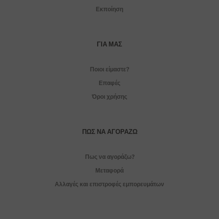
Εκποίηση
ΓΙΑ ΜΑΣ
Ποιοι είμαστε?
Επαφές
Όροι χρήσης
ΠΏΣ ΝΑ ΑΓΟΡΆΖΩ
Πως να αγοράζω?
Μεταφορά
Αλλαγές και επιστροφές εμπορευμάτων