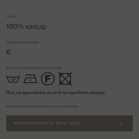
ΥΛΙΚΌ
100% κασμίρ
ΑΡΙΘΜΌΣ ΣΤΡΏΣΕΩΝ
6
ΦΡΟΝΤΊΔΑ ΚΑΣΜΊΡ ΜΕΤΆ ΤΗΝ ΑΓΟΡΆ
Πώς να φροντίσετε σωστά τα προϊόντα κασμίρ;
ΈΧΕΤΕ ΚΆΠΟΙΑ ΕΡΏΤΗΣΗ ΓΙΑ ΑΥΤΌ ΤΟ ΠΡΟΪΌΝ;
ΕΠΙΚΟΙΝΩΝΉΣΤΕ ΜΑΖΊ ΜΑΣ