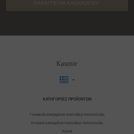
ΠΑΡΑΓΓΕΛΊΑ ΚΑΤΑΛΌΓΟΥ
Kasmir
ΚΑΤΗΓΟΡΊΕΣ ΠΡΟΪΌΝΤΩΝ
Γυναικεία κασμιρένια πουλόβερ πολυτελείας
Αντρικά κασμιρένια πουλόβερ πολυτελείας
Λοιπά