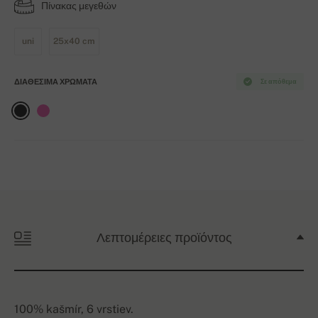
Πίνακας μεγεθών
uni
25x40 cm
ΔΙΑΘΈΣΙΜΑ ΧΡΏΜΑΤΑ
Σε απόθεμα
Λεπτομέρειες προϊόντος
100% kašmír, 6 vrstiev.