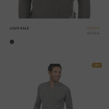
LUVO SALE
110,00 €
121,70 €
-19%