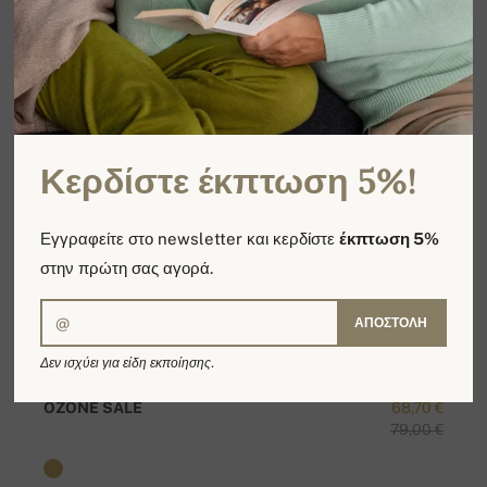
Κερδίστε έκπτωση 5%!
Εγγραφείτε στο newsletter και κερδίστε
έκπτωση 5%
στην πρώτη σας αγορά.
ΑΠΟΣΤΟΛΉ
Δεν ισχύει για είδη εκποίησης.
OZONE SALE
68,70 €
79,00 €