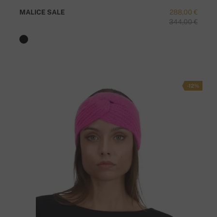
MALICE SALE
288,00 €
344,00 €
-12%