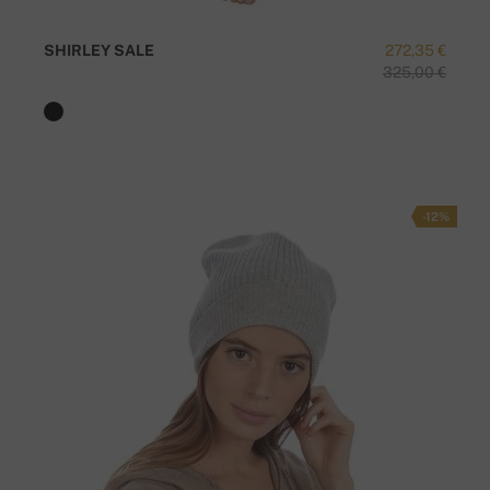
SHIRLEY SALE
272,35 €
325,00 €
-12%