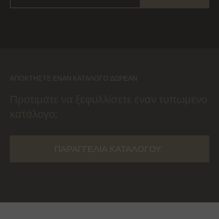
ΑΠΟΚΤΉΣΤΕ ΈΝΑΝ ΚΑΤΆΛΟΓΟ ΔΩΡΕΆΝ
Προτιμάτε να ξεφυλλίσετε έναν τυπωμένο
κατάλογο;
ΠΑΡΑΓΓΕΛΊΑ ΚΑΤΑΛΌΓΟΥ