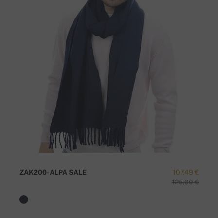
ZAK200-ALPA SALE
107,49 €
125,00 €