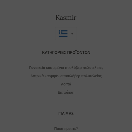
Kasmir
ΚΑΤΗΓΟΡΊΕΣ ΠΡΟΪΌΝΤΩΝ
Γυναικεία κασμιρένια πουλόβερ πολυτελείας
Αντρικά κασμιρένια πουλόβερ πολυτελείας
Λοιπά
Εκποίηση
ΓΙΑ ΜΑΣ
Ποιοι είμαστε?