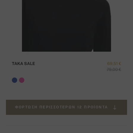
TAKA SALE
69,51 €
79,00 €
ΦΌΡΤΩΣΗ ΠΕΡΙΣΣΌΤΕΡΩΝ 12 ΠΡΟΪΌΝΤΑ