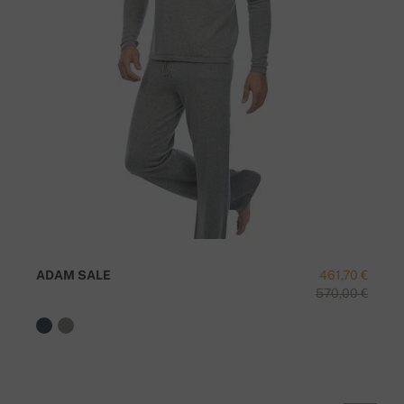
ADAM SALE
461,70 €
570,00 €