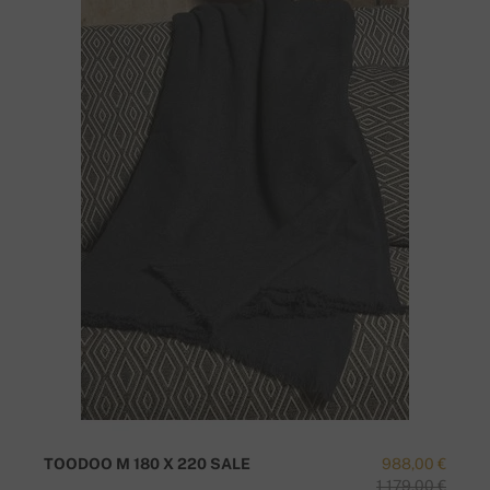
TOODOO M 180 X 220 SALE
988,00 €
1 179,00 €