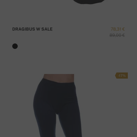
DRAGIBUS W SALE
78,31 €
89,00 €
-17%