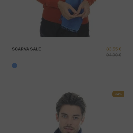
SCARVA SALE
83,55 €
94,00 €
-14%