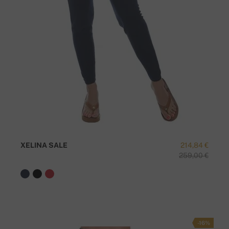
XELINA SALE
214,84 €
259,00 €
-16%