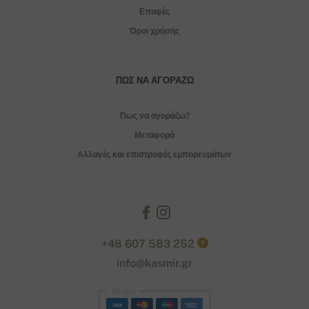
Επαφές
Όροι χρήσης
ΠΏΣ ΝΑ ΑΓΟΡΆΖΩ
Πως να αγοράζω?
Μεταφορά
Αλλαγές και επιστροφές εμπορευμάτων
+48 607 583 252
?
info@kasmir.gr
Stripe