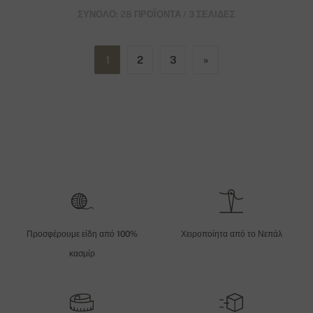
ΣΎΝΟΛΟ: 28 ΠΡΟΪΌΝΤΑ / 3 ΣΕΛΊΔΕΣ
1
2
3
»
Προσφέρουμε είδη από 100%
Χειροποίητα από το Νεπάλ
κασμίρ