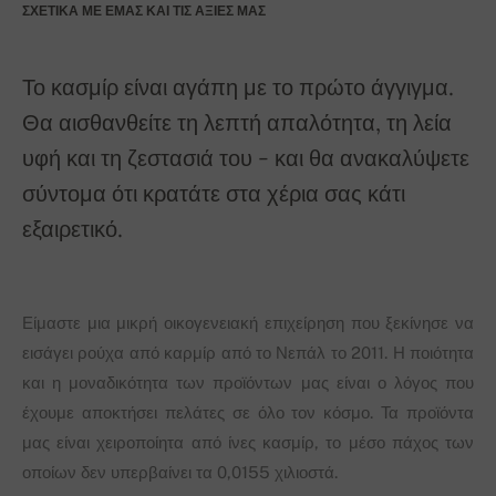
ΣΧΕΤΙΚΆ ΜΕ ΕΜΆΣ ΚΑΙ ΤΙΣ ΑΞΊΕΣ ΜΑΣ
Το κασμίρ είναι αγάπη με το πρώτο άγγιγμα.
Θα αισθανθείτε τη λεπτή απαλότητα, τη λεία
υφή και τη ζεστασιά του - και θα ανακαλύψετε
σύντομα ότι κρατάτε στα χέρια σας κάτι
εξαιρετικό.
Είμαστε μια μικρή οικογενειακή επιχείρηση που ξεκίνησε να
εισάγει ρούχα από καρμίρ από το Νεπάλ το 2011. Η ποιότητα
και η μοναδικότητα των προϊόντων μας είναι ο λόγος που
έχουμε αποκτήσει πελάτες σε όλο τον κόσμο. Τα προϊόντα
μας είναι χειροποίητα από ίνες κασμίρ, το μέσο πάχος των
οποίων δεν υπερβαίνει τα 0,0155 χιλιοστά.