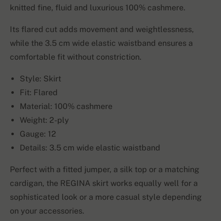
knitted fine, fluid and luxurious 100% cashmere.
Its flared cut adds movement and weightlessness,
while the 3.5 cm wide elastic waistband ensures a
comfortable fit without constriction.
Style: Skirt
Fit: Flared
Material: 100% cashmere
Weight: 2-ply
Gauge: 12
Details: 3.5 cm wide elastic waistband
Perfect with a fitted jumper, a silk top or a matching
cardigan, the REGINA skirt works equally well for a
sophisticated look or a more casual style depending
on your accessories.