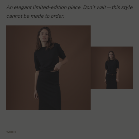
An elegant limited-edition piece. Don’t wait—this style
cannot be made to order.
ΥΛΙΚΌ