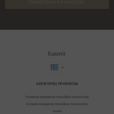
ΠΑΡΑΓΓΕΛΊΑ ΚΑΤΑΛΌΓΟΥ
Kasmir
ΚΑΤΗΓΟΡΊΕΣ ΠΡΟΪΌΝΤΩΝ
Γυναικεία κασμιρένια πουλόβερ πολυτελείας
Αντρικά κασμιρένια πουλόβερ πολυτελείας
Λοιπά