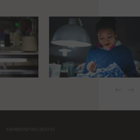
ΕΝΗΜΕΡΩΤΙΚΌ ΔΕΛΤΊΟ