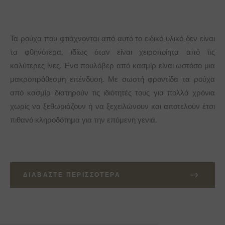
Τα ρούχα που φτιάχνονται από αυτό το ειδικό υλικό δεν είναι
τα φθηνότερα, ιδίως όταν είναι χειροποίητα από τις
καλύτερες ίνες. Ένα πουλόβερ από κασμίρ είναι ωστόσο μια
μακροπρόθεσμη επένδυση. Με σωστή φροντίδα τα ρούχα
από κασμίρ διατηρούν τις ιδιότητές τους για πολλά χρόνια
χωρίς να ξεθωριάζουν ή να ξεχειλώνουν και αποτελούν έτσι
πιθανό κληροδότημα για την επόμενη γενιά.
ΔΙΑΒΆΣΤΕ ΠΕΡΙΣΣΌΤΕΡΑ