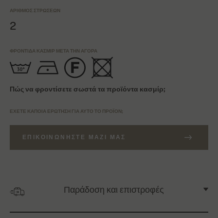
ΑΡΙΘΜΌΣ ΣΤΡΏΣΕΩΝ
2
ΦΡΟΝΤΊΔΑ ΚΑΣΜΊΡ ΜΕΤΆ ΤΗΝ ΑΓΟΡΆ
Πώς να φροντίσετε σωστά τα προϊόντα κασμίρ;
ΈΧΕΤΕ ΚΆΠΟΙΑ ΕΡΏΤΗΣΗ ΓΙΑ ΑΥΤΌ ΤΟ ΠΡΟΪΌΝ;
ΕΠΙΚΟΙΝΩΝΉΣΤΕ ΜΑΖΊ ΜΑΣ
Παράδοση και επιστροφές