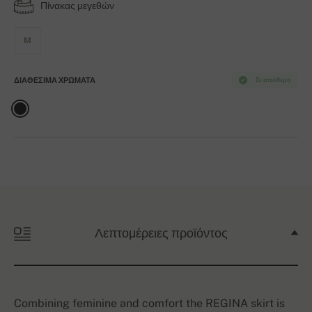
Πίνακας μεγεθών
M
ΔΙΑΘΈΣΙΜΑ ΧΡΏΜΑΤΑ
Σε απόθεμα
Λεπτομέρειες προϊόντος
Combining feminine and comfort the REGINA skirt is