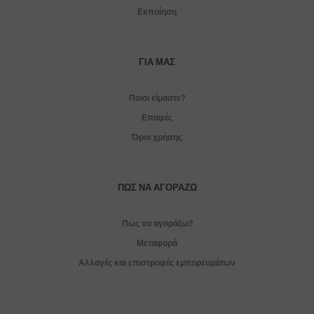
Εκποίηση
ΓΙΑ ΜΑΣ
Ποιοι είμαστε?
Επαφές
Όροι χρήσης
ΠΏΣ ΝΑ ΑΓΟΡΆΖΩ
Πως να αγοράζω?
Μεταφορά
Αλλαγές και επιστροφές εμπορευμάτων