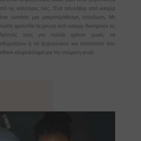
από τις καλύτερες ίνες. Ένα πουλόβερ από κασμίρ
είναι ωστόσο μια μακροπρόθεσμη επένδυση. Με
σωστή φροντίδα τα ρούχα από κασμίρ διατηρούν τις
ιδιότητές τους για πολλά χρόνια χωρίς να
ξεθωριάζουν ή να ξεχειλώνουν και αποτελούν έτσι
πιθανό κληροδότημα για την επόμενη γενιά.