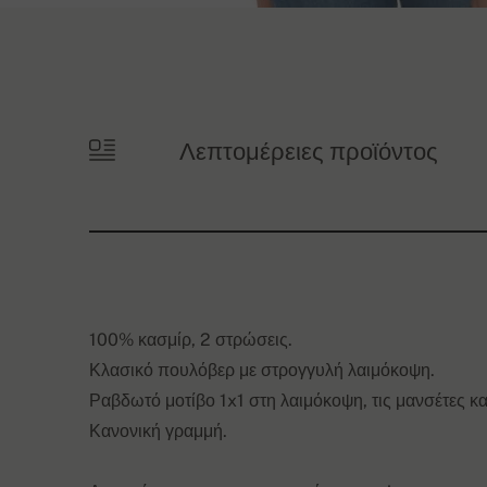
Λεπτομέρειες προϊόντος
100% κασμίρ, 2 στρώσεις.
Κλασικό πουλόβερ με στρογγυλή λαιμόκοψη.
Ραβδωτό μοτίβο 1x1 στη λαιμόκοψη, τις μανσέτες κ
Κανονική γραμμή.