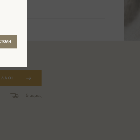
ΣΤΟΛΉ
ΑΛΆΘΙ
5 μερες