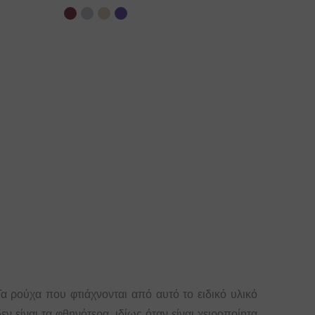
Τα ρούχα που φτιάχνονται από αυτό το ειδικό υλικό
εν είναι τα φθηνότερα, ιδίως όταν είναι χειροποίητα