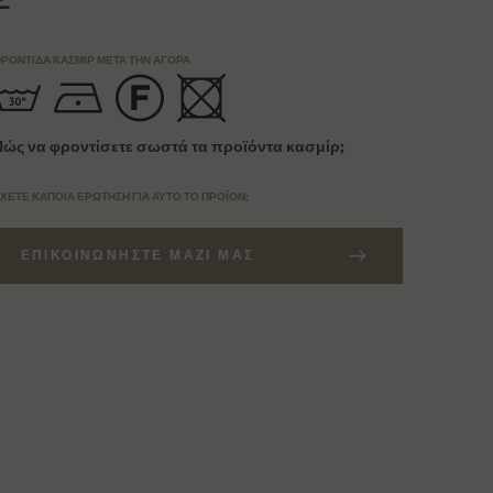
ΡΟΝΤΊΔΑ ΚΑΣΜΊΡ ΜΕΤΆ ΤΗΝ ΑΓΟΡΆ
Πώς να φροντίσετε σωστά τα προϊόντα κασμίρ;
ΧΕΤΕ ΚΆΠΟΙΑ ΕΡΏΤΗΣΗ ΓΙΑ ΑΥΤΌ ΤΟ ΠΡΟΪΌΝ;
ΕΠΙΚΟΙΝΩΝΉΣΤΕ ΜΑΖΊ ΜΑΣ