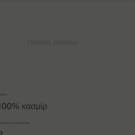
Πίνακας μεγεθών
ΛΙΚΌ
100% κασμίρ
ΡΙΘΜΌΣ ΣΤΡΏΣΕΩΝ
2