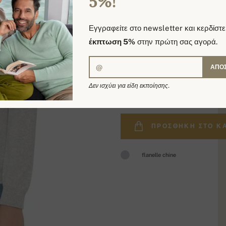
5%!
Εγγραφείτε στο newsletter και κερδίστε
έκπτωση 5%
στην πρώτη σας αγορά.
ΑΠΟ
244,00 €
Δεν ισχύει για είδη εκποίησης.
ΠΡΟΣΘΉΚΗ ΣΤΟ Κ
flanelle chine