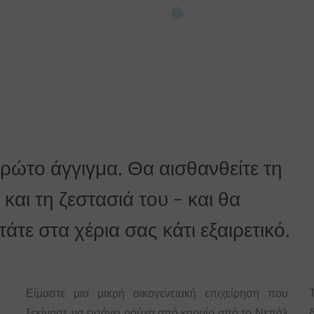
αγγελίας.
η είναι δωρεάν!
πρώτο άγγιγμα. Θα αισθανθείτε τη
και τη ζεστασιά του - και θα
τε στα χέρια σας κάτι εξαιρετικό.
Είμαστε μια μικρή οικογενειακή επιχείρηση που
ξεκίνησε να εισάγει ρούχα από καρμίρ από το Νεπάλ
δ