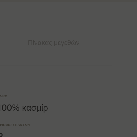
Πίνακας μεγεθών
ΛΙΚΌ
100% κασμίρ
ΡΙΘΜΌΣ ΣΤΡΏΣΕΩΝ
2