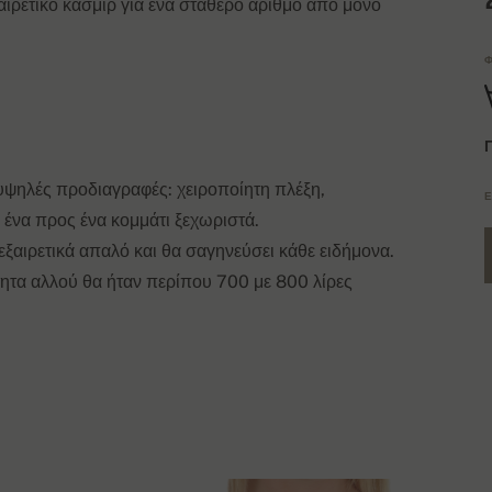
αιρετικό κασμίρ για ένα σταθερό αριθμό από μόνο
Φ
 υψηλές προδιαγραφές: χειροποίητη πλέξη,
Έ
 ένα προς ένα κομμάτι ξεχωριστά.
εξαιρετικά απαλό και θα σαγηνεύσει κάθε ειδήμονα.
ότητα αλλού θα ήταν περίπου 700 με 800 λίρες