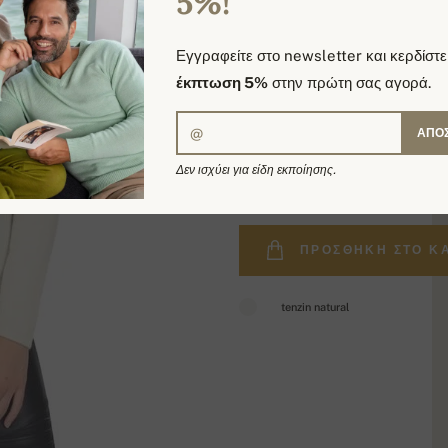
5%!
Εγγραφείτε στο newsletter και κερδίστε
έκπτωση 5%
στην πρώτη σας αγορά.
ΑΠΟ
304,00 €
Δεν ισχύει για είδη εκποίησης.
ΠΡΟΣΘΉΚΗ ΣΤΟ Κ
tenzin natural