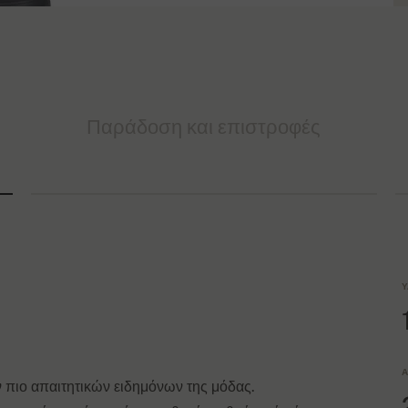
Παράδοση και επιστροφές
Υ
Α
 πιο απαιτητικών ειδημόνων της μόδας.