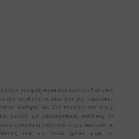
Τα ρούχα που φτιάχνονται από αυτό το ειδικό υλικό
εν είναι τα φθηνότερα, ιδίως όταν είναι χειροποίητα
από τις καλύτερες ίνες. Ένα πουλόβερ από κασμίρ
είναι ωστόσο μια μακροπρόθεσμη επένδυση. Με
σωστή φροντίδα τα ρούχα από κασμίρ διατηρούν τις
ιδιότητές τους για πολλά χρόνια χωρίς να