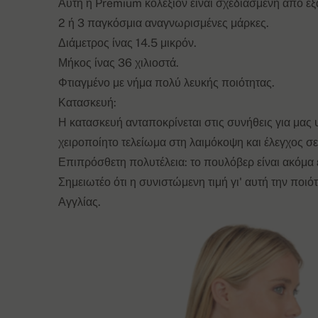
Αυτή η Premium κολεξιόν είναι σχεδιασμένη από εξ
2 ή 3 παγκόσμια αναγνωρισμένες μάρκες.
Διάμετρος ίνας 14.5 μικρόν.
Μήκος ίνας 36 χιλιοστά.
Φτιαγμένο με νήμα πολύ λευκής ποιότητας.
Κατασκευή:
Η κατασκευή ανταποκρίνεται στις συνήθεις για μας
χειροποίητο τελείωμα στη λαιμόκοψη και έλεγχος σε
Επιπρόσθετη πολυτέλεια: το πουλόβερ είναι ακόμα 
Σημειωτέο ότι η συνιστώμενη τιμή γι' αυτή την ποι
Αγγλίας.