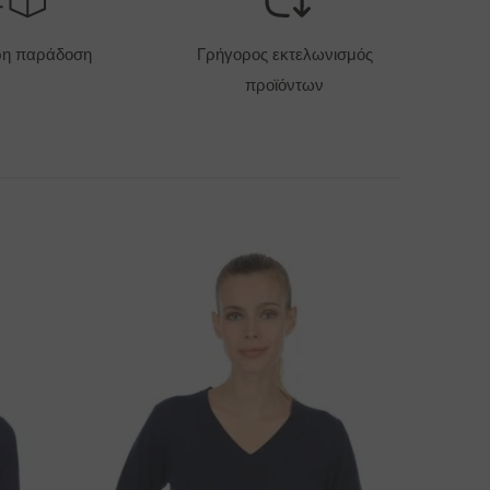
ΌΣΤΟΣ ΑΠΟΣΤΟΛΉΣ - ΠΛΗΡΩΜΉ ΜΕ ΚΆΡΤΑ
6 EUR
ρη παράδοση
Γρήγορος εκτελωνισμός
προϊόντων
ΠΙΛΟΓΈΣ ΠΑΡΆΔΟΣΗΣ