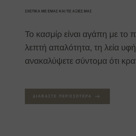
ΣΧΕΤΙΚΆ ΜΕ ΕΜΆΣ ΚΑΙ ΤΙΣ ΑΞΊΕΣ ΜΑΣ
Το κασμίρ είναι αγάπη με το 
λεπτή απαλότητα, τη λεία υφή 
ανακαλύψετε σύντομα ότι κρατά
ΔΙΑΒΆΣΤΕ ΠΕΡΙΣΣΌΤΕΡΑ