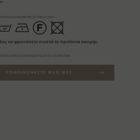
ΡΟΝΤΊΔΑ ΚΑΣΜΊΡ ΜΕΤΆ ΤΗΝ ΑΓΟΡΆ
Πώς να φροντίσετε σωστά τα προϊόντα κασμίρ;
ΧΕΤΕ ΚΆΠΟΙΑ ΕΡΏΤΗΣΗ ΓΙΑ ΑΥΤΌ ΤΟ ΠΡΟΪΌΝ;
ΕΠΙΚΟΙΝΩΝΉΣΤΕ ΜΑΖΊ ΜΑΣ