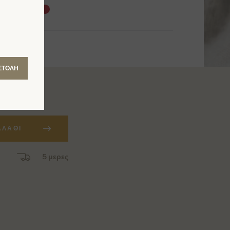
ΣΤΟΛΉ
ΑΛΆΘΙ
5 μερες