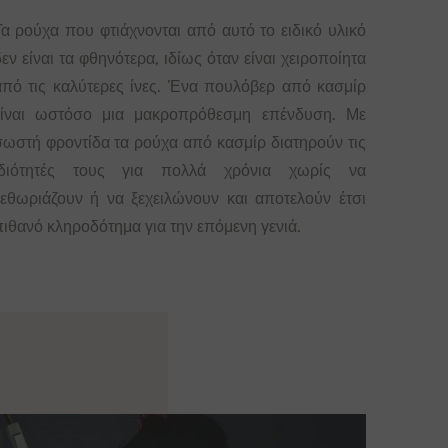
Τα ρούχα που φτιάχνονται από αυτό το ειδικό υλικό
εν είναι τα φθηνότερα, ιδίως όταν είναι χειροποίητα
από τις καλύτερες ίνες. Ένα πουλόβερ από κασμίρ
είναι ωστόσο μια μακροπρόθεσμη επένδυση. Με
σωστή φροντίδα τα ρούχα από κασμίρ διατηρούν τις
ιδιότητές τους για πολλά χρόνια χωρίς να
ξεθωριάζουν ή να ξεχειλώνουν και αποτελούν έτσι
πιθανό κληροδότημα για την επόμενη γενιά.