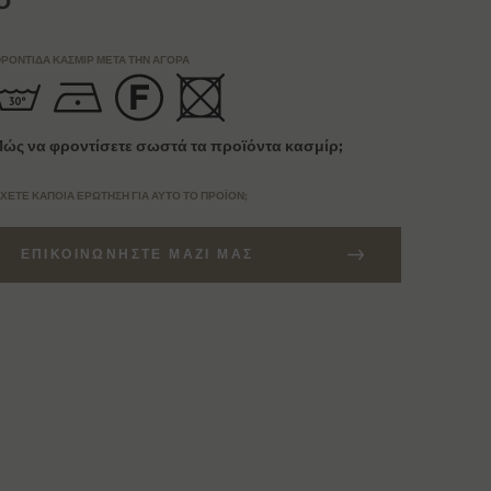
ΡΟΝΤΊΔΑ ΚΑΣΜΊΡ ΜΕΤΆ ΤΗΝ ΑΓΟΡΆ
Πώς να φροντίσετε σωστά τα προϊόντα κασμίρ;
ΧΕΤΕ ΚΆΠΟΙΑ ΕΡΏΤΗΣΗ ΓΙΑ ΑΥΤΌ ΤΟ ΠΡΟΪΌΝ;
ΕΠΙΚΟΙΝΩΝΉΣΤΕ ΜΑΖΊ ΜΑΣ