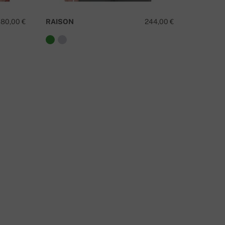
180,00 €
RAISON
244,00 €
DEEDEE