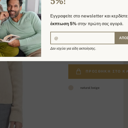
5%!
Εγγραφείτε στο newsletter και κερδίστε
έκπτωση 5%
στην πρώτη σας αγορά.
ΑΠΟ
350,00 €
Δεν ισχύει για είδη εκποίησης.
ΠΡΟΣΘΉΚΗ ΣΤΟ Κ
natural beige