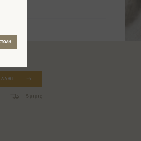
ΣΤΟΛΉ
ΑΛΆΘΙ
5 μερες