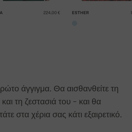
A
224,00 €
ESTHER
αγγελίας.
η είναι δωρεάν!
πρώτο άγγιγμα. Θα αισθανθείτε τη
και τη ζεστασιά του - και θα
τε στα χέρια σας κάτι εξαιρετικό.