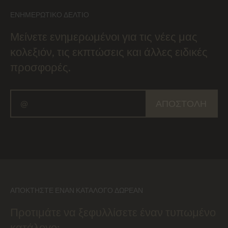
ΕΝΗΜΕΡΩΤΙΚΌ ΔΕΛΤΊΟ
Μείνετε ενημερωμένοι για τις νέες μας
κολεξιόν, τις εκπτώσεις και άλλες ειδικές
προσφορές.
ΑΠΟΣΤΟΛΉ
ΑΠΟΚΤΉΣΤΕ ΈΝΑΝ ΚΑΤΆΛΟΓΟ ΔΩΡΕΆΝ
Προτιμάτε να ξεφυλλίσετε έναν τυπωμένο
κατάλογο;