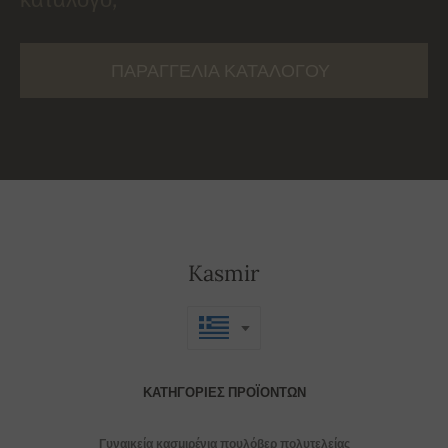
ΠΑΡΑΓΓΕΛΊΑ ΚΑΤΑΛΌΓΟΥ
Kasmir
ΚΑΤΗΓΟΡΊΕΣ ΠΡΟΪΌΝΤΩΝ
Γυναικεία κασμιρένια πουλόβερ πολυτελείας