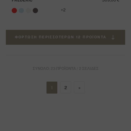
+2
ΦΌΡΤΩΣΗ ΠΕΡΙΣΣΌΤΕΡΩΝ 12 ΠΡΟΪΌΝΤΑ
ΣΎΝΟΛΟ: 23 ΠΡΟΪΌΝΤΑ / 2 ΣΕΛΊΔΕΣ
1
2
»