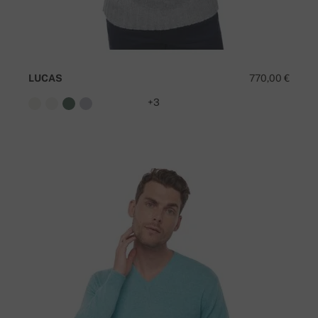
LUCAS
770,00 €
+3