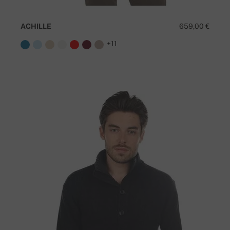
ACHILLE
659,00 €
+11