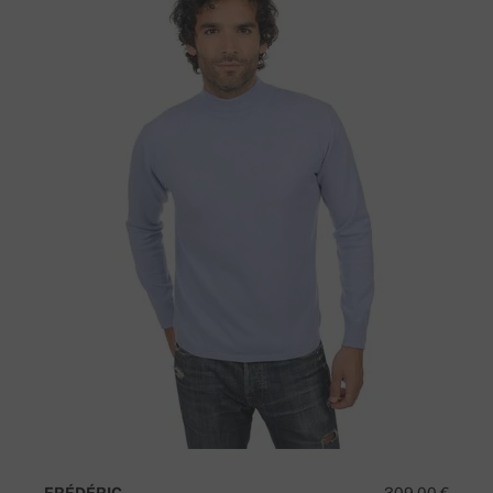
FRÉDÉRIC
309,00 €