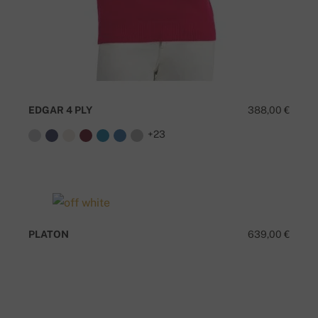
EDGAR 4 PLY
388,00 €
+23
PLATON
639,00 €