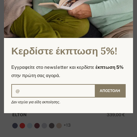
Κερδίστε έκπτωση 5%!
Εγγραφείτε στο newsletter και κερδίστε
έκπτωση 5%
στην πρώτη σας αγορά.
ΑΠΟΣΤΟΛΉ
Δεν ισχύει για είδη εκποίησης.
ELTON
339,00 €
+13