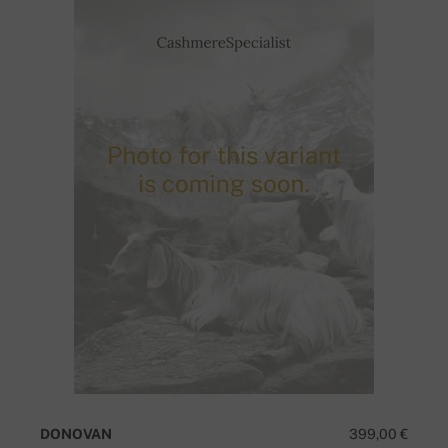
DONOVAN
399,00 €