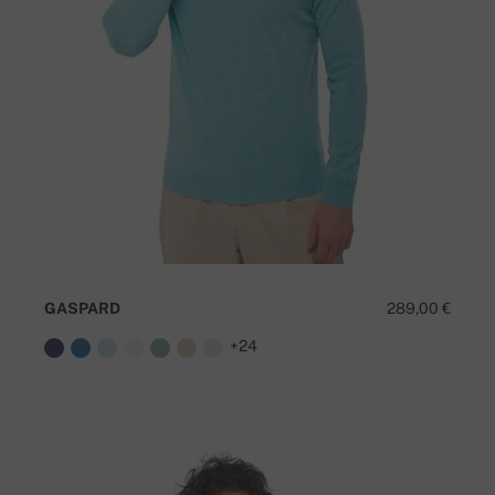
GASPARD
289,00 €
+24