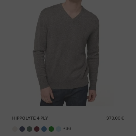
HIPPOLYTE 4 PLY
373,00 €
+36