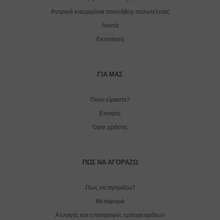
Αντρικά κασμιρένια πουλόβερ πολυτελείας
Λοιπά
Εκποίηση
ΓΙΑ ΜΑΣ
Ποιοι είμαστε?
Επαφές
Όροι χρήσης
ΠΏΣ ΝΑ ΑΓΟΡΆΖΩ
Πως να αγοράζω?
Μεταφορά
Αλλαγές και επιστροφές εμπορευμάτων