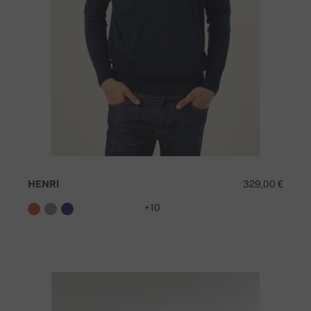
HENRI
329,00 €
+10