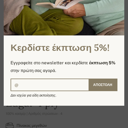
Κερδίστε έκπτωση 5%!
Εγγραφείτε στο newsletter και κερδίστε
έκπτωση 5%
στην πρώτη σας αγορά.
ΑΠΟΣΤΟΛΉ
Δεν ισχύει για είδη εκποίησης.
Edgar 4 ply
100% κασμίρ | Αριθμός στρώσεων : 4
Πίνακας μεγεθών