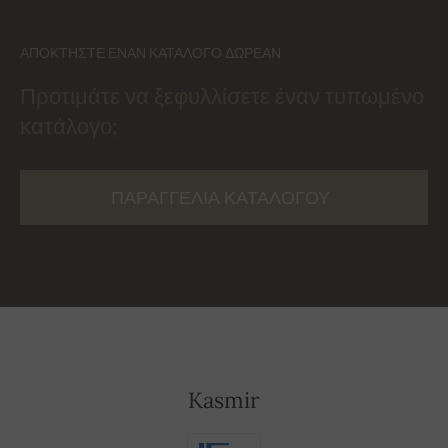
ΑΠΟΚΤΉΣΤΕ ΈΝΑΝ ΚΑΤΆΛΟΓΟ ΔΩΡΕΆΝ
Προτιμάτε να ξεφυλλίσετε έναν τυπωμένο
κατάλογο;
ΠΑΡΑΓΓΕΛΊΑ ΚΑΤΑΛΌΓΟΥ
Kasmir