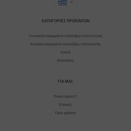
ΚΑΤΗΓΟΡΊΕΣ ΠΡΟΪΌΝΤΩΝ
Γυναικεία κασμιρένια πουλόβερ πολυτελείας
Αντρικά κασμιρένια πουλόβερ πολυτελείας
Λοιπά
Εκποίηση
ΓΙΑ ΜΑΣ
Ποιοι είμαστε?
Επαφές
Όροι χρήσης