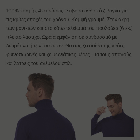
100% κασμίρ, 4 στρώσεις. Στιβαρό ανδρικό ζιβάγκο για
τις κρύες εποχές του χρόνου. Κομψή γραμμή. Στην άκρη
των μανικιών και στο κάτω τελείωμα του πουλόβερ (6 εκ.)
πλεκτό λάστιχο. Ωραία εμφάνιση σε συνδυασμό με
δερμάτινο ή τζιν μπουφάν. Θα σας ζεσταίνει της κρύες
φθινοπωρινές και χειμωνιάτικες μέρες. Για τους οπαδούς
και λάτρεις του ανέμελου στιλ.