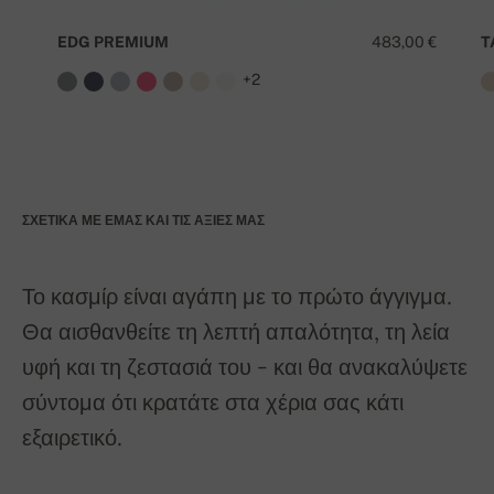
EDG PREMIUM
483,00 €
T
+2
ΣΧΕΤΙΚΆ ΜΕ ΕΜΆΣ ΚΑΙ ΤΙΣ ΑΞΊΕΣ ΜΑΣ
Το κασμίρ είναι αγάπη με το πρώτο άγγιγμα.
Θα αισθανθείτε τη λεπτή απαλότητα, τη λεία
υφή και τη ζεστασιά του - και θα ανακαλύψετε
σύντομα ότι κρατάτε στα χέρια σας κάτι
εξαιρετικό.