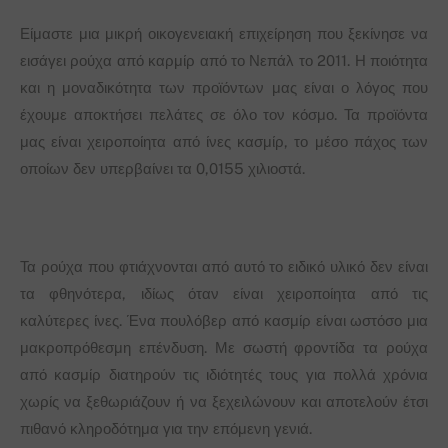
Είμαστε μια μικρή οικογενειακή επιχείρηση που ξεκίνησε να
εισάγει ρούχα από καρμίρ από το Νεπάλ το 2011. Η ποιότητα
και η μοναδικότητα των προϊόντων μας είναι ο λόγος που
έχουμε αποκτήσει πελάτες σε όλο τον κόσμο. Τα προϊόντα
μας είναι χειροποίητα από ίνες κασμίρ, το μέσο πάχος των
οποίων δεν υπερβαίνει τα 0,0155 χιλιοστά.
Τα ρούχα που φτιάχνονται από αυτό το ειδικό υλικό δεν είναι
τα φθηνότερα, ιδίως όταν είναι χειροποίητα από τις
καλύτερες ίνες. Ένα πουλόβερ από κασμίρ είναι ωστόσο μια
μακροπρόθεσμη επένδυση. Με σωστή φροντίδα τα ρούχα
από κασμίρ διατηρούν τις ιδιότητές τους για πολλά χρόνια
χωρίς να ξεθωριάζουν ή να ξεχειλώνουν και αποτελούν έτσι
πιθανό κληροδότημα για την επόμενη γενιά.