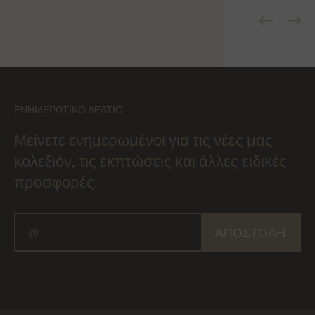
ΕΝΗΜΕΡΩΤΙΚΌ ΔΕΛΤΊΟ
Μείνετε ενημερωμένοι για τις νέες μας
κολεξιόν, τις εκπτώσεις και άλλες ειδικές
προσφορές.
ΑΠΟΣΤΟΛΉ