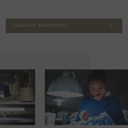
ΔΙΑΒΆΣΤΕ ΠΕΡΙΣΣΌΤΕΡΑ