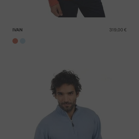
IVAN
319,00 €