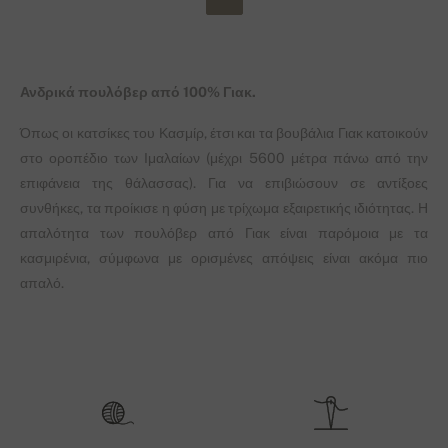
Ανδρικά πουλόβερ από 100% Γιακ.
Όπως οι κατσίκες του Κασμίρ, έτσι και τα βουβάλια Γιακ κατοικούν
στο οροπέδιο των Ιμαλαίων (μέχρι 5600 μέτρα πάνω από την
επιφάνεια της θάλασσας). Για να επιβιώσουν σε αντίξοες
συνθήκες, τα προίκισε η φύση με τρίχωμα εξαιρετικής ιδιότητας. Η
απαλότητα των πουλόβερ από Γιακ είναι παρόμοια με τα
κασμιρένια, σύμφωνα με ορισμένες απόψεις είναι ακόμα πιο
απαλό.