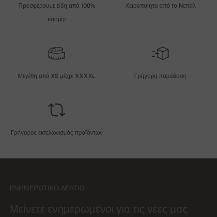
Προσφέρουμε είδη από 100%
Χειροποίητα από το Νεπάλ
κασμίρ
Μεγέθη από XS μέχρι XXXXL
Γρήγορη παράδοση
Γρήγορος εκτελωνισμός προϊόντων
ΕΝΗΜΕΡΩΤΙΚΌ ΔΕΛΤΊΟ
Μείνετε ενημερωμένοι για τις νέες μας