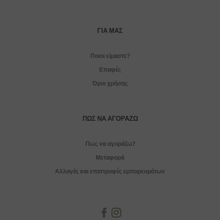
ΓΙΑ ΜΑΣ
Ποιοι είμαστε?
Επαφές
Όροι χρήσης
ΠΏΣ ΝΑ ΑΓΟΡΆΖΩ
Πως να αγοράζω?
Μεταφορά
Αλλαγές και επιστροφές εμπορευμάτων