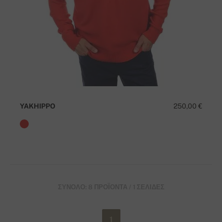
YAKHIPPO
250,00 €
ΣΎΝΟΛΟ: 8 ΠΡΟΪΌΝΤΑ / 1 ΣΕΛΊΔΕΣ
1