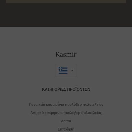
Kasmir
ΚΑΤΗΓΟΡΊΕΣ ΠΡΟΪΌΝΤΩΝ
Γυναικεία κασμιρένια πουλόβερ πολυτελείας
Αντρικά κασμιρένια πουλόβερ πολυτελείας
Λοιπά
Εκποίηση