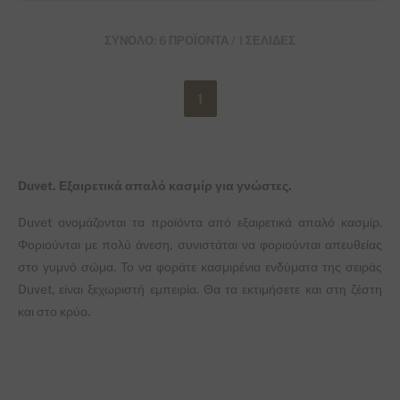
ΣΎΝΟΛΟ: 6 ΠΡΟΪΌΝΤΑ / 1 ΣΕΛΊΔΕΣ
1
Duvet. Εξαιρετικά απαλό κασμίρ για γνώστες.
Duvet ονομάζονται τα προϊόντα από εξαιρετικά απαλό κασμίρ.
Φοριούνται με πολύ άνεση, συνιστάται να φοριούνται απευθείας
στο γυμνό σώμα. Το να φοράτε κασμιρένια ενδύματα της σειράς
Duvet, είναι ξεχωριστή εμπειρία. Θα τα εκτιμήσετε και στη ζέστη
και στο κρύο.