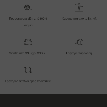
Προσφέρουμε είδη από 100%
Χειροποίητα από το Νεπάλ
κασμίρ
Μεγέθη από XS μέχρι XXXXL
Γρήγορη παράδοση
Γρήγορος εκτελωνισμός προϊόντων