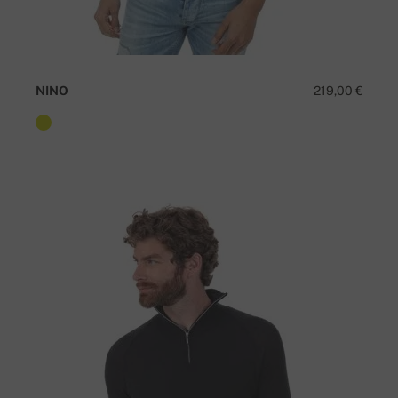
NINO
219,00 €