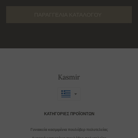
ΠΑΡΑΓΓΕΛΊΑ ΚΑΤΑΛΌΓΟΥ
Kasmir
ΚΑΤΗΓΟΡΊΕΣ ΠΡΟΪΌΝΤΩΝ
Γυναικεία κασμιρένια πουλόβερ πολυτελείας