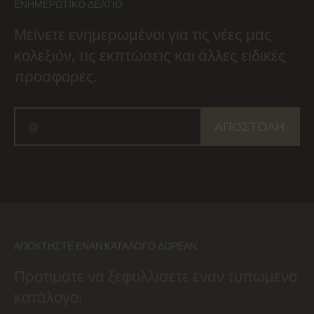
ΕΝΗΜΕΡΩΤΙΚΌ ΔΕΛΤΊΟ
Μείνετε ενημερωμένοι για τις νέες μας
κολεξιόν, τις εκπτώσεις και άλλες ειδικές
προσφορές.
ΑΠΟΣΤΟΛΉ
ΑΠΟΚΤΉΣΤΕ ΈΝΑΝ ΚΑΤΆΛΟΓΟ ΔΩΡΕΆΝ
Προτιμάτε να ξεφυλλίσετε έναν τυπωμένο
κατάλογο;