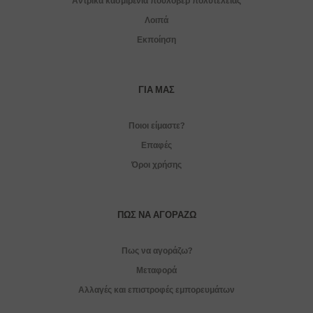
Αντρικά κασμιρένια πουλόβερ πολυτελείας
Λοιπά
Εκποίηση
ΓΙΑ ΜΑΣ
Ποιοι είμαστε?
Επαφές
Όροι χρήσης
ΠΏΣ ΝΑ ΑΓΟΡΆΖΩ
Πως να αγοράζω?
Μεταφορά
Αλλαγές και επιστροφές εμπορευμάτων