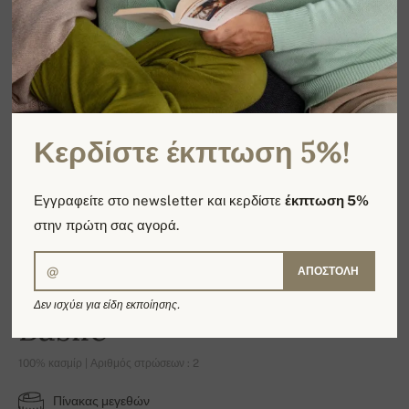
Κερδίστε έκπτωση 5%!
Εγγραφείτε στο newsletter και κερδίστε
έκπτωση 5%
στην πρώτη σας αγορά.
ΑΠΟΣΤΟΛΉ
Δεν ισχύει για είδη εκποίησης.
Basile
100% κασμίρ | Αριθμός στρώσεων : 2
Πίνακας μεγεθών