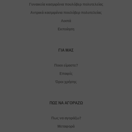
Γυναικεία κασμιρένια πουλόβερ πολυτελείας
Αντρικά κασμιρένια πουλόβερ πολυτελείας
Λοιπά
Εκποίηση
ΓΙΑ ΜΑΣ
Ποιοι είμαστε?
Επαφές
Όροι χρήσης
ΠΏΣ ΝΑ ΑΓΟΡΆΖΩ
Πως να αγοράζω?
Μεταφορά