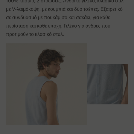
100% κασμίρ, 2 στρώσεις. Ανδρικό γιλέκο, κλασικό στιλ
με V-λαιμόκοψη, με κουμπιά και δύο τσέπες. Εξαιρετικό
σε συνδυασμό με πουκάμισο και σακάκι, για κάθε
περίσταση και κάθε εποχή. Γιλέκο για άνδρες που
προτιμούν το κλασικό στυλ.