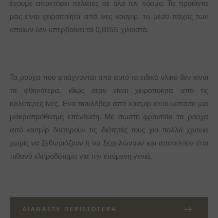
έχουμε αποκτήσει πελάτες σε όλο τον κόσμο. Τα προϊόντα
μας είναι χειροποίητα από ίνες κασμίρ, το μέσο πάχος των
οποίων δεν υπερβαίνει τα 0,0155 χιλιοστά.
Τα ρούχα που φτιάχνονται από αυτό το ειδικό υλικό δεν είναι
τα φθηνότερα, ιδίως όταν είναι χειροποίητα από τις
καλύτερες ίνες. Ένα πουλόβερ από κασμίρ είναι ωστόσο μια
μακροπρόθεσμη επένδυση. Με σωστή φροντίδα τα ρούχα
από κασμίρ διατηρούν τις ιδιότητές τους για πολλά χρόνια
χωρίς να ξεθωριάζουν ή να ξεχειλώνουν και αποτελούν έτσι
πιθανό κληροδότημα για την επόμενη γενιά.
ΔΙΑΒΆΣΤΕ ΠΕΡΙΣΣΌΤΕΡΑ