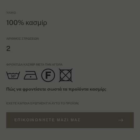
ΥΛΙΚΌ
100% κασμίρ
ΑΡΙΘΜΌΣ ΣΤΡΏΣΕΩΝ
2
ΦΡΟΝΤΊΔΑ ΚΑΣΜΊΡ ΜΕΤΆ ΤΗΝ ΑΓΟΡΆ
Πώς να φροντίσετε σωστά τα προϊόντα κασμίρ;
ΈΧΕΤΕ ΚΆΠΟΙΑ ΕΡΏΤΗΣΗ ΓΙΑ ΑΥΤΌ ΤΟ ΠΡΟΪΌΝ;
ΕΠΙΚΟΙΝΩΝΉΣΤΕ ΜΑΖΊ ΜΑΣ