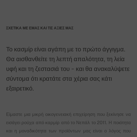
ΣΧΕΤΙΚΆ ΜΕ ΕΜΆΣ ΚΑΙ ΤΙΣ ΑΞΊΕΣ ΜΑΣ
Το κασμίρ είναι αγάπη με το πρώτο άγγιγμα.
Θα αισθανθείτε τη λεπτή απαλότητα, τη λεία
υφή και τη ζεστασιά του - και θα ανακαλύψετε
σύντομα ότι κρατάτε στα χέρια σας κάτι
εξαιρετικό.
Είμαστε μια μικρή οικογενειακή επιχείρηση που ξεκίνησε να
εισάγει ρούχα από καρμίρ από το Νεπάλ το 2011. Η ποιότητα
και η μοναδικότητα των προϊόντων μας είναι ο λόγος που