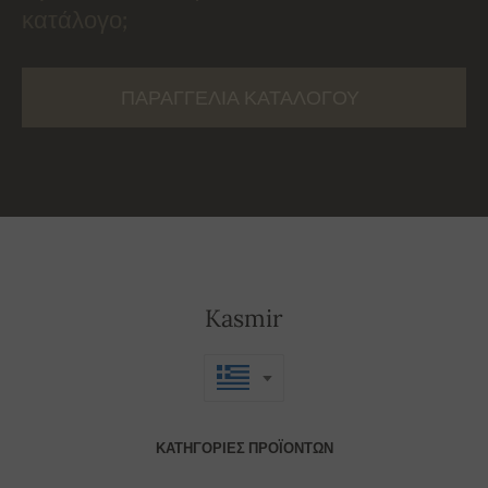
κατάλογο;
ΠΑΡΑΓΓΕΛΊΑ ΚΑΤΑΛΌΓΟΥ
Kasmir
ΚΑΤΗΓΟΡΊΕΣ ΠΡΟΪΌΝΤΩΝ