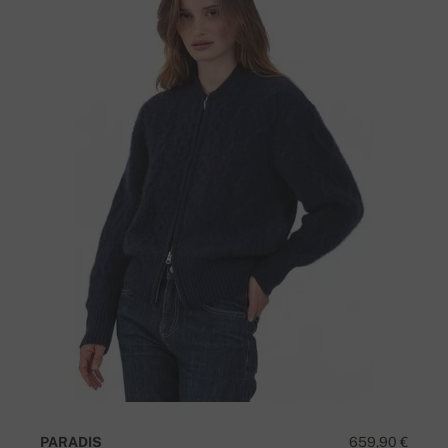
PARADIS
659,90 €