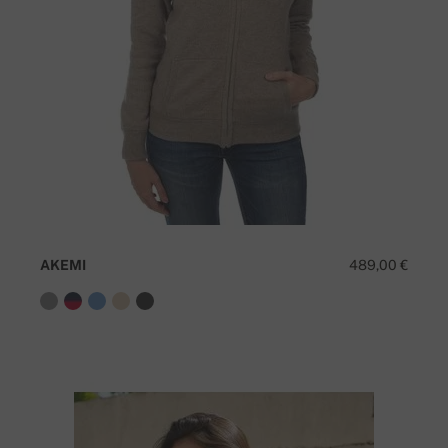
AKEMI
489,00 €