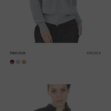
PAVLOVA
499,90 €