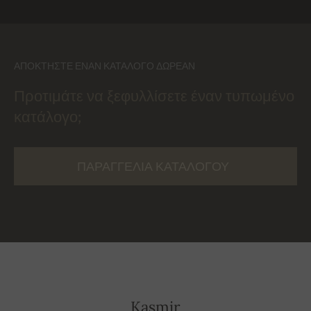
ΑΠΟΚΤΉΣΤΕ ΈΝΑΝ ΚΑΤΆΛΟΓΟ ΔΩΡΕΆΝ
Προτιμάτε να ξεφυλλίσετε έναν τυπωμένο
κατάλογο;
ΠΑΡΑΓΓΕΛΊΑ ΚΑΤΑΛΌΓΟΥ
Kasmir