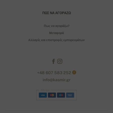
ΠΏΣ ΝΑ ΑΓΟΡΆΖΩ
Πως να αγοράζω?
Μεταφορά
Αλλαγές και επιστροφές εμπορευμάτων
+48 607 583 252
?
info@kasmir.gr
Stripe