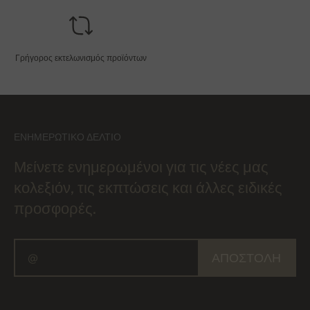
Γρήγορος εκτελωνισμός προϊόντων
ΕΝΗΜΕΡΩΤΙΚΌ ΔΕΛΤΊΟ
Μείνετε ενημερωμένοι για τις νέες μας
κολεξιόν, τις εκπτώσεις και άλλες ειδικές
προσφορές.
ΑΠΟΣΤΟΛΉ