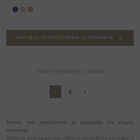
ΦΌΡΤΩΣΗ ΠΕΡΙΣΣΌΤΕΡΩΝ 12 ΠΡΟΪΌΝΤΑ
ΣΎΝΟΛΟ: 13 ΠΡΟΪΌΝΤΑ / 2 ΣΕΛΊΔΕΣ
1
2
»
Ζακέτες που κουμπώνουν με φερμουάρ. Για στιγμές
αναψυχής.
Θέλετε να είστε κομψοί όταν αθλείστε, κάνετε βόλτα στο πάρκο ή