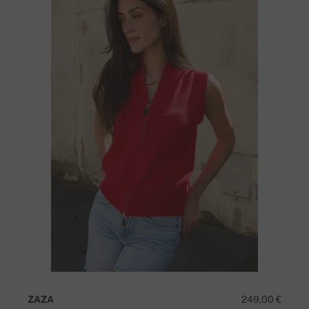
ZAZA
249,00 €