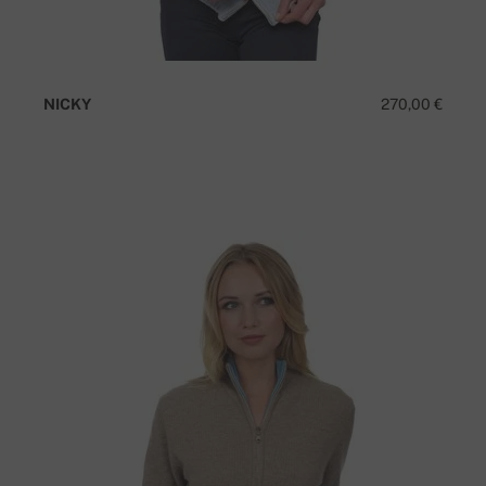
NICKY
270,00 €