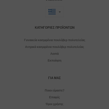
ΚΑΤΗΓΟΡΊΕΣ ΠΡΟΪΌΝΤΩΝ
Γυναικεία κασμιρένια πουλόβερ πολυτελείας
Αντρικά κασμιρένια πουλόβερ πολυτελείας
Λοιπά
Εκποίηση
ΓΙΑ ΜΑΣ
Ποιοι είμαστε?
Επαφές
Όροι χρήσης