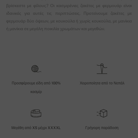
βρίσκεστε με φίλους? Οι κασμιρένιες ζακέτες με φερμουάρ είναι
ιδανικές για αυτές τις περιπτώσεις. Προτείνουμε ζακέτες με
φερμουάρ δύο όψεων, με κουκούλα ή χωρίς κουκούλα, με μανίκια
ή μανίκια σε μεγάλη ποικιλία χρωμάτων και μεγεθών.
Προσφέρουμε είδη από 100%
Χειροποίητα από το Νεπάλ
κασμίρ
Μεγέθη από XS μέχρι XXXXL
Γρήγορη παράδοση