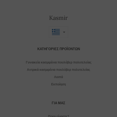
Kasmir
ΚΑΤΗΓΟΡΊΕΣ ΠΡΟΪΌΝΤΩΝ
Γυναικεία κασμιρένια πουλόβερ πολυτελείας
Αντρικά κασμιρένια πουλόβερ πολυτελείας
Λοιπά
Εκποίηση
ΓΙΑ ΜΑΣ
Ποιοι είμαστε?