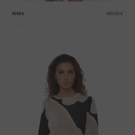
RHEA
199,00 €