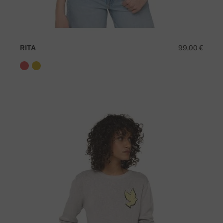
RITA
99,00 €