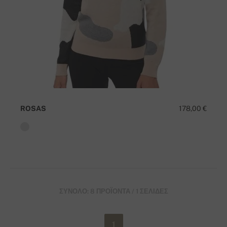
ROSAS
178,00 €
ΣΎΝΟΛΟ: 8 ΠΡΟΪΌΝΤΑ / 1 ΣΕΛΊΔΕΣ
1