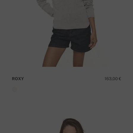
ROXY
163,00 €