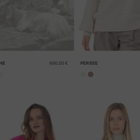
INE
680,00 €
PERSEE