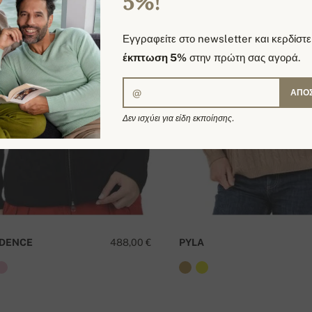
5%!
Εγγραφείτε στο newsletter και κερδίστε
έκπτωση 5%
στην πρώτη σας αγορά.
ΑΠΟ
Δεν ισχύει για είδη εκποίησης.
DENCE
488,00 €
PYLA