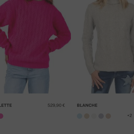
LETTE
529,90 €
BLANCHE
+2