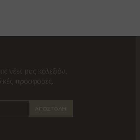
τις νέες μας κολεξιόν,
ιδικές προσφορές.
ΑΠΟΣΤΟΛΉ