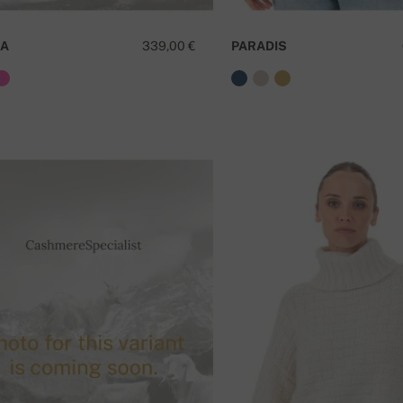
IA
339,00 €
PARADIS