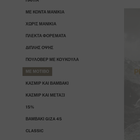
ΠΑΛΤΆ
ΜΕ ΚΟΝΤΆ ΜΑΝΊΚΙΑ
ΧΩΡΊΣ ΜΑΝΊΚΙΑ
ΠΛΕΚΤΆ ΦΟΡΈΜΑΤΑ
ΔΙΠΛΉΣ ΌΨΗΣ
ΠΟΥΛΌΒΕΡ ΜΕ ΚΟΥΚΟΎΛΑ
ΜΕ ΜΟΤΊΒΟ
ΚΑΣΜΊΡ ΚΑΙ ΒΑΜΒΆΚΙ
ΚΑΣΜΊΡ ΚΑΙ ΜΕΤΆΞΙ
15%
ΒΑΜΒΆΚΙ GIZA 45
CLASSIC