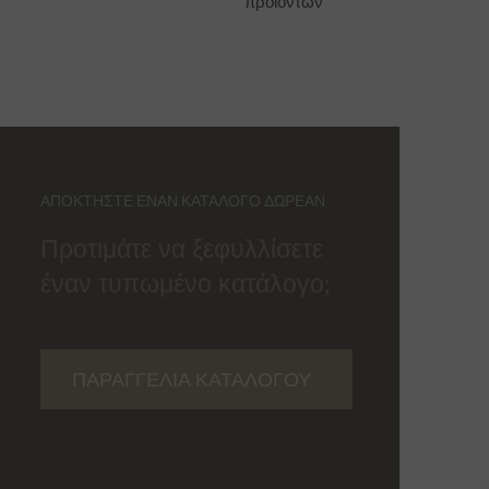
προϊόντων
ΑΠΟΚΤΉΣΤΕ ΈΝΑΝ ΚΑΤΆΛΟΓΟ ΔΩΡΕΆΝ
Προτιμάτε να ξεφυλλίσετε
έναν τυπωμένο κατάλογο;
ΠΑΡΑΓΓΕΛΊΑ ΚΑΤΑΛΌΓΟΥ