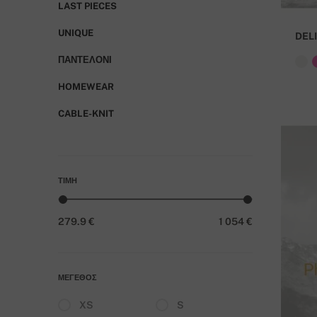
LAST PIECES
UNIQUE
DEL
ΠΑΝΤΕΛΌΝΙ
HOMEWEAR
CABLE-KNIT
ΤΙΜΉ
279.9 €
1 054 €
ΜΈΓΕΘΟΣ
XS
S