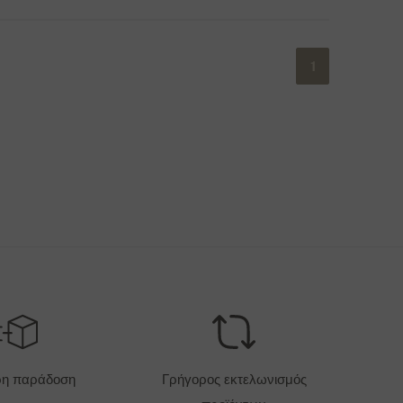
1
ρη παράδοση
Γρήγορος εκτελωνισμός