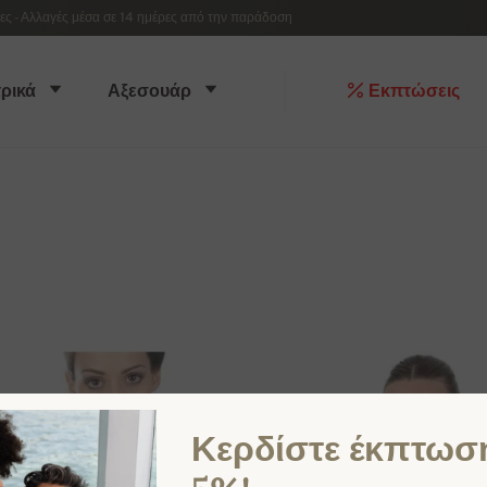
 - Αλλαγές μέσα σε 14 ημέρες από την παράδοση
ρικά
Αξεσουάρ
Εκπτώσεις
Κερδίστε έκπτωσ