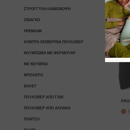
ΣΤΡΟΓΓΥΛΉ ΛΑΙΜΌΚΟΨΗ
ΖΙΒΆΓΚΟ
PREMIUM
ΧΟΝΤΡΆ ΧΕΙΜΕΡΙΝΆ ΠΟΥΛΌΒΕΡ
ΚΟΎΜΠΩΜΑ ΜΕ ΦΕΡΜΟΥΆΡ
ΜΕ ΚΟΥΜΠΙΆ
ΜΠΟΛΕΡΌ
DUVET
ΠΟΥΛΌΒΕΡ ΑΠΌ ΓΙΑΚ
PRU
ΠΟΥΛΌΒΕΡ ΑΠΌ ΑΛΠΑΚΆ
ΠΌΝΤΣΟ