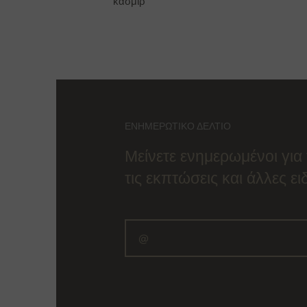
κασμίρ
ΕΝΗΜΕΡΩΤΙΚΌ ΔΕΛΤΊΟ
Μείνετε ενημερωμένοι για 
τις εκπτώσεις και άλλες ε