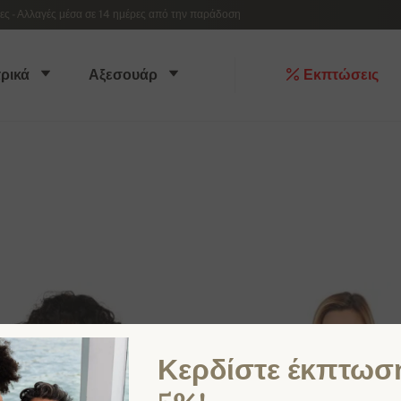
 - Αλλαγές μέσα σε 14 ημέρες από την παράδοση
ρικά
Αξεσουάρ
Εκπτώσεις
Κερδίστε έκπτωσ