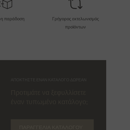
ρη παράδοση
Γρήγορος εκτελωνισμός
προϊόντων
ΑΠΟΚΤΉΣΤΕ ΈΝΑΝ ΚΑΤΆΛΟΓΟ ΔΩΡΕΆΝ
Προτιμάτε να ξεφυλλίσετε
έναν τυπωμένο κατάλογο;
ΠΑΡΑΓΓΕΛΊΑ ΚΑΤΑΛΌΓΟΥ