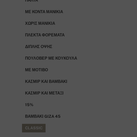
ΠΑΛΤΆ
ΜΕ ΚΟΝΤΆ ΜΑΝΊΚΙΑ
ΧΩΡΊΣ ΜΑΝΊΚΙΑ
ΠΛΕΚΤΆ ΦΟΡΈΜΑΤΑ
ΔΙΠΛΉΣ ΌΨΗΣ
ΠΟΥΛΌΒΕΡ ΜΕ ΚΟΥΚΟΎΛΑ
ΜΕ ΜΟΤΊΒΟ
ΚΑΣΜΊΡ ΚΑΙ ΒΑΜΒΆΚΙ
ΚΑΣΜΊΡ ΚΑΙ ΜΕΤΆΞΙ
15%
ΒΑΜΒΆΚΙ GIZA 45
CLASSIC