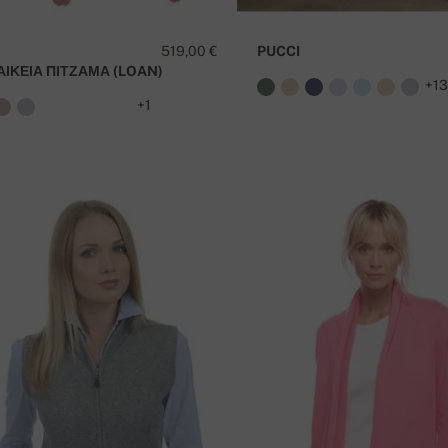
519,00 €
PUCCI
ΑΙΚΕΊΑ ΠΙΤΖΆΜΑ (LOAN)
+1
+1