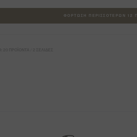
ΦΌΡΤΩΣΗ ΠΕΡΙΣΣΌΤΕΡΩΝ 12 
 20 ΠΡΟΪΌΝΤΑ / 2 ΣΕΛΊΔΕΣ