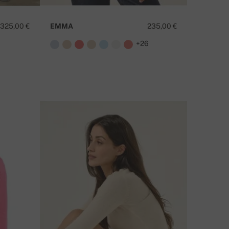
325,00 €
EMMA
235,00 €
3
+26