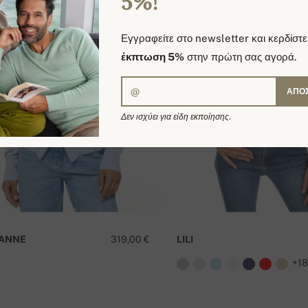
5%!
Εγγραφείτε στο newsletter και κερδίστε
έκπτωση 5%
στην πρώτη σας αγορά.
ΑΠΟ
Δεν ισχύει για είδη εκποίησης.
ANNE
319,00 €
LILI
+1