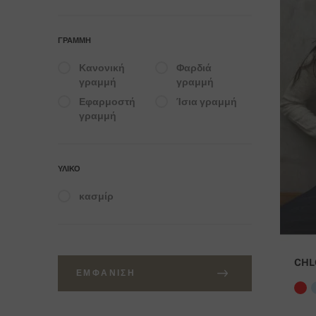
ΓΡΑΜΜΉ
Κανονική
Φαρδιά
γραμμή
γραμμή
Εφαρμοστή
Ίσια γραμμή
γραμμή
ΥΛΙΚΌ
κασμίρ
CHL
ΕΜΦΆΝΙΣΗ