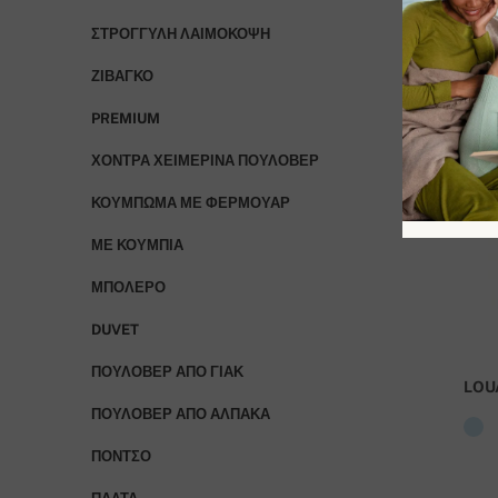
ΣΤΡΟΓΓΥΛΉ ΛΑΙΜΌΚΟΨΗ
ΖΙΒΆΓΚΟ
PREMIUM
ΧΟΝΤΡΆ ΧΕΙΜΕΡΙΝΆ ΠΟΥΛΌΒΕΡ
ΚΟΎΜΠΩΜΑ ΜΕ ΦΕΡΜΟΥΆΡ
ΜΕ ΚΟΥΜΠΙΆ
ΜΠΟΛΕΡΌ
DUVET
ΠΟΥΛΌΒΕΡ ΑΠΌ ΓΙΑΚ
LOU
ΠΟΥΛΌΒΕΡ ΑΠΌ ΑΛΠΑΚΆ
ΠΌΝΤΣΟ