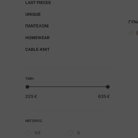
LAST PIECES
UNIQUE
ΓΥΝ
ΠΑΝΤΕΛΌΝΙ
HOMEWEAR
CABLE-KNIT
ΤΙΜΉ
225 €
635 €
ΜΈΓΕΘΟΣ
XS
S