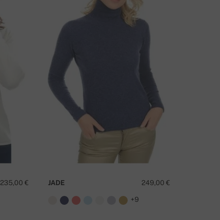
235,00 €
JADE
249,00 €
9
+9