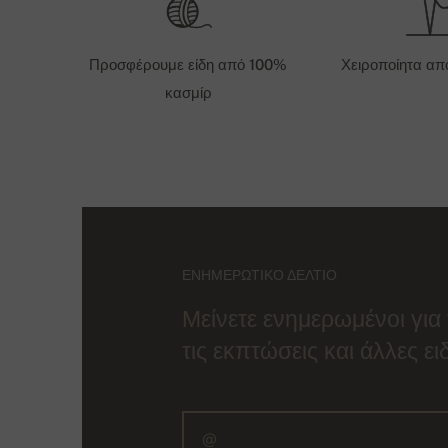
Προσφέρουμε είδη από 100%
Χειροποίητα απ
κασμίρ
ΕΝΗΜΕΡΩΤΙΚΌ ΔΕΛΤΊΟ
Μείνετε ενημερωμένοι για 
τις εκπτώσεις και άλλες ε