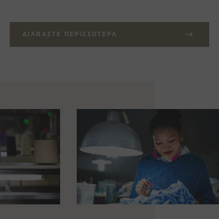
ΔΙΑΒΆΣΤΕ ΠΕΡΙΣΣΌΤΕΡΑ