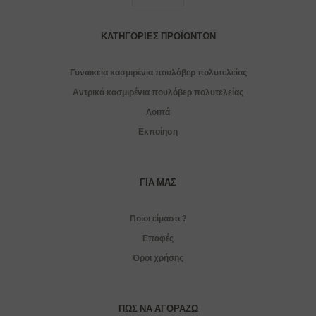
ΚΑΤΗΓΟΡΊΕΣ ΠΡΟΪΌΝΤΩΝ
Γυναικεία κασμιρένια πουλόβερ πολυτελείας
Αντρικά κασμιρένια πουλόβερ πολυτελείας
Λοιπά
Εκποίηση
ΓΙΑ ΜΑΣ
Ποιοι είμαστε?
Επαφές
Όροι χρήσης
ΠΏΣ ΝΑ ΑΓΟΡΆΖΩ