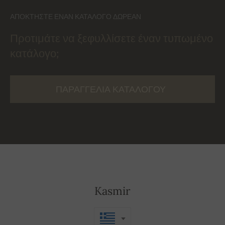
ΑΠΟΚΤΉΣΤΕ ΈΝΑΝ ΚΑΤΆΛΟΓΟ ΔΩΡΕΆΝ
Προτιμάτε να ξεφυλλίσετε έναν τυπωμένο
κατάλογο;
ΠΑΡΑΓΓΕΛΊΑ ΚΑΤΑΛΌΓΟΥ
Kasmir