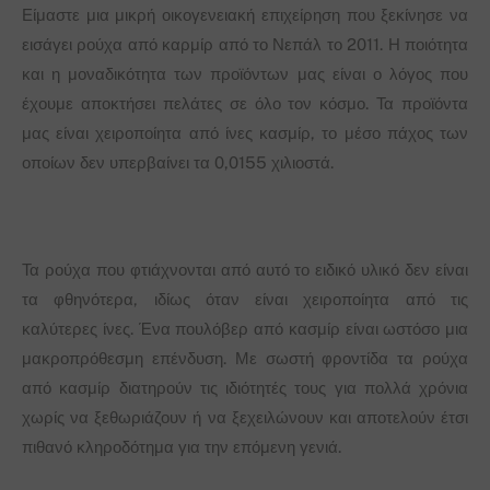
Είμαστε μια μικρή οικογενειακή επιχείρηση που ξεκίνησε να
εισάγει ρούχα από καρμίρ από το Νεπάλ το 2011. Η ποιότητα
και η μοναδικότητα των προϊόντων μας είναι ο λόγος που
έχουμε αποκτήσει πελάτες σε όλο τον κόσμο. Τα προϊόντα
μας είναι χειροποίητα από ίνες κασμίρ, το μέσο πάχος των
οποίων δεν υπερβαίνει τα 0,0155 χιλιοστά.
Τα ρούχα που φτιάχνονται από αυτό το ειδικό υλικό δεν είναι
τα φθηνότερα, ιδίως όταν είναι χειροποίητα από τις
καλύτερες ίνες. Ένα πουλόβερ από κασμίρ είναι ωστόσο μια
μακροπρόθεσμη επένδυση. Με σωστή φροντίδα τα ρούχα
από κασμίρ διατηρούν τις ιδιότητές τους για πολλά χρόνια
χωρίς να ξεθωριάζουν ή να ξεχειλώνουν και αποτελούν έτσι
πιθανό κληροδότημα για την επόμενη γενιά.