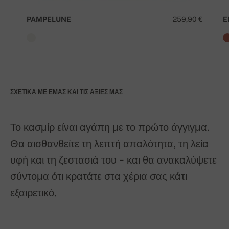
PAMPELUNE
259,90 €
E
ΣΧΕΤΙΚΆ ΜΕ ΕΜΆΣ ΚΑΙ ΤΙΣ ΑΞΊΕΣ ΜΑΣ
Το κασμίρ είναι αγάπη με το πρώτο άγγιγμα.
Θα αισθανθείτε τη λεπτή απαλότητα, τη λεία
υφή και τη ζεστασιά του - και θα ανακαλύψετε
σύντομα ότι κρατάτε στα χέρια σας κάτι
εξαιρετικό.