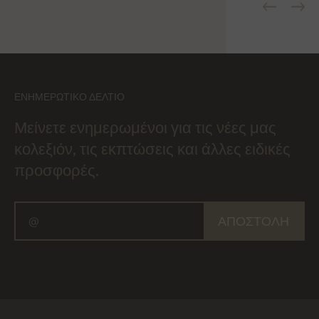
ΕΝΗΜΕΡΩΤΙΚΌ ΔΕΛΤΊΟ
Μείνετε ενημερωμένοι για τις νέες μας
κολεξιόν, τις εκπτώσεις και άλλες ειδικές
προσφορές.
ΑΠΟΣΤΟΛΉ