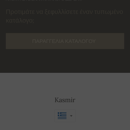
Προτιμάτε να ξεφυλλίσετε έναν τυπωμένο
κατάλογο;
ΠΑΡΑΓΓΕΛΊΑ ΚΑΤΑΛΌΓΟΥ
Kasmir