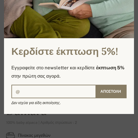
Κερδίστε έκπτωση 5%!
Εγγραφείτε στο newsletter και κερδίστε
έκπτωση 5%
στην πρώτη σας αγορά.
ΑΠΟΣΤΟΛΉ
Δεν ισχύει για είδη εκποίησης.
Damara
100% baby alpaca | Αριθμός στρώσεων : 2
Πίνακας μεγεθών