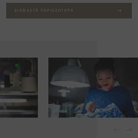
ΔΙΑΒΆΣΤΕ ΠΕΡΙΣΣΌΤΕΡΑ