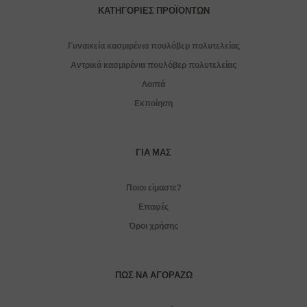
ΚΑΤΗΓΟΡΊΕΣ ΠΡΟΪΌΝΤΩΝ
Γυναικεία κασμιρένια πουλόβερ πολυτελείας
Αντρικά κασμιρένια πουλόβερ πολυτελείας
Λοιπά
Εκποίηση
ΓΙΑ ΜΑΣ
Ποιοι είμαστε?
Επαφές
Όροι χρήσης
ΠΏΣ ΝΑ ΑΓΟΡΆΖΩ