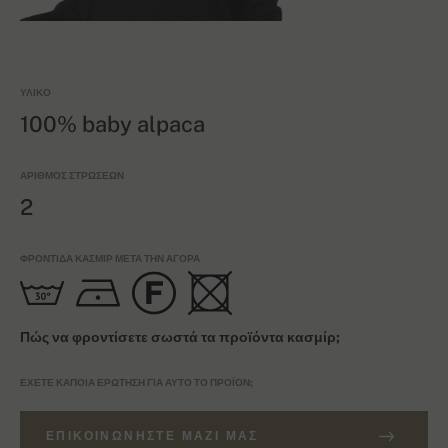
ΥΛΙΚΌ
100% baby alpaca
ΑΡΙΘΜΌΣ ΣΤΡΏΣΕΩΝ
2
ΦΡΟΝΤΊΔΑ ΚΑΣΜΊΡ ΜΕΤΆ ΤΗΝ ΑΓΟΡΆ
Πώς να φροντίσετε σωστά τα προϊόντα κασμίρ;
ΈΧΕΤΕ ΚΆΠΟΙΑ ΕΡΏΤΗΣΗ ΓΙΑ ΑΥΤΌ ΤΟ ΠΡΟΪΌΝ;
ΕΠΙΚΟΙΝΩΝΉΣΤΕ ΜΑΖΊ ΜΑΣ