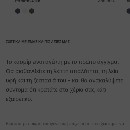
PAMPELUNE
259,90 €
E
ΣΧΕΤΙΚΆ ΜΕ ΕΜΆΣ ΚΑΙ ΤΙΣ ΑΞΊΕΣ ΜΑΣ
Το κασμίρ είναι αγάπη με το πρώτο άγγιγμα.
Θα αισθανθείτε τη λεπτή απαλότητα, τη λεία
υφή και τη ζεστασιά του - και θα ανακαλύψετε
σύντομα ότι κρατάτε στα χέρια σας κάτι
εξαιρετικό.
Είμαστε μια μικρή οικογενειακή επιχείρηση που ξεκίνησε να