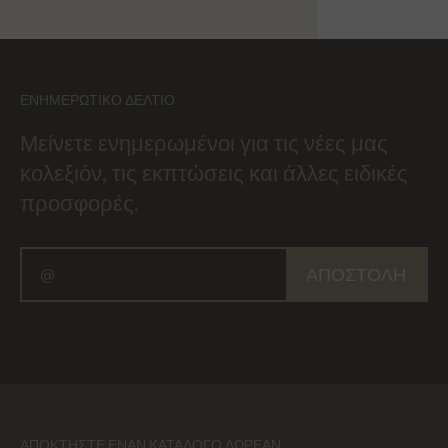
ΕΝΗΜΕΡΩΤΙΚΌ ΔΕΛΤΊΟ
Μείνετε ενημερωμένοι για τις νέες μας
κολεξιόν, τις εκπτώσεις και άλλες ειδικές
προσφορές.
ΑΠΟΣΤΟΛΉ
ΑΠΟΚΤΉΣΤΕ ΈΝΑΝ ΚΑΤΆΛΟΓΟ ΔΩΡΕΆΝ