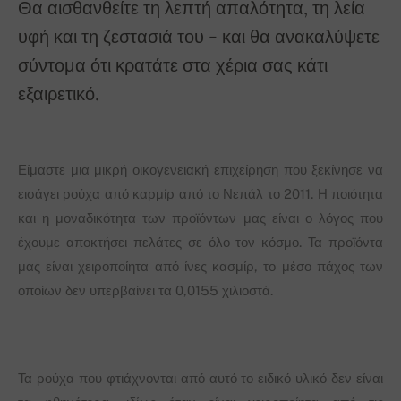
Θα αισθανθείτε τη λεπτή απαλότητα, τη λεία
υφή και τη ζεστασιά του - και θα ανακαλύψετε
σύντομα ότι κρατάτε στα χέρια σας κάτι
εξαιρετικό.
Είμαστε μια μικρή οικογενειακή επιχείρηση που ξεκίνησε να
εισάγει ρούχα από καρμίρ από το Νεπάλ το 2011. Η ποιότητα
και η μοναδικότητα των προϊόντων μας είναι ο λόγος που
έχουμε αποκτήσει πελάτες σε όλο τον κόσμο. Τα προϊόντα
μας είναι χειροποίητα από ίνες κασμίρ, το μέσο πάχος των
οποίων δεν υπερβαίνει τα 0,0155 χιλιοστά.
Τα ρούχα που φτιάχνονται από αυτό το ειδικό υλικό δεν είναι