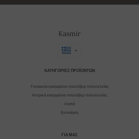
Kasmir
ΚΑΤΗΓΟΡΊΕΣ ΠΡΟΪΌΝΤΩΝ
Γυναικεία κασμιρένια πουλόβερ πολυτελείας
Αντρικά κασμιρένια πουλόβερ πολυτελείας
Λοιπά
Εκποίηση
ΓΙΑ ΜΑΣ