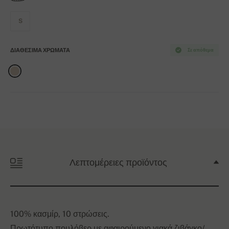
S
ΔΙΑΘΈΣΙΜΑ ΧΡΏΜΑΤΑ
Σε απόθεμα
Λεπτομέρειες προϊόντος
100% κασμίρ, 10 στρώσεις.
Πρωτότυπο πουλόβερ με αφαιρούμενο γιακά ζιβάγκο/