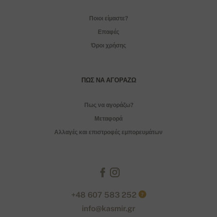
Ποιοι είμαστε?
Επαφές
Όροι χρήσης
ΠΏΣ ΝΑ ΑΓΟΡΆΖΩ
Πως να αγοράζω?
Μεταφορά
Αλλαγές και επιστροφές εμπορευμάτων
+48 607 583 252
?
info@kasmir.gr