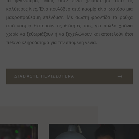
τα φθηνότερα, ιδίως όταν είναι χειροποίητα από τις
καλύτερες ίνες. Ένα πουλόβερ από κασμίρ είναι ωστόσο μια
μακροπρόθεσμη επένδυση. Με σωστή φροντίδα τα ρούχα
από κασμίρ διατηρούν τις ιδιότητές τους για πολλά χρόνια
χωρίς να ξεθωριάζουν ή να ξεχειλώνουν και αποτελούν έτσι
πιθανό κληροδότημα για την επόμενη γενιά.
ΔΙΑΒΆΣΤΕ ΠΕΡΙΣΣΌΤΕΡΑ