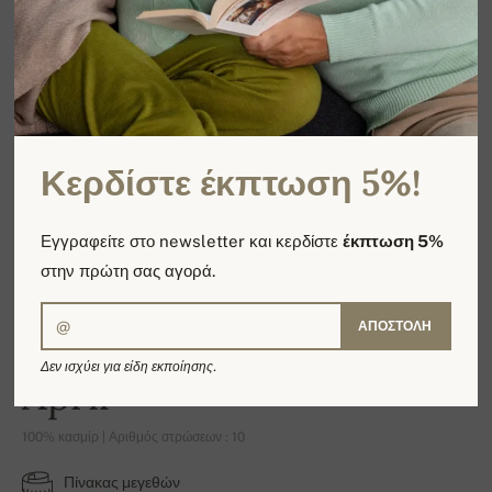
Κερδίστε έκπτωση 5%!
Εγγραφείτε στο newsletter και κερδίστε
έκπτωση 5%
στην πρώτη σας αγορά.
ΑΠΟΣΤΟΛΉ
Δεν ισχύει για είδη εκποίησης.
April
100% κασμίρ | Αριθμός στρώσεων : 10
Πίνακας μεγεθών