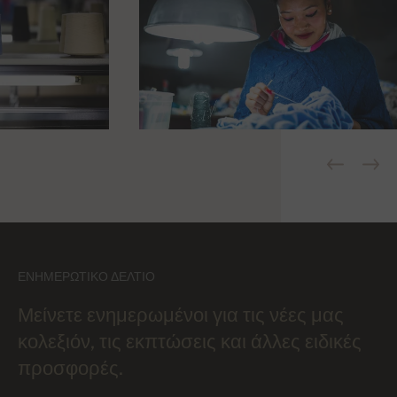
ΕΝΗΜΕΡΩΤΙΚΌ ΔΕΛΤΊΟ
Μείνετε ενημερωμένοι για τις νέες μας
κολεξιόν, τις εκπτώσεις και άλλες ειδικές
προσφορές.