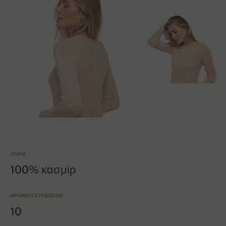
ΥΛΙΚΌ
100% κασμίρ
ΑΡΙΘΜΌΣ ΣΤΡΏΣΕΩΝ
10