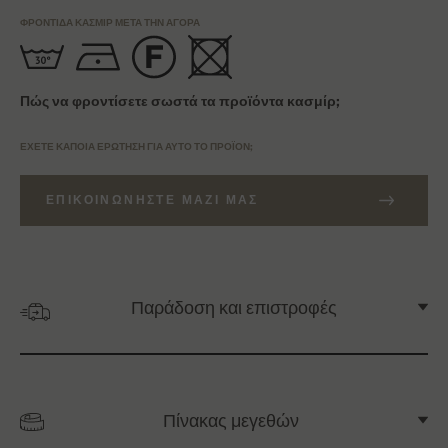
ΦΡΟΝΤΊΔΑ ΚΑΣΜΊΡ ΜΕΤΆ ΤΗΝ ΑΓΟΡΆ
Πώς να φροντίσετε σωστά τα προϊόντα κασμίρ;
ΈΧΕΤΕ ΚΆΠΟΙΑ ΕΡΏΤΗΣΗ ΓΙΑ ΑΥΤΌ ΤΟ ΠΡΟΪΌΝ;
ΕΠΙΚΟΙΝΩΝΉΣΤΕ ΜΑΖΊ ΜΑΣ
Παράδοση και επιστροφές
Πίνακας μεγεθών