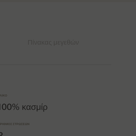
Πίνακας μεγεθών
ΛΙΚΌ
100% κασμίρ
ΡΙΘΜΌΣ ΣΤΡΏΣΕΩΝ
2