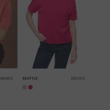
ΧΕΤΕ ΚΆΠΟΙΑ ΕΡΏΤΗΣΗ ΓΙΑ ΑΥΤΌ ΤΟ ΠΡΟΪΌΝ;
ΕΠΙΚΟΙΝΩΝΉΣΤΕ ΜΑΖΊ ΜΑΣ
189,90 €
SEATTLE
225,00 €