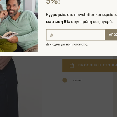
5%!
Εγγραφείτε στο newsletter και κερδίστε
έκπτωση 5%
στην πρώτη σας αγορά.
ΑΠΟ
225,00 €
Δεν ισχύει για είδη εκποίησης.
ΠΡΟΣΘΉΚΗ ΣΤΟ Κ
camel