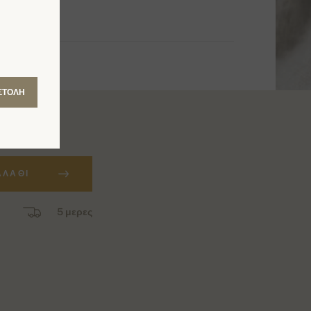
ΣΤΟΛΉ
ΑΛΆΘΙ
5 μερες