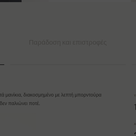
Παράδοση και επιστροφές
ντά μανίκια, διακοσμημένο με λεπτή μπορντούρα
Υ
 δεν παλιώνει ποτέ.
Α