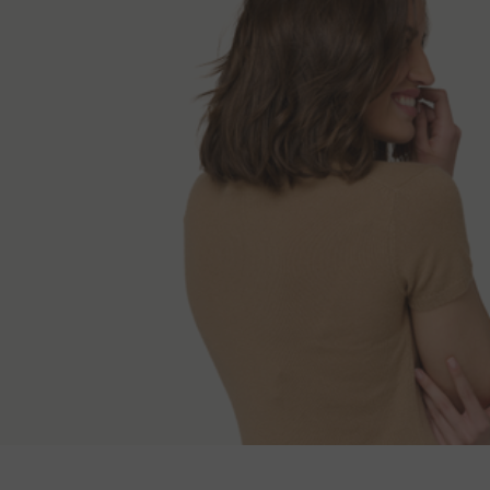
Τρόποι παράδ
Μήκος πλάτης