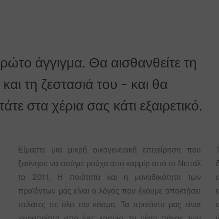
πρώτο άγγιγμα. Θα αισθανθείτε τη
και τη ζεστασιά του - και θα
τε στα χέρια σας κάτι εξαιρετικό.
Είμαστε μια μικρή οικογενειακή επιχείρηση που
ξεκίνησε να εισάγει ρούχα από καρμίρ από το Νεπάλ
δ
το 2011. Η ποιότητα και η μοναδικότητα των
προϊόντων μας είναι ο λόγος που έχουμε αποκτήσει
πελάτες σε όλο τον κόσμο. Τα προϊόντα μας είναι
χειροποίητα από ίνες κασμίρ, το μέσο πάχος των