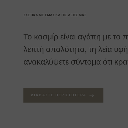
ΣΧΕΤΙΚΆ ΜΕ ΕΜΆΣ ΚΑΙ ΤΙΣ ΑΞΊΕΣ ΜΑΣ
Το κασμίρ είναι αγάπη με το 
λεπτή απαλότητα, τη λεία υφή 
ανακαλύψετε σύντομα ότι κρατά
ΔΙΑΒΆΣΤΕ ΠΕΡΙΣΣΌΤΕΡΑ