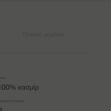
Πίνακας μεγεθών
ΛΙΚΌ
100% κασμίρ
ΡΙΘΜΌΣ ΣΤΡΏΣΕΩΝ
2