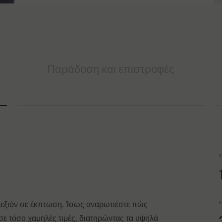
Παράδοση και επιστροφές
Υ
Α
ολεξιόν σε έκπτωση. Ίσως αναρωτιέστε πώς
ε τόσο χαμηλές τιμές, διατηρώντας τα υψηλά