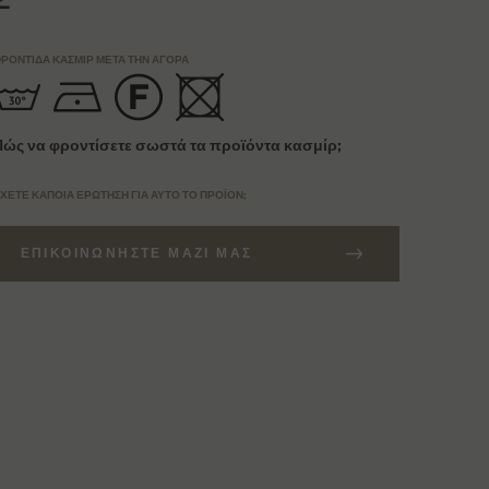
ΡΟΝΤΊΔΑ ΚΑΣΜΊΡ ΜΕΤΆ ΤΗΝ ΑΓΟΡΆ
Πώς να φροντίσετε σωστά τα προϊόντα κασμίρ;
ΧΕΤΕ ΚΆΠΟΙΑ ΕΡΏΤΗΣΗ ΓΙΑ ΑΥΤΌ ΤΟ ΠΡΟΪΌΝ;
ΕΠΙΚΟΙΝΩΝΉΣΤΕ ΜΑΖΊ ΜΑΣ