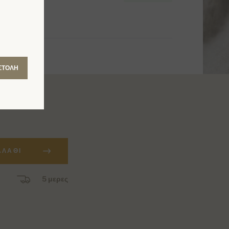
ΣΤΟΛΉ
ΑΛΆΘΙ
5 μερες