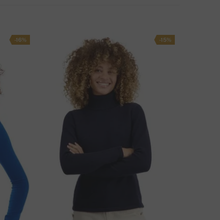
-16%
-15%
ΧΕΤΕ ΚΆΠΟΙΑ ΕΡΏΤΗΣΗ ΓΙΑ ΑΥΤΌ ΤΟ ΠΡΟΪΌΝ;