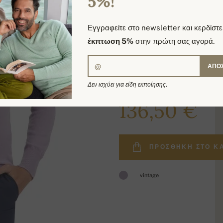
5%!
Εγγραφείτε στο newsletter και κερδίστε
έκπτωση 5%
στην πρώτη σας αγορά.
ΑΠΟ
Δεν ισχύει για είδη εκποίησης.
159,00 €
136,50 €
ΠΡΟΣΘΉΚΗ ΣΤΟ Κ
vintage