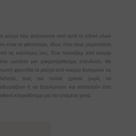
Τα ρούχα που φτιάχνονται από αυτό το ειδικό υλικό
εν είναι τα φθηνότερα, ιδίως όταν είναι χειροποίητα
από τις καλύτερες ίνες. Ένα πουλόβερ από κασμίρ
είναι ωστόσο μια μακροπρόθεσμη επένδυση. Με
σωστή φροντίδα τα ρούχα από κασμίρ διατηρούν τις
ιδιότητές τους για πολλά χρόνια χωρίς να
ξεθωριάζουν ή να ξεχειλώνουν και αποτελούν έτσι
πιθανό κληροδότημα για την επόμενη γενιά.