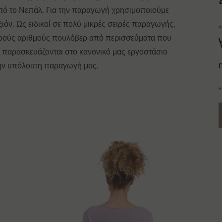
πό το Νεπάλ. Για την παραγωγή χρησιμοποιούμε
ιόν. Ως ειδικοί σε πολύ μικρές σειρές παραγωγής,
Φ
ικρούς αριθμούς πουλόβερ από περισσεύματα που
ρ παρασκευάζονται στο κανονικό μας εργοστάσιο
 την υπόλοιπη παραγωγή μας.
Έ