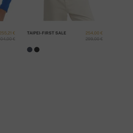
ΕΠΙΚΟΙΝΩΝΉΣΤΕ ΜΑΖΊ ΜΑΣ
255,21 €
TAIPEI-FIRST SALE
254,00 €
VARSOVI
04,00 €
299,00 €