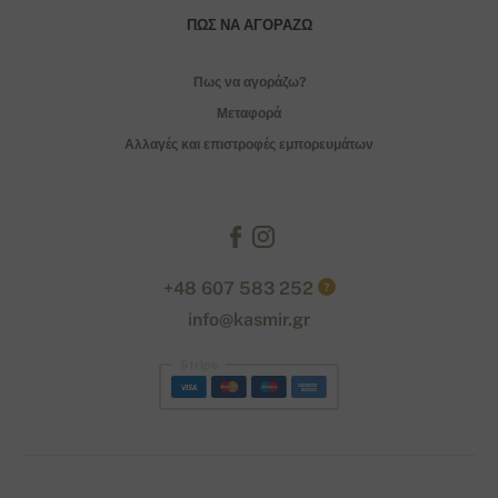
ΠΏΣ ΝΑ ΑΓΟΡΆΖΩ
Πως να αγοράζω?
Μεταφορά
Αλλαγές και επιστροφές εμπορευμάτων
+48 607 583 252
?
info@kasmir.gr
Stripe