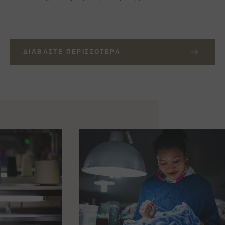
ΔΙΑΒΆΣΤΕ ΠΕΡΙΣΣΌΤΕΡΑ