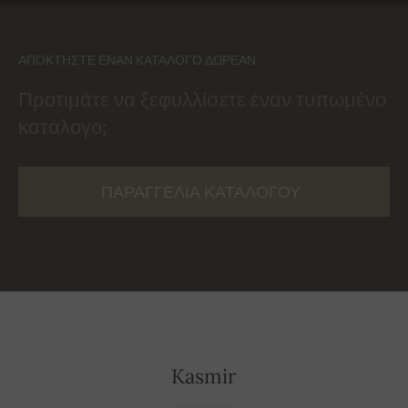
ΑΠΟΚΤΉΣΤΕ ΈΝΑΝ ΚΑΤΆΛΟΓΟ ΔΩΡΕΆΝ
Προτιμάτε να ξεφυλλίσετε έναν τυπωμένο
κατάλογο;
ΠΑΡΑΓΓΕΛΊΑ ΚΑΤΑΛΌΓΟΥ
Kasmir