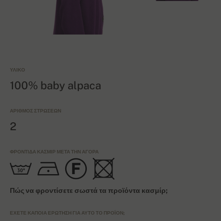
ΥΛΙΚΌ
100% baby alpaca
ΑΡΙΘΜΌΣ ΣΤΡΏΣΕΩΝ
2
ΦΡΟΝΤΊΔΑ ΚΑΣΜΊΡ ΜΕΤΆ ΤΗΝ ΑΓΟΡΆ
Πώς να φροντίσετε σωστά τα προϊόντα κασμίρ;
ΈΧΕΤΕ ΚΆΠΟΙΑ ΕΡΏΤΗΣΗ ΓΙΑ ΑΥΤΌ ΤΟ ΠΡΟΪΌΝ;