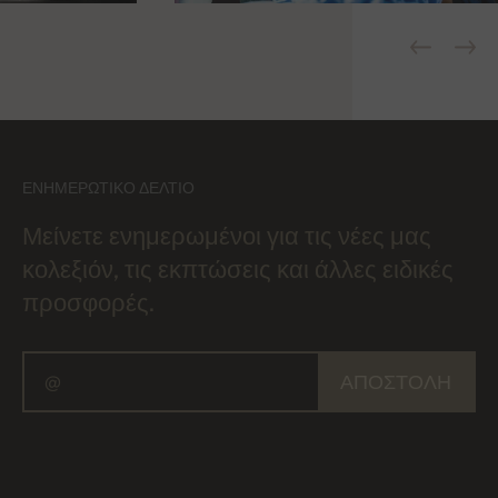
ΕΝΗΜΕΡΩΤΙΚΌ ΔΕΛΤΊΟ
Μείνετε ενημερωμένοι για τις νέες μας
κολεξιόν, τις εκπτώσεις και άλλες ειδικές
προσφορές.
ΑΠΟΣΤΟΛΉ