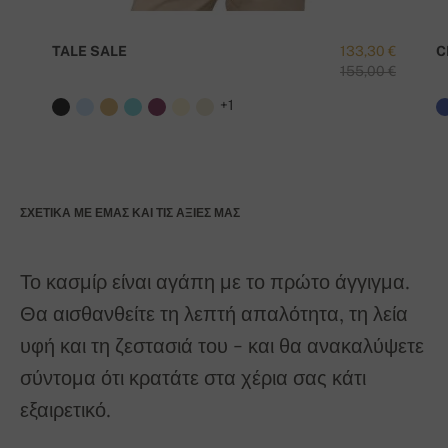
TALE SALE
133,30 €
C
155,00 €
+1
ΣΧΕΤΙΚΆ ΜΕ ΕΜΆΣ ΚΑΙ ΤΙΣ ΑΞΊΕΣ ΜΑΣ
Το κασμίρ είναι αγάπη με το πρώτο άγγιγμα.
Θα αισθανθείτε τη λεπτή απαλότητα, τη λεία
υφή και τη ζεστασιά του - και θα ανακαλύψετε
σύντομα ότι κρατάτε στα χέρια σας κάτι
εξαιρετικό.