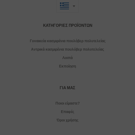
ΚΑΤΗΓΟΡΊΕΣ ΠΡΟΪΌΝΤΩΝ
Γυναικεία κασμιρένια πουλόβερ πολυτελείας
Αντρικά κασμιρένια πουλόβερ πολυτελείας
Λοιπά
Εκποίηση
ΓΙΑ ΜΑΣ
Ποιοι είμαστε?
Επαφές
Όροι χρήσης