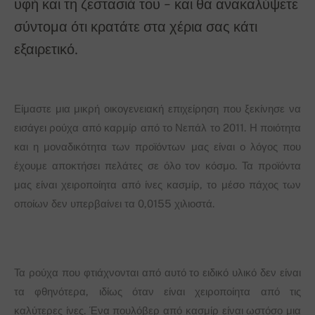
υφή και τη ζεστασιά του - και θα ανακαλύψετε
σύντομα ότι κρατάτε στα χέρια σας κάτι
εξαιρετικό.
Είμαστε μια μικρή οικογενειακή επιχείρηση που ξεκίνησε να
εισάγει ρούχα από καρμίρ από το Νεπάλ το 2011. Η ποιότητα
και η μοναδικότητα των προϊόντων μας είναι ο λόγος που
έχουμε αποκτήσει πελάτες σε όλο τον κόσμο. Τα προϊόντα
μας είναι χειροποίητα από ίνες κασμίρ, το μέσο πάχος των
οποίων δεν υπερβαίνει τα 0,0155 χιλιοστά.
Τα ρούχα που φτιάχνονται από αυτό το ειδικό υλικό δεν είναι
τα φθηνότερα, ιδίως όταν είναι χειροποίητα από τις
καλύτερες ίνες. Ένα πουλόβερ από κασμίρ είναι ωστόσο μια