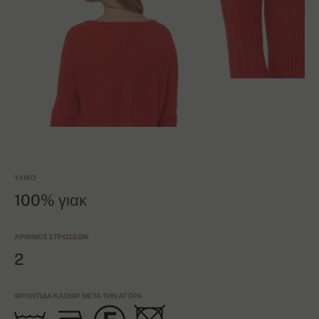
ΥΛΙΚΌ
100% γιακ
ΑΡΙΘΜΌΣ ΣΤΡΏΣΕΩΝ
2
ΦΡΟΝΤΊΔΑ ΚΑΣΜΊΡ ΜΕΤΆ ΤΗΝ ΑΓΟΡΆ