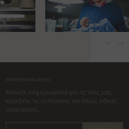
ΕΝΗΜΕΡΩΤΙΚΌ ΔΕΛΤΊΟ
Μείνετε ενημερωμένοι για τις νέες μας
κολεξιόν, τις εκπτώσεις και άλλες ειδικές
προσφορές.