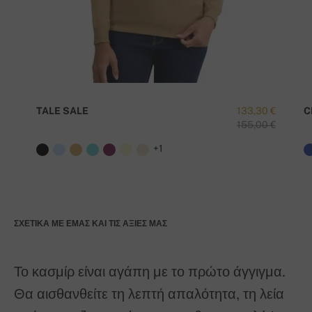
TALE SALE
133,30 €
C
155,00 €
+1
ΣΧΕΤΙΚΆ ΜΕ ΕΜΆΣ ΚΑΙ ΤΙΣ ΑΞΊΕΣ ΜΑΣ
Το κασμίρ είναι αγάπη με το πρώτο άγγιγμα.
Θα αισθανθείτε τη λεπτή απαλότητα, τη λεία