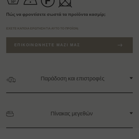
Πώς να φροντίσετε σωστά τα προϊόντα κασμίρ;
ΈΧΕΤΕ ΚΆΠΟΙΑ ΕΡΏΤΗΣΗ ΓΙΑ ΑΥΤΌ ΤΟ ΠΡΟΪΌΝ;
ΕΠΙΚΟΙΝΩΝΉΣΤΕ ΜΑΖΊ ΜΑΣ
Παράδοση και επιστροφές
Πίνακας μεγεθών