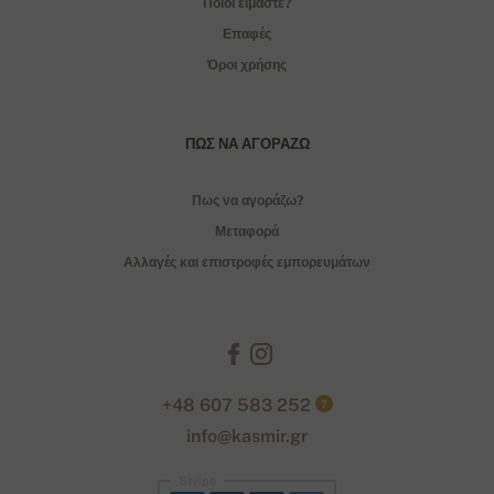
Ποιοι είμαστε?
Επαφές
Όροι χρήσης
ΠΏΣ ΝΑ ΑΓΟΡΆΖΩ
Πως να αγοράζω?
Μεταφορά
Αλλαγές και επιστροφές εμπορευμάτων
+48 607 583 252
?
info@kasmir.gr
Stripe