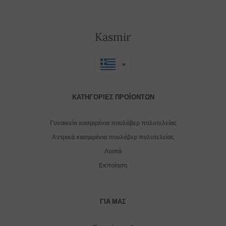
Kasmir
ΚΑΤΗΓΟΡΊΕΣ ΠΡΟΪΌΝΤΩΝ
Γυναικεία κασμιρένια πουλόβερ πολυτελείας
Αντρικά κασμιρένια πουλόβερ πολυτελείας
Λοιπά
Εκποίηση
ΓΙΑ ΜΑΣ