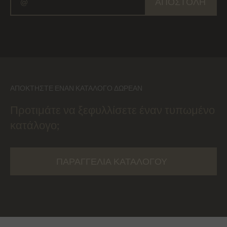
ΑΠΟΣΤΟΛΉ
ΑΠΟΚΤΉΣΤΕ ΈΝΑΝ ΚΑΤΆΛΟΓΟ ΔΩΡΕΆΝ
Προτιμάτε να ξεφυλλίσετε έναν τυπωμένο
κατάλογο;
ΠΑΡΑΓΓΕΛΊΑ ΚΑΤΑΛΌΓΟΥ