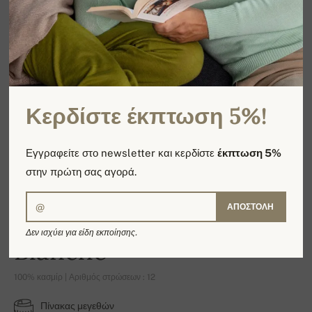
Κερδίστε έκπτωση 5%!
Εγγραφείτε στο newsletter και κερδίστε
έκπτωση 5%
στην πρώτη σας αγορά.
ΑΠΟΣΤΟΛΉ
Δεν ισχύει για είδη εκποίησης.
Blanche
100% κασμίρ | Αριθμός στρώσεων : 12
Πίνακας μεγεθών