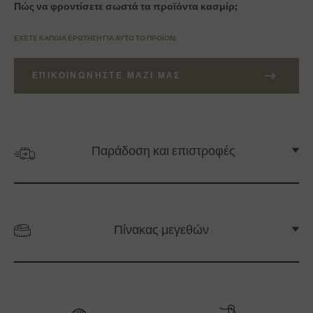
Πώς να φροντίσετε σωστά τα προϊόντα κασμίρ;
ΈΧΕΤΕ ΚΆΠΟΙΑ ΕΡΏΤΗΣΗ ΓΙΑ ΑΥΤΌ ΤΟ ΠΡΟΪΌΝ;
ΕΠΙΚΟΙΝΩΝΉΣΤΕ ΜΑΖΊ ΜΑΣ
Παράδοση και επιστροφές
Πίνακας μεγεθών