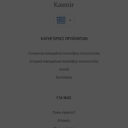
Kasmir
ΚΑΤΗΓΟΡΊΕΣ ΠΡΟΪΌΝΤΩΝ
Γυναικεία κασμιρένια πουλόβερ πολυτελείας
Αντρικά κασμιρένια πουλόβερ πολυτελείας
Λοιπά
Εκποίηση
ΓΙΑ ΜΑΣ
Ποιοι είμαστε?
Επαφές