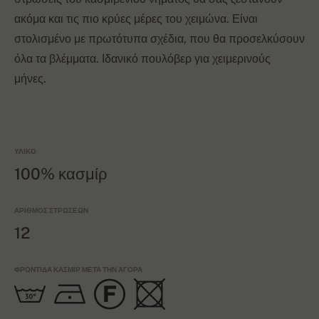
ακόμα και τις πιο κρύες μέρες του χειμώνα. Είναι
στολισμένο με πρωτότυπα σχέδια, που θα προσελκύσουν
όλα τα βλέμματα. Ιδανικό πουλόβερ για χειμερινούς
μήνες.
ΥΛΙΚΌ
100% κασμίρ
ΑΡΙΘΜΌΣ ΣΤΡΏΣΕΩΝ
12
ΦΡΟΝΤΊΔΑ ΚΑΣΜΊΡ ΜΕΤΆ ΤΗΝ ΑΓΟΡΆ