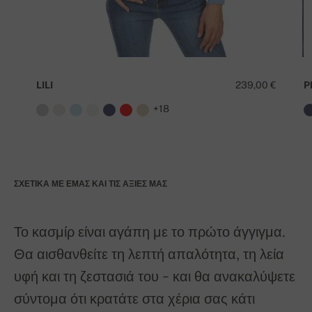
LILI
239,00 €
P
+18
ΣΧΕΤΙΚΆ ΜΕ ΕΜΆΣ ΚΑΙ ΤΙΣ ΑΞΊΕΣ ΜΑΣ
Το κασμίρ είναι αγάπη με το πρώτο άγγιγμα.
Θα αισθανθείτε τη λεπτή απαλότητα, τη λεία
υφή και τη ζεστασιά του - και θα ανακαλύψετε
σύντομα ότι κρατάτε στα χέρια σας κάτι