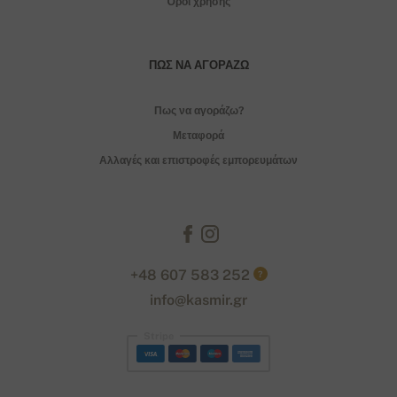
Όροι χρήσης
ΠΏΣ ΝΑ ΑΓΟΡΆΖΩ
Πως να αγοράζω?
Μεταφορά
Αλλαγές και επιστροφές εμπορευμάτων
+48 607 583 252
?
info@kasmir.gr
Stripe