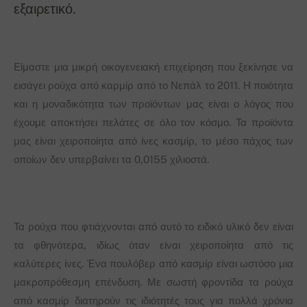
εξαιρετικό.
Είμαστε μια μικρή οικογενειακή επιχείρηση που ξεκίνησε να
εισάγει ρούχα από καρμίρ από το Νεπάλ το 2011. Η ποιότητα
και η μοναδικότητα των προϊόντων μας είναι ο λόγος που
έχουμε αποκτήσει πελάτες σε όλο τον κόσμο. Τα προϊόντα
μας είναι χειροποίητα από ίνες κασμίρ, το μέσο πάχος των
οποίων δεν υπερβαίνει τα 0,0155 χιλιοστά.
Τα ρούχα που φτιάχνονται από αυτό το ειδικό υλικό δεν είναι
τα φθηνότερα, ιδίως όταν είναι χειροποίητα από τις
καλύτερες ίνες. Ένα πουλόβερ από κασμίρ είναι ωστόσο μια
μακροπρόθεσμη επένδυση. Με σωστή φροντίδα τα ρούχα
από κασμίρ διατηρούν τις ιδιότητές τους για πολλά χρόνια