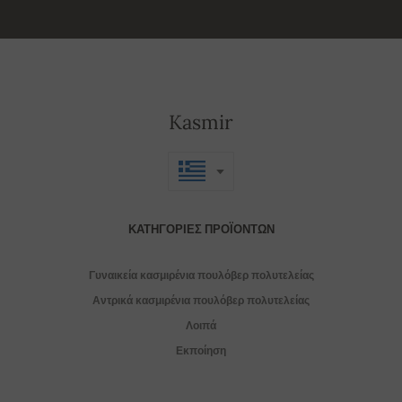
Kasmir
ΚΑΤΗΓΟΡΊΕΣ ΠΡΟΪΌΝΤΩΝ
Γυναικεία κασμιρένια πουλόβερ πολυτελείας
Αντρικά κασμιρένια πουλόβερ πολυτελείας
Λοιπά
Εκποίηση