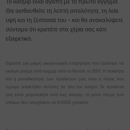
Το κασμίρ είναι αγάπη με το πρώτο άγγιγμα.
Θα αισθανθείτε τη λεπτή απαλότητα, τη λεία
υφή και τη ζεστασιά του - και θα ανακαλύψετε
σύντομα ότι κρατάτε στα χέρια σας κάτι
εξαιρετικό.
Είμαστε μια μικρή οικογενειακή επιχείρηση που ξεκίνησε να
εισάγει ρούχα από καρμίρ από το Νεπάλ το 2011. Η ποιότητα
και η μοναδικότητα των προϊόντων μας είναι ο λόγος που
έχουμε αποκτήσει πελάτες σε όλο τον κόσμο. Τα προϊόντα
μας είναι χειροποίητα από ίνες κασμίρ, το μέσο πάχος των
οποίων δεν υπερβαίνει τα 0,0155 χιλιοστά.