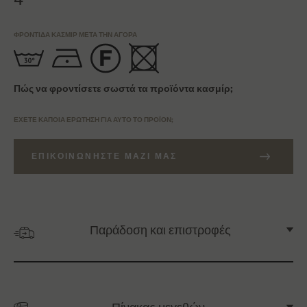
ΦΡΟΝΤΊΔΑ ΚΑΣΜΊΡ ΜΕΤΆ ΤΗΝ ΑΓΟΡΆ
Πώς να φροντίσετε σωστά τα προϊόντα κασμίρ;
ΈΧΕΤΕ ΚΆΠΟΙΑ ΕΡΏΤΗΣΗ ΓΙΑ ΑΥΤΌ ΤΟ ΠΡΟΪΌΝ;
ΕΠΙΚΟΙΝΩΝΉΣΤΕ ΜΑΖΊ ΜΑΣ
Παράδοση και επιστροφές