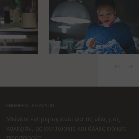
ΕΝΗΜΕΡΩΤΙΚΌ ΔΕΛΤΊΟ
Μείνετε ενημερωμένοι για τις νέες μας
κολεξιόν, τις εκπτώσεις και άλλες ειδικές
προσφορές.