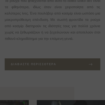
Τα ρούχα που φτιάχνονται από αυτό το ειδικό υλικό δεν είναι
τα φθηνότερα, ιδίως όταν είναι χειροποίητα από τις
καλύτερες ίνες. Ένα πουλόβερ από κασμίρ είναι ωστόσο μια
μακροπρόθεσμη επένδυση. Με σωστή φροντίδα τα ρούχα
από κασμίρ διατηρούν τις ιδιότητές τους για πολλά χρόνια
χωρίς να ξεθωριάζουν ή να ξεχειλώνουν και αποτελούν έτσι
πιθανό κληροδότημα για την επόμενη γενιά.
ΔΙΑΒΆΣΤΕ ΠΕΡΙΣΣΌΤΕΡΑ