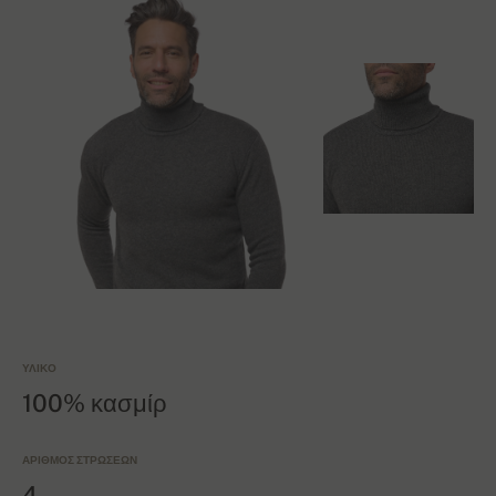
ΥΛΙΚΌ
100% κασμίρ
ΑΡΙΘΜΌΣ ΣΤΡΏΣΕΩΝ
4