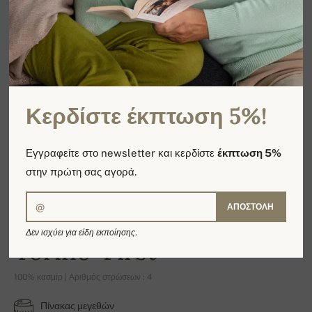
Κερδίστε έκπτωση 5%!
Εγγραφείτε στο newsletter και κερδίστε
έκπτωση 5%
στην πρώτη σας αγορά.
ΑΠΟΣΤΟΛΉ
Δεν ισχύει για είδη εκποίησης.
Torino-First
100% κασμίρ | Αριθμός στρώσεων : 4
Πίνακας μεγεθών