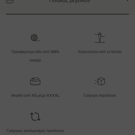
Πίνακας μεγεθών
Προσφέρουμε είδη από 100%
Χειροποίητα από το Νεπάλ
κασμίρ
Μεγέθη από XS μέχρι XXXXL
Γρήγορη παράδοση
Γρήγορος εκτελωνισμός προϊόντων