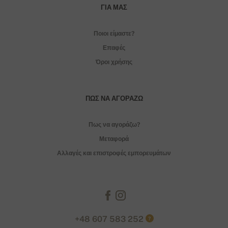
ΓΙΑ ΜΑΣ
Ποιοι είμαστε?
Επαφές
Όροι χρήσης
ΠΏΣ ΝΑ ΑΓΟΡΆΖΩ
Πως να αγοράζω?
Μεταφορά
Αλλαγές και επιστροφές εμπορευμάτων
+48 607 583 252
?