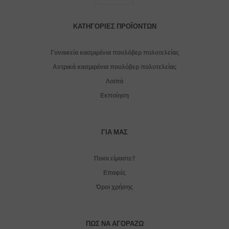
ΚΑΤΗΓΟΡΊΕΣ ΠΡΟΪΌΝΤΩΝ
Γυναικεία κασμιρένια πουλόβερ πολυτελείας
Αντρικά κασμιρένια πουλόβερ πολυτελείας
Λοιπά
Εκποίηση
ΓΙΑ ΜΑΣ
Ποιοι είμαστε?
Επαφές
Όροι χρήσης
ΠΏΣ ΝΑ ΑΓΟΡΆΖΩ