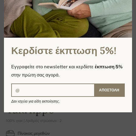
Κερδίστε έκπτωση 5%!
Εγγραφείτε στο newsletter και κερδίστε
έκπτωση 5%
στην πρώτη σας αγορά.
ΑΠΟΣΤΟΛΉ
Δεν ισχύει για είδη εκποίησης.
YakHippo
100% γιακ | Αριθμός στρώσεων : 2
Πίνακας μεγεθών