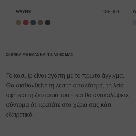
WAYNE
435,00 €
Y
ΣΧΕΤΙΚΆ ΜΕ ΕΜΆΣ ΚΑΙ ΤΙΣ ΑΞΊΕΣ ΜΑΣ
Το κασμίρ είναι αγάπη με το πρώτο άγγιγμα.
Θα αισθανθείτε τη λεπτή απαλότητα, τη λεία
υφή και τη ζεστασιά του - και θα ανακαλύψετε
σύντομα ότι κρατάτε στα χέρια σας κάτι
εξαιρετικό.