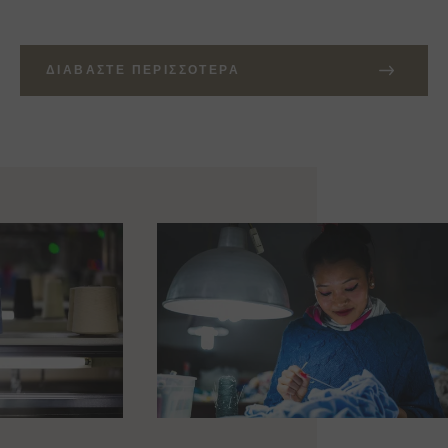
ΔΙΑΒΆΣΤΕ ΠΕΡΙΣΣΌΤΕΡΑ