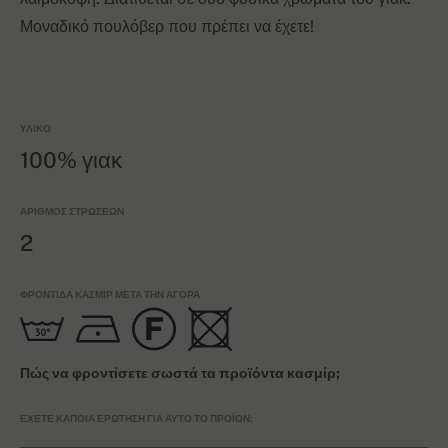
Μοναδικό πουλόβερ που πρέπει να έχετε!
ΥΛΙΚΌ
100% γιακ
ΑΡΙΘΜΌΣ ΣΤΡΏΣΕΩΝ
2
ΦΡΟΝΤΊΔΑ ΚΑΣΜΊΡ ΜΕΤΆ ΤΗΝ ΑΓΟΡΆ
Πώς να φροντίσετε σωστά τα προϊόντα κασμίρ;
ΈΧΕΤΕ ΚΆΠΟΙΑ ΕΡΏΤΗΣΗ ΓΙΑ ΑΥΤΌ ΤΟ ΠΡΟΪΌΝ;