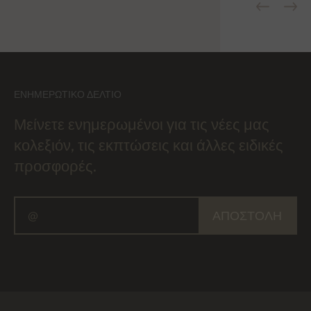
ΕΝΗΜΕΡΩΤΙΚΌ ΔΕΛΤΊΟ
Μείνετε ενημερωμένοι για τις νέες μας
κολεξιόν, τις εκπτώσεις και άλλες ειδικές
προσφορές.
ΑΠΟΣΤΟΛΉ