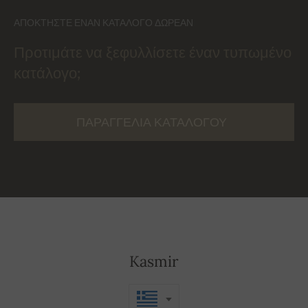
ΑΠΟΚΤΉΣΤΕ ΈΝΑΝ ΚΑΤΆΛΟΓΟ ΔΩΡΕΆΝ
Προτιμάτε να ξεφυλλίσετε έναν τυπωμένο
κατάλογο;
ΠΑΡΑΓΓΕΛΊΑ ΚΑΤΑΛΌΓΟΥ
Kasmir