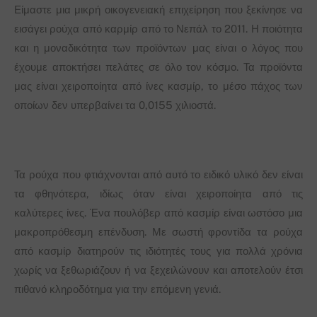
Είμαστε μια μικρή οικογενειακή επιχείρηση που ξεκίνησε να
εισάγει ρούχα από καρμίρ από το Νεπάλ το 2011. Η ποιότητα
και η μοναδικότητα των προϊόντων μας είναι ο λόγος που
έχουμε αποκτήσει πελάτες σε όλο τον κόσμο. Τα προϊόντα
μας είναι χειροποίητα από ίνες κασμίρ, το μέσο πάχος των
οποίων δεν υπερβαίνει τα 0,0155 χιλιοστά.
Τα ρούχα που φτιάχνονται από αυτό το ειδικό υλικό δεν είναι
τα φθηνότερα, ιδίως όταν είναι χειροποίητα από τις
καλύτερες ίνες. Ένα πουλόβερ από κασμίρ είναι ωστόσο μια
μακροπρόθεσμη επένδυση. Με σωστή φροντίδα τα ρούχα
από κασμίρ διατηρούν τις ιδιότητές τους για πολλά χρόνια
χωρίς να ξεθωριάζουν ή να ξεχειλώνουν και αποτελούν έτσι
πιθανό κληροδότημα για την επόμενη γενιά.