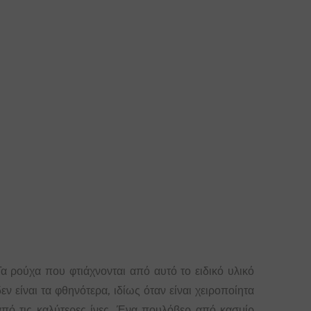
Τα ρούχα που φτιάχνονται από αυτό το ειδικό υλικό
εν είναι τα φθηνότερα, ιδίως όταν είναι χειροποίητα
από τις καλύτερες ίνες. Ένα πουλόβερ από κασμίρ