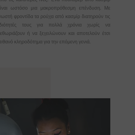
είναι ωστόσο μια μακροπρόθεσμη επένδυση. Με
σωστή φροντίδα τα ρούχα από κασμίρ διατηρούν τις
ιδιότητές τους για πολλά χρόνια χωρίς να
ξεθωριάζουν ή να ξεχειλώνουν και αποτελούν έτσι
πιθανό κληροδότημα για την επόμενη γενιά.