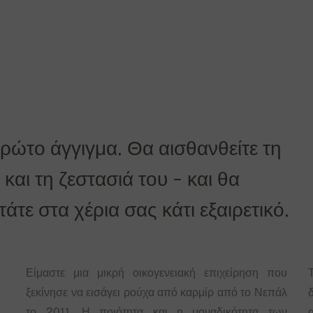
η είναι δωρεάν!
πρώτο άγγιγμα. Θα αισθανθείτε τη
και τη ζεστασιά του - και θα
τε στα χέρια σας κάτι εξαιρετικό.
Είμαστε μια μικρή οικογενειακή επιχείρηση που
ξεκίνησε να εισάγει ρούχα από καρμίρ από το Νεπάλ
δ
το 2011. Η ποιότητα και η μοναδικότητα των