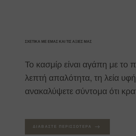
Για παραγγελίες άνω των 400 Ευρώ η παράδοσ
ΣΧΕΤΙΚΆ ΜΕ ΕΜΆΣ ΚΑΙ ΤΙΣ ΑΞΊΕΣ ΜΑΣ
Το κασμίρ είναι αγάπη με το 
λεπτή απαλότητα, τη λεία υφή 
ανακαλύψετε σύντομα ότι κρατά
ΔΙΑΒΆΣΤΕ ΠΕΡΙΣΣΌΤΕΡΑ