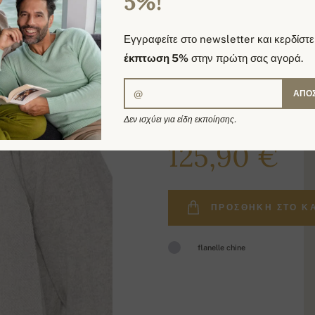
5%!
Εγγραφείτε στο newsletter και κερδίστε
έκπτωση 5%
στην πρώτη σας αγορά.
ΑΠΟ
Δεν ισχύει για είδη εκποίησης.
145,00 €
125,90 €
ΠΡΟΣΘΉΚΗ ΣΤΟ Κ
flanelle chine