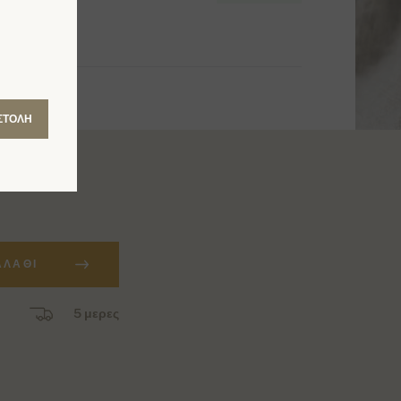
ΣΤΟΛΉ
ΑΛΆΘΙ
5 μερες