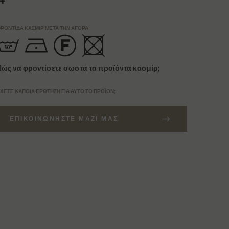
ΡΟΝΤΊΔΑ ΚΑΣΜΊΡ ΜΕΤΆ ΤΗΝ ΑΓΟΡΆ
Πώς να φροντίσετε σωστά τα προϊόντα κασμίρ;
ΧΕΤΕ ΚΆΠΟΙΑ ΕΡΏΤΗΣΗ ΓΙΑ ΑΥΤΌ ΤΟ ΠΡΟΪΌΝ;
ΕΠΙΚΟΙΝΩΝΉΣΤΕ ΜΑΖΊ ΜΑΣ