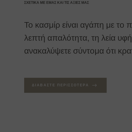
ΣΧΕΤΙΚΆ ΜΕ ΕΜΆΣ ΚΑΙ ΤΙΣ ΑΞΊΕΣ ΜΑΣ
Το κασμίρ είναι αγάπη με το 
λεπτή απαλότητα, τη λεία υφή 
ανακαλύψετε σύντομα ότι κρατά
ΔΙΑΒΆΣΤΕ ΠΕΡΙΣΣΌΤΕΡΑ