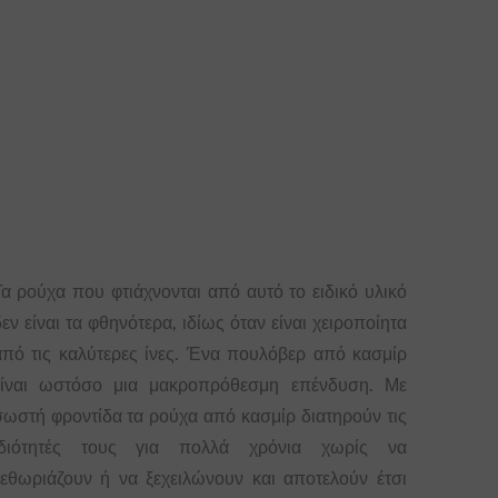
Τα ρούχα που φτιάχνονται από αυτό το ειδικό υλικό
εν είναι τα φθηνότερα, ιδίως όταν είναι χειροποίητα
από τις καλύτερες ίνες. Ένα πουλόβερ από κασμίρ
είναι ωστόσο μια μακροπρόθεσμη επένδυση. Με
σωστή φροντίδα τα ρούχα από κασμίρ διατηρούν τις
ιδιότητές τους για πολλά χρόνια χωρίς να
ξεθωριάζουν ή να ξεχειλώνουν και αποτελούν έτσι