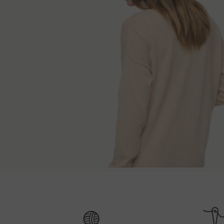
Τρόποι παράδ
Μήκος πλάτης
S
90 cm
Μετά την παραλαβή της παραγγελίας, θα επικοινων