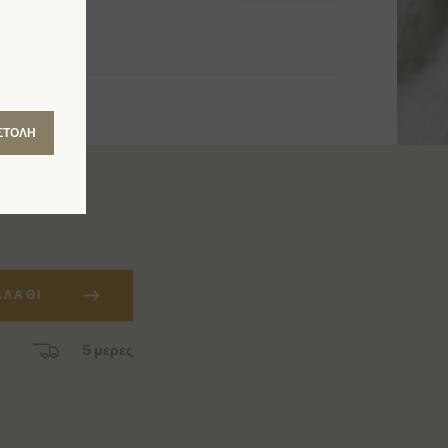
ΣΤΟΛΉ
ΑΛΆΘΙ
5 μερες