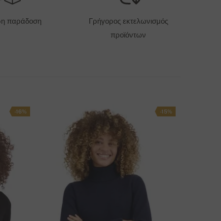
6 EUR
ρη παράδοση
Γρήγορος εκτελωνισμός
προϊόντων
ΠΙΛΟΓΈΣ ΠΑΡΆΔΟΣΗΣ
-16%
-15%