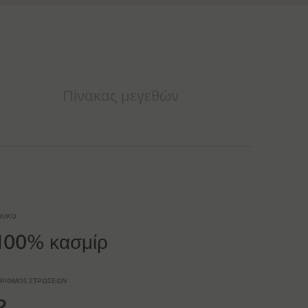
Πίνακας μεγεθών
ΛΙΚΌ
100% κασμίρ
ΡΙΘΜΌΣ ΣΤΡΏΣΕΩΝ
2