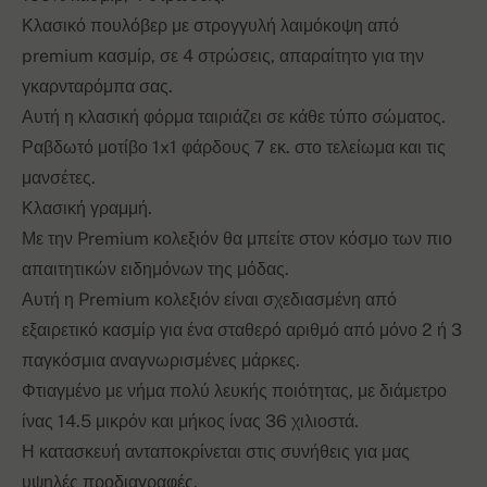
Κλασικό πουλόβερ με στρογγυλή λαιμόκοψη από
premium κασμίρ, σε 4 στρώσεις, απαραίτητο για την
γκαρνταρόμπα σας.
Αυτή η κλασική φόρμα ταιριάζει σε κάθε τύπο σώματος.
Ραβδωτό μοτίβο 1x1 φάρδους 7 εκ. στο τελείωμα και τις
μανσέτες.
Κλασική γραμμή.
Με την Premium κολεξιόν θα μπείτε στον κόσμο των πιο
απαιτητικών ειδημόνων της μόδας.
Αυτή η Premium κολεξιόν είναι σχεδιασμένη από
εξαιρετικό κασμίρ για ένα σταθερό αριθμό από μόνο 2 ή 3
παγκόσμια αναγνωρισμένες μάρκες.
Φτιαγμένο με νήμα πολύ λευκής ποιότητας, με διάμετρο
ίνας 14.5 μικρόν και μήκος ίνας 36 χιλιοστά.
Η κατασκευή ανταποκρίνεται στις συνήθεις για μας
υψηλές προδιαγραφές.