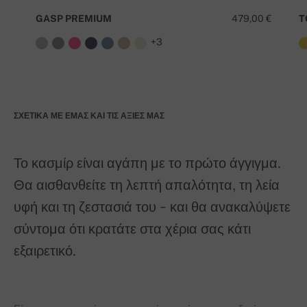
GASP PREMIUM
479,00 €
T
+3
ΣΧΕΤΙΚΆ ΜΕ ΕΜΆΣ ΚΑΙ ΤΙΣ ΑΞΊΕΣ ΜΑΣ
Το κασμίρ είναι αγάπη με το πρώτο άγγιγμα.
Θα αισθανθείτε τη λεπτή απαλότητα, τη λεία
υφή και τη ζεστασιά του - και θα ανακαλύψετε
σύντομα ότι κρατάτε στα χέρια σας κάτι
εξαιρετικό.