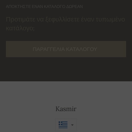
ΑΠΟΚΤΉΣΤΕ ΈΝΑΝ ΚΑΤΆΛΟΓΟ ΔΩΡΕΆΝ
Προτιμάτε να ξεφυλλίσετε έναν τυπωμένο
κατάλογο;
ΠΑΡΑΓΓΕΛΊΑ ΚΑΤΑΛΌΓΟΥ
Kasmir