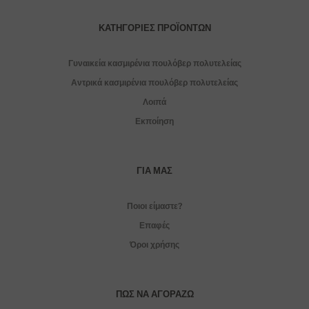
ΚΑΤΗΓΟΡΊΕΣ ΠΡΟΪΌΝΤΩΝ
Γυναικεία κασμιρένια πουλόβερ πολυτελείας
Αντρικά κασμιρένια πουλόβερ πολυτελείας
Λοιπά
Εκποίηση
ΓΙΑ ΜΑΣ
Ποιοι είμαστε?
Επαφές
Όροι χρήσης
ΠΏΣ ΝΑ ΑΓΟΡΆΖΩ