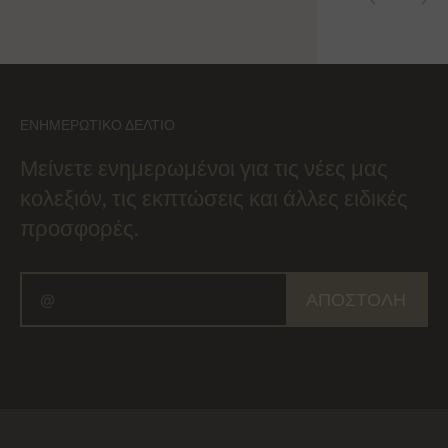
ΕΝΗΜΕΡΩΤΙΚΌ ΔΕΛΤΊΟ
Μείνετε ενημερωμένοι για τις νέες μας
κολεξιόν, τις εκπτώσεις και άλλες ειδικές
προσφορές.
ΑΠΟΣΤΟΛΉ