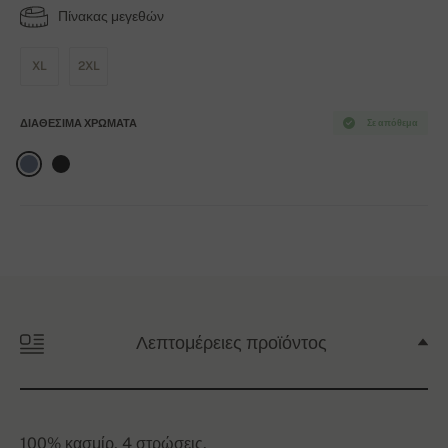
Πίνακας μεγεθών
XL
2XL
ΔΙΑΘΈΣΙΜΑ ΧΡΏΜΑΤΑ
Σε απόθεμα
Λεπτομέρειες προϊόντος
100% κασμίρ, 4 στρώσεις.