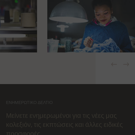
ΕΝΗΜΕΡΩΤΙΚΌ ΔΕΛΤΊΟ
Μείνετε ενημερωμένοι για τις νέες μας
κολεξιόν, τις εκπτώσεις και άλλες ειδικές
προσφορές.