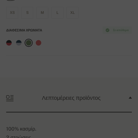
XS
S
M
L
XL
ΔΙΑΘΈΣΙΜΑ ΧΡΏΜΑΤΑ
Σε απόθεμα
Λεπτομέρειες προϊόντος
100% κασμίρ.
2 στρώσεις.