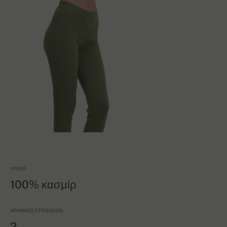
ΥΛΙΚΌ
100% κασμίρ
ΑΡΙΘΜΌΣ ΣΤΡΏΣΕΩΝ
2