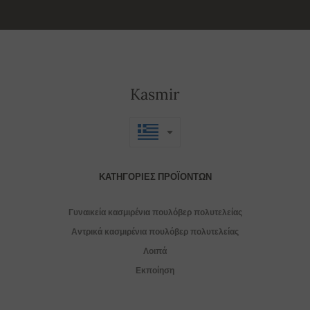
Kasmir
ΚΑΤΗΓΟΡΊΕΣ ΠΡΟΪΌΝΤΩΝ
Γυναικεία κασμιρένια πουλόβερ πολυτελείας
Αντρικά κασμιρένια πουλόβερ πολυτελείας
Λοιπά
Εκποίηση