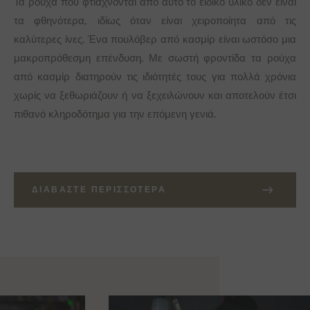
Τα ρούχα που φτιάχνονται από αυτό το ειδικό υλικό δεν είναι
τα φθηνότερα, ιδίως όταν είναι χειροποίητα από τις
καλύτερες ίνες. Ένα πουλόβερ από κασμίρ είναι ωστόσο μια
μακροπρόθεσμη επένδυση. Με σωστή φροντίδα τα ρούχα
από κασμίρ διατηρούν τις ιδιότητές τους για πολλά χρόνια
χωρίς να ξεθωριάζουν ή να ξεχειλώνουν και αποτελούν έτσι
πιθανό κληροδότημα για την επόμενη γενιά.
ΔΙΑΒΆΣΤΕ ΠΕΡΙΣΣΌΤΕΡΑ