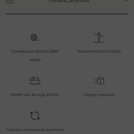
Πίνακας μεγεθών
Προσφέρουμε είδη από 100%
Χειροποίητα από το Νεπάλ
κασμίρ
Μεγέθη από XS μέχρι XXXXL
Γρήγορη παράδοση
Γρήγορος εκτελωνισμός προϊόντων