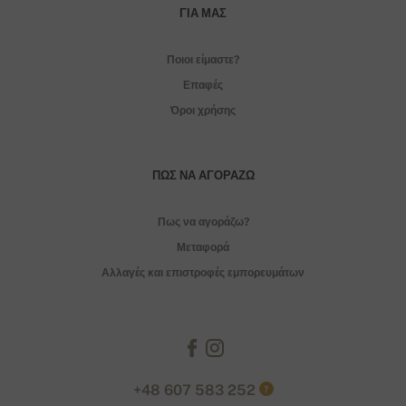
ΓΙΑ ΜΑΣ
Ποιοι είμαστε?
Επαφές
Όροι χρήσης
ΠΏΣ ΝΑ ΑΓΟΡΆΖΩ
Πως να αγοράζω?
Μεταφορά
Αλλαγές και επιστροφές εμπορευμάτων
+48 607 583 252
?