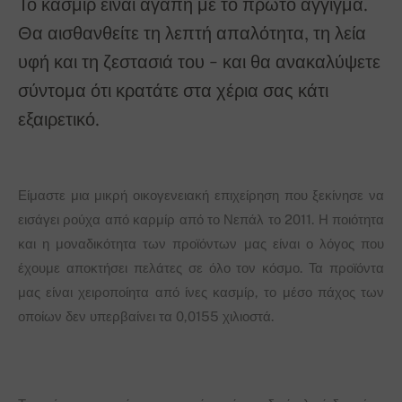
Το κασμίρ είναι αγάπη με το πρώτο άγγιγμα.
Θα αισθανθείτε τη λεπτή απαλότητα, τη λεία
υφή και τη ζεστασιά του - και θα ανακαλύψετε
σύντομα ότι κρατάτε στα χέρια σας κάτι
εξαιρετικό.
Είμαστε μια μικρή οικογενειακή επιχείρηση που ξεκίνησε να
εισάγει ρούχα από καρμίρ από το Νεπάλ το 2011. Η ποιότητα
και η μοναδικότητα των προϊόντων μας είναι ο λόγος που
έχουμε αποκτήσει πελάτες σε όλο τον κόσμο. Τα προϊόντα
μας είναι χειροποίητα από ίνες κασμίρ, το μέσο πάχος των
οποίων δεν υπερβαίνει τα 0,0155 χιλιοστά.