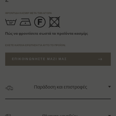
ΦΡΟΝΤΊΔΑ ΚΑΣΜΊΡ ΜΕΤΆ ΤΗΝ ΑΓΟΡΆ
Πώς να φροντίσετε σωστά τα προϊόντα κασμίρ;
ΈΧΕΤΕ ΚΆΠΟΙΑ ΕΡΏΤΗΣΗ ΓΙΑ ΑΥΤΌ ΤΟ ΠΡΟΪΌΝ;
ΕΠΙΚΟΙΝΩΝΉΣΤΕ ΜΑΖΊ ΜΑΣ
Παράδοση και επιστροφές