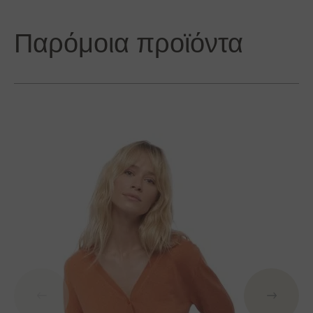
Παρόμοια προϊόντα