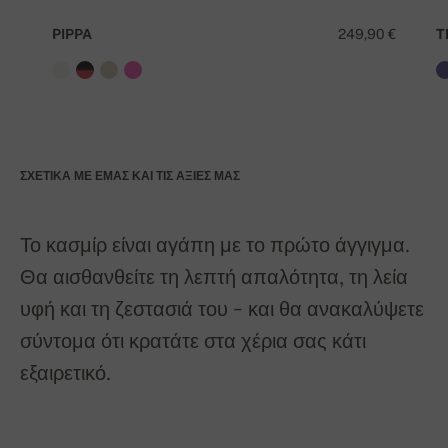
PIPPA
249,90 €
T
ΣΧΕΤΙΚΆ ΜΕ ΕΜΆΣ ΚΑΙ ΤΙΣ ΑΞΊΕΣ ΜΑΣ
Το κασμίρ είναι αγάπη με το πρώτο άγγιγμα.
Θα αισθανθείτε τη λεπτή απαλότητα, τη λεία
υφή και τη ζεστασιά του - και θα ανακαλύψετε
σύντομα ότι κρατάτε στα χέρια σας κάτι
εξαιρετικό.