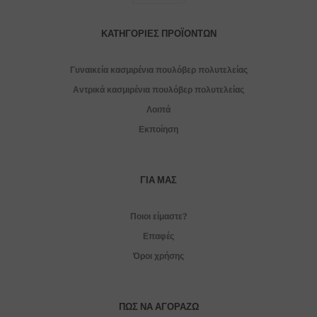
ΚΑΤΗΓΟΡΊΕΣ ΠΡΟΪΌΝΤΩΝ
Γυναικεία κασμιρένια πουλόβερ πολυτελείας
Αντρικά κασμιρένια πουλόβερ πολυτελείας
Λοιπά
Εκποίηση
ΓΙΑ ΜΑΣ
Ποιοι είμαστε?
Επαφές
Όροι χρήσης
ΠΏΣ ΝΑ ΑΓΟΡΆΖΩ