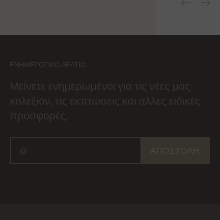
ΕΝΗΜΕΡΩΤΙΚΌ ΔΕΛΤΊΟ
Μείνετε ενημερωμένοι για τις νέες μας
κολεξιόν, τις εκπτώσεις και άλλες ειδικές
προσφορές.
ΑΠΟΣΤΟΛΉ