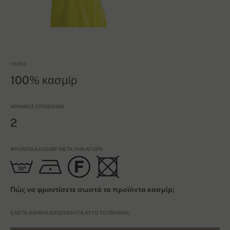
ΥΛΙΚΌ
100% κασμίρ
ΑΡΙΘΜΌΣ ΣΤΡΏΣΕΩΝ
2
ΦΡΟΝΤΊΔΑ ΚΑΣΜΊΡ ΜΕΤΆ ΤΗΝ ΑΓΟΡΆ
Πώς να φροντίσετε σωστά τα προϊόντα κασμίρ;
ΈΧΕΤΕ ΚΆΠΟΙΑ ΕΡΏΤΗΣΗ ΓΙΑ ΑΥΤΌ ΤΟ ΠΡΟΪΌΝ;