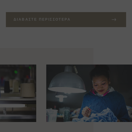
ΔΙΑΒΆΣΤΕ ΠΕΡΙΣΣΌΤΕΡΑ