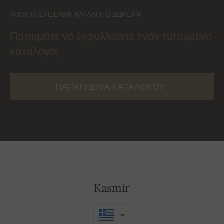
ΑΠΟΚΤΉΣΤΕ ΈΝΑΝ ΚΑΤΆΛΟΓΟ ΔΩΡΕΆΝ
Προτιμάτε να ξεφυλλίσετε έναν τυπωμένο
κατάλογο;
ΠΑΡΑΓΓΕΛΊΑ ΚΑΤΑΛΌΓΟΥ
Kasmir