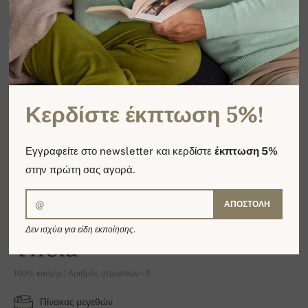
Κερδίστε έκπτωση 5%!
Εγγραφείτε στο newsletter και κερδίστε
έκπτωση 5%
στην πρώτη σας αγορά.
ΑΠΟΣΤΟΛΉ
Δεν ισχύει για είδη εκποίησης.
Theia
100% κασμίρ | Αριθμός στρώσεων : 2
Πίνακας μεγεθών