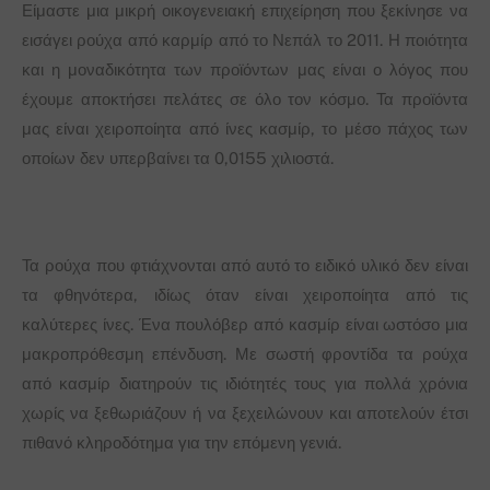
Είμαστε μια μικρή οικογενειακή επιχείρηση που ξεκίνησε να
εισάγει ρούχα από καρμίρ από το Νεπάλ το 2011. Η ποιότητα
και η μοναδικότητα των προϊόντων μας είναι ο λόγος που
έχουμε αποκτήσει πελάτες σε όλο τον κόσμο. Τα προϊόντα
μας είναι χειροποίητα από ίνες κασμίρ, το μέσο πάχος των
οποίων δεν υπερβαίνει τα 0,0155 χιλιοστά.
Τα ρούχα που φτιάχνονται από αυτό το ειδικό υλικό δεν είναι
τα φθηνότερα, ιδίως όταν είναι χειροποίητα από τις
καλύτερες ίνες. Ένα πουλόβερ από κασμίρ είναι ωστόσο μια
μακροπρόθεσμη επένδυση. Με σωστή φροντίδα τα ρούχα
από κασμίρ διατηρούν τις ιδιότητές τους για πολλά χρόνια
χωρίς να ξεθωριάζουν ή να ξεχειλώνουν και αποτελούν έτσι
πιθανό κληροδότημα για την επόμενη γενιά.