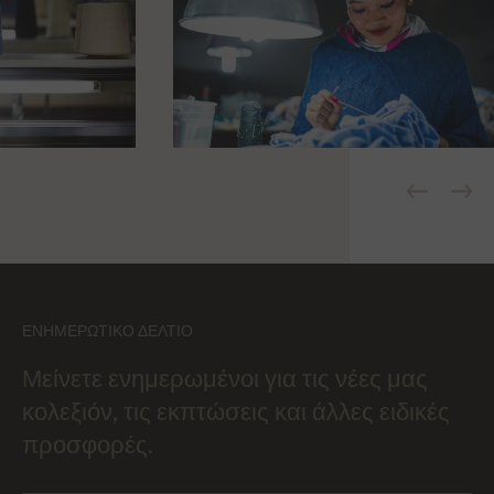
ΕΝΗΜΕΡΩΤΙΚΌ ΔΕΛΤΊΟ
Μείνετε ενημερωμένοι για τις νέες μας
κολεξιόν, τις εκπτώσεις και άλλες ειδικές
προσφορές.