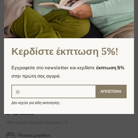
Κερδίστε έκπτωση 5%!
Εγγραφείτε στο newsletter και κερδίστε
έκπτωση 5%
στην πρώτη σας αγορά.
ΑΠΟΣΤΟΛΉ
Δεν ισχύει για είδη εκποίησης.
Paula
100% κασμίρ | Αριθμός στρώσεων : 2
Πίνακας μεγεθών