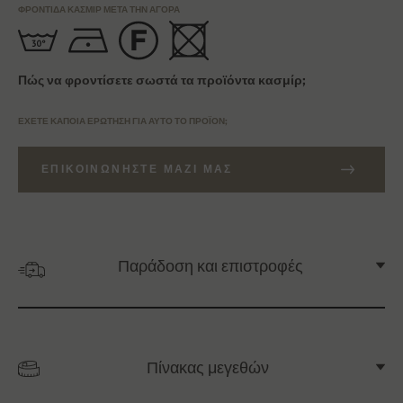
ΦΡΟΝΤΊΔΑ ΚΑΣΜΊΡ ΜΕΤΆ ΤΗΝ ΑΓΟΡΆ
Πώς να φροντίσετε σωστά τα προϊόντα κασμίρ;
ΈΧΕΤΕ ΚΆΠΟΙΑ ΕΡΏΤΗΣΗ ΓΙΑ ΑΥΤΌ ΤΟ ΠΡΟΪΌΝ;
ΕΠΙΚΟΙΝΩΝΉΣΤΕ ΜΑΖΊ ΜΑΣ
Παράδοση και επιστροφές
Πίνακας μεγεθών