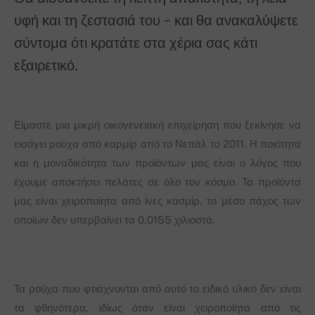
υφή και τη ζεστασιά του - και θα ανακαλύψετε
σύντομα ότι κρατάτε στα χέρια σας κάτι
εξαιρετικό.
Είμαστε μια μικρή οικογενειακή επιχείρηση που ξεκίνησε να
εισάγει ρούχα από καρμίρ από το Νεπάλ το 2011. Η ποιότητα
και η μοναδικότητα των προϊόντων μας είναι ο λόγος που
έχουμε αποκτήσει πελάτες σε όλο τον κόσμο. Τα προϊόντα
μας είναι χειροποίητα από ίνες κασμίρ, το μέσο πάχος των
οποίων δεν υπερβαίνει τα 0,0155 χιλιοστά.
Τα ρούχα που φτιάχνονται από αυτό το ειδικό υλικό δεν είναι
τα φθηνότερα, ιδίως όταν είναι χειροποίητα από τις