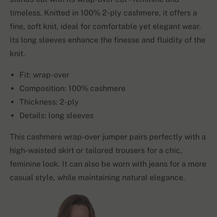
timeless. Knitted in 100% 2-ply cashmere, it offers a
fine, soft knit, ideal for comfortable yet elegant wear.
Its long sleeves enhance the finesse and fluidity of the
knit.
Fit: wrap-over
Composition: 100% cashmere
Thickness: 2-ply
Details: long sleeves
This cashmere wrap-over jumper pairs perfectly with a
high-waisted skirt or tailored trousers for a chic,
feminine look. It can also be worn with jeans for a more
casual style, while maintaining natural elegance.