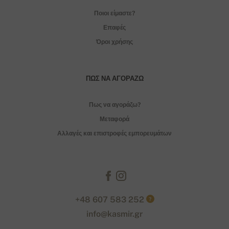
Ποιοι είμαστε?
Επαφές
Όροι χρήσης
ΠΏΣ ΝΑ ΑΓΟΡΆΖΩ
Πως να αγοράζω?
Μεταφορά
Αλλαγές και επιστροφές εμπορευμάτων
+48 607 583 252
?
info@kasmir.gr