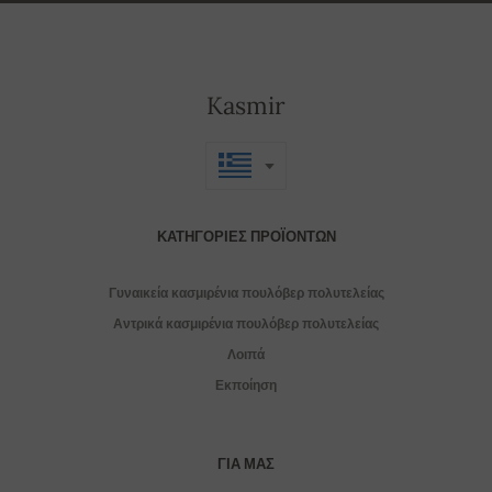
Kasmir
ΚΑΤΗΓΟΡΊΕΣ ΠΡΟΪΌΝΤΩΝ
Γυναικεία κασμιρένια πουλόβερ πολυτελείας
Αντρικά κασμιρένια πουλόβερ πολυτελείας
Λοιπά
Εκποίηση
ΓΙΑ ΜΑΣ