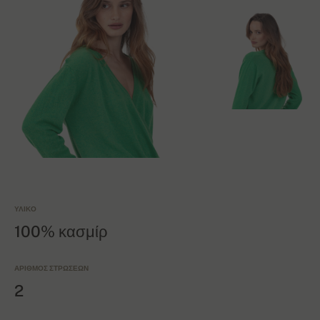
ΥΛΙΚΌ
100% κασμίρ
ΑΡΙΘΜΌΣ ΣΤΡΏΣΕΩΝ
2