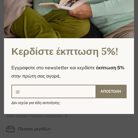
Κερδίστε έκπτωση 5%!
Εγγραφείτε στο newsletter και κερδίστε
έκπτωση 5%
στην πρώτη σας αγορά.
ΑΠΟΣΤΟΛΉ
Gauvain
Δεν ισχύει για είδη εκποίησης.
100% κασμίρ | Αριθμός στρώσεων : 2
Πίνακας μεγεθών