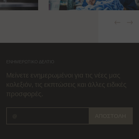
ΕΝΗΜΕΡΩΤΙΚΌ ΔΕΛΤΊΟ
Μείνετε ενημερωμένοι για τις νέες μας
κολεξιόν, τις εκπτώσεις και άλλες ειδικές
προσφορές.
ΑΠΟΣΤΟΛΉ