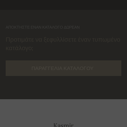
ΑΠΟΚΤΉΣΤΕ ΈΝΑΝ ΚΑΤΆΛΟΓΟ ΔΩΡΕΆΝ
Προτιμάτε να ξεφυλλίσετε έναν τυπωμένο
κατάλογο;
ΠΑΡΑΓΓΕΛΊΑ ΚΑΤΑΛΌΓΟΥ
Kasmir