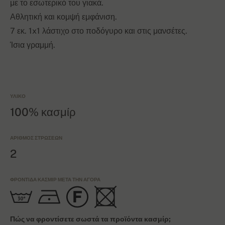
με το εσωτερικό του γιακά.
Αθλητική και κομψή εμφάνιση.
7 εκ. 1x1 λάστιχο στο ποδόγυρο και στις μανσέτες.
Ίσια γραμμή.
ΥΛΙΚΌ
100% κασμίρ
ΑΡΙΘΜΌΣ ΣΤΡΏΣΕΩΝ
2
ΦΡΟΝΤΊΔΑ ΚΑΣΜΊΡ ΜΕΤΆ ΤΗΝ ΑΓΟΡΆ
Πώς να φροντίσετε σωστά τα προϊόντα κασμίρ;