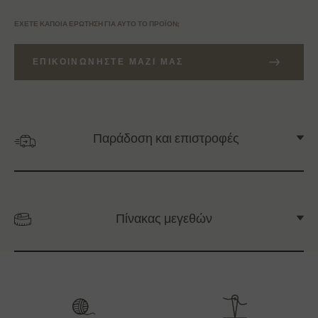
ΈΧΕΤΕ ΚΆΠΟΙΑ ΕΡΏΤΗΣΗ ΓΙΑ ΑΥΤΌ ΤΟ ΠΡΟΪΌΝ;
ΕΠΙΚΟΙΝΩΝΉΣΤΕ ΜΑΖΊ ΜΑΣ
Παράδοση και επιστροφές
Πίνακας μεγεθών