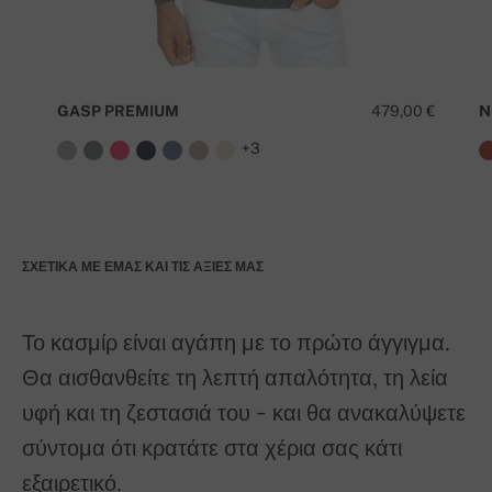
GASP PREMIUM
479,00 €
N
+3
ΣΧΕΤΙΚΆ ΜΕ ΕΜΆΣ ΚΑΙ ΤΙΣ ΑΞΊΕΣ ΜΑΣ
Το κασμίρ είναι αγάπη με το πρώτο άγγιγμα.
Θα αισθανθείτε τη λεπτή απαλότητα, τη λεία
υφή και τη ζεστασιά του - και θα ανακαλύψετε
σύντομα ότι κρατάτε στα χέρια σας κάτι
εξαιρετικό.