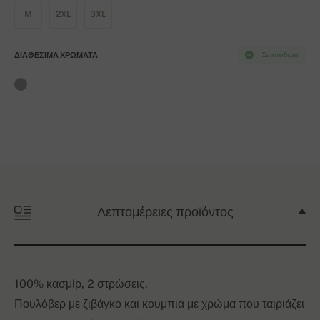
M
2XL
3XL
ΔΙΑΘΈΣΙΜΑ ΧΡΏΜΑΤΑ
Σε απόθεμα
Λεπτομέρειες προϊόντος
100% κασμίρ, 2 στρώσεις.
Πουλόβερ με ζιβάγκο και κουμπιά με χρώμα που ταιριάζει