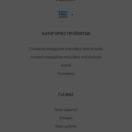
ΚΑΤΗΓΟΡΊΕΣ ΠΡΟΪΌΝΤΩΝ
Γυναικεία κασμιρένια πουλόβερ πολυτελείας
Αντρικά κασμιρένια πουλόβερ πολυτελείας
Λοιπά
Εκποίηση
ΓΙΑ ΜΑΣ
Ποιοι είμαστε?
Επαφές
Όροι χρήσης