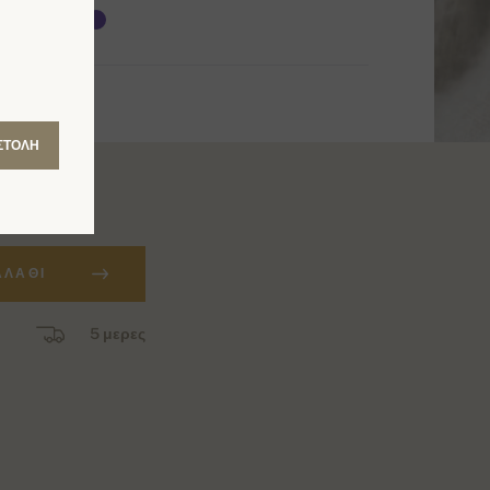
ΣΤΟΛΉ
ΑΛΆΘΙ
5 μερες