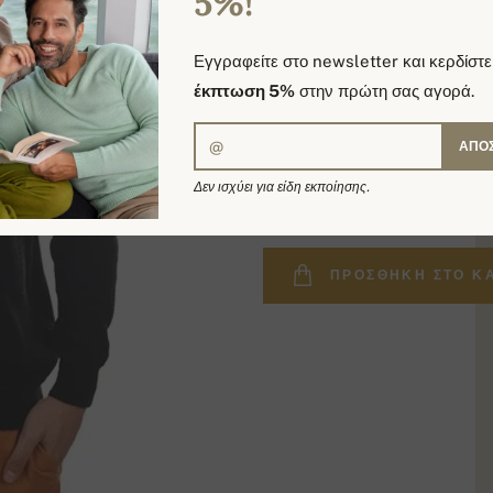
5%!
Εγγραφείτε στο newsletter και κερδίστε
έκπτωση 5%
στην πρώτη σας αγορά.
ΑΠΟ
219,00 €
Δεν ισχύει για είδη εκποίησης.
ΠΡΟΣΘΉΚΗ ΣΤΟ Κ