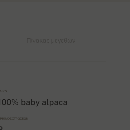
Πίνακας μεγεθών
ΛΙΚΌ
100% baby alpaca
ΡΙΘΜΌΣ ΣΤΡΏΣΕΩΝ
2