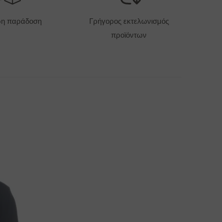
6 EUR
ρη παράδοση
Γρήγορος εκτελωνισμός
προϊόντων
ΠΙΛΟΓΈΣ ΠΑΡΆΔΟΣΗΣ