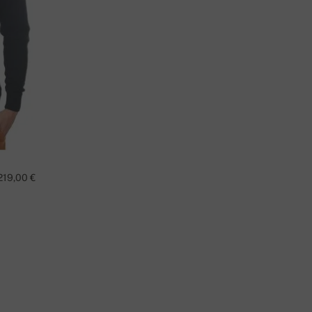
ΧΕΤΕ ΚΆΠΟΙΑ ΕΡΏΤΗΣΗ ΓΙΑ ΑΥΤΌ ΤΟ ΠΡΟΪΌΝ;
ΕΠΙΚΟΙΝΩΝΉΣΤΕ ΜΑΖΊ ΜΑΣ
219,00 €