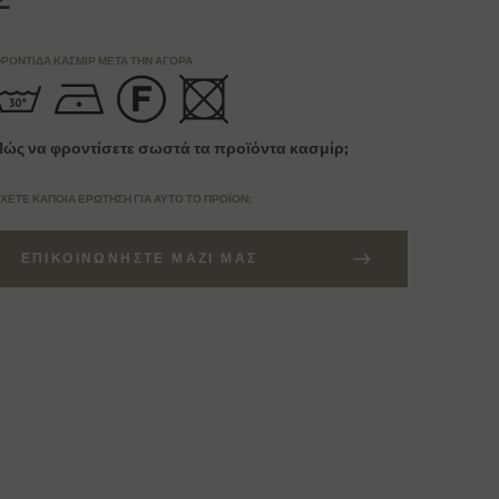
ΡΟΝΤΊΔΑ ΚΑΣΜΊΡ ΜΕΤΆ ΤΗΝ ΑΓΟΡΆ
Πώς να φροντίσετε σωστά τα προϊόντα κασμίρ;
ΧΕΤΕ ΚΆΠΟΙΑ ΕΡΏΤΗΣΗ ΓΙΑ ΑΥΤΌ ΤΟ ΠΡΟΪΌΝ;
ΕΠΙΚΟΙΝΩΝΉΣΤΕ ΜΑΖΊ ΜΑΣ