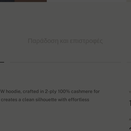
Παράδοση και επιστροφές
W hoodie, crafted in 2-ply 100% cashmere for
Υ
 creates a clean silhouette with effortless
Α