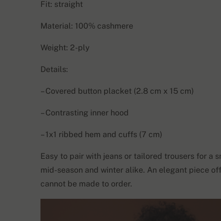
Fit: straight
Material: 100% cashmere
Weight: 2-ply
Details:
– Covered button placket (2.8 cm x 15 cm)
– Contrasting inner hood
– 1x1 ribbed hem and cuffs (7 cm)
Easy to pair with jeans or tailored trousers for 
mid-season and winter alike. An elegant piece off
cannot be made to order.