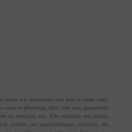
Τα ρούχα που φτιάχνονται από αυτό το ειδικό υλικό
εν είναι τα φθηνότερα, ιδίως όταν είναι χειροποίητα
από τις καλύτερες ίνες. Ένα πουλόβερ από κασμίρ
είναι ωστόσο μια μακροπρόθεσμη επένδυση. Με