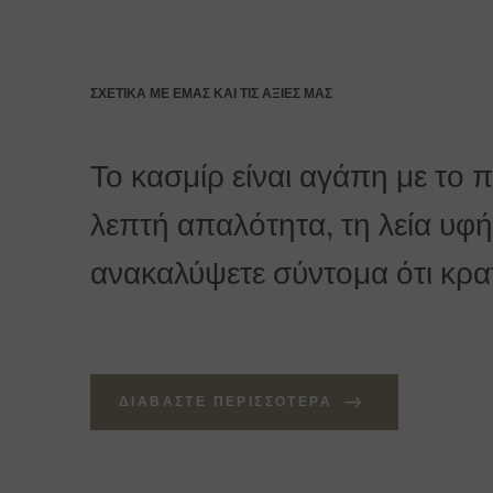
Για παραγγελίες άνω των 400 Ευρώ η παράδοσ
ΣΧΕΤΙΚΆ ΜΕ ΕΜΆΣ ΚΑΙ ΤΙΣ ΑΞΊΕΣ ΜΑΣ
Το κασμίρ είναι αγάπη με το 
λεπτή απαλότητα, τη λεία υφή 
ανακαλύψετε σύντομα ότι κρατά
ΔΙΑΒΆΣΤΕ ΠΕΡΙΣΣΌΤΕΡΑ