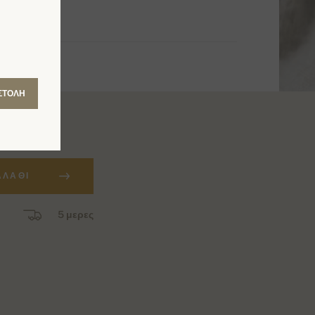
ΣΤΟΛΉ
ΑΛΆΘΙ
5 μερες