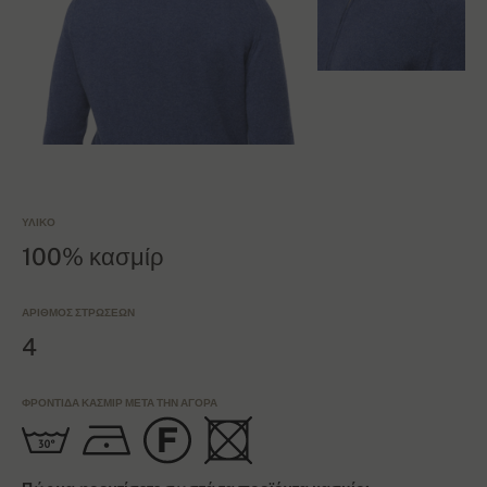
ΥΛΙΚΌ
100% κασμίρ
ΑΡΙΘΜΌΣ ΣΤΡΏΣΕΩΝ
4
ΦΡΟΝΤΊΔΑ ΚΑΣΜΊΡ ΜΕΤΆ ΤΗΝ ΑΓΟΡΆ