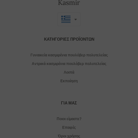
Kasmir
ΚΑΤΗΓΟΡΊΕΣ ΠΡΟΪΌΝΤΩΝ
Γυναικεία κασμιρένια πουλόβερ πολυτελείας
Αντρικά κασμιρένια πουλόβερ πολυτελείας
Λοιπά
Εκποίηση
ΓΙΑ ΜΑΣ
Ποιοι είμαστε?
Επαφές
Όροι χρήσης