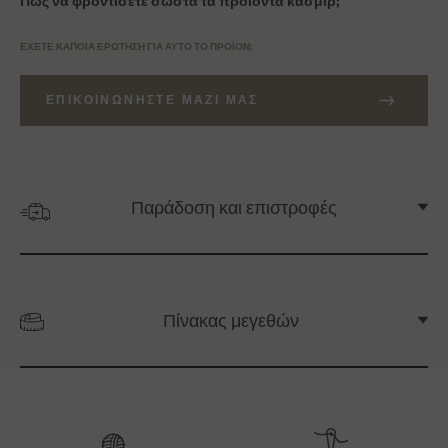
Πώς να φροντίσετε σωστά τα προϊόντα κασμίρ;
ΈΧΕΤΕ ΚΆΠΟΙΑ ΕΡΏΤΗΣΗ ΓΙΑ ΑΥΤΌ ΤΟ ΠΡΟΪΌΝ;
ΕΠΙΚΟΙΝΩΝΉΣΤΕ ΜΑΖΊ ΜΑΣ
Παράδοση και επιστροφές
Πίνακας μεγεθών