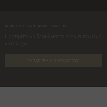
ΑΠΟΚΤΉΣΤΕ ΈΝΑΝ ΚΑΤΆΛΟΓΟ ΔΩΡΕΆΝ
Προτιμάτε να ξεφυλλίσετε έναν τυπωμένο
κατάλογο;
ΠΑΡΑΓΓΕΛΊΑ ΚΑΤΑΛΌΓΟΥ