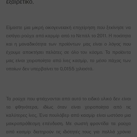
εξαιρετικό.
Είμαστε μια μικρή οικογενειακή επιχείρηση που ξεκίνησε να
εισάγει ρούχα από καρμίρ από το Νεπάλ το 2011. Η ποιότητα
και η μοναδικότητα των προϊόντων μας είναι ο λόγος που
έχουμε αποκτήσει πελάτες σε όλο τον κόσμο. Τα προϊόντα
μας είναι χειροποίητα από ίνες κασμίρ, το μέσο πάχος των
οποίων δεν υπερβαίνει τα 0,0155 χιλιοστά.
Τα ρούχα που φτιάχνονται από αυτό το ειδικό υλικό δεν είναι
τα φθηνότερα, ιδίως όταν είναι χειροποίητα από τις
καλύτερες ίνες. Ένα πουλόβερ από κασμίρ είναι ωστόσο μια
μακροπρόθεσμη επένδυση. Με σωστή φροντίδα τα ρούχα
από κασμίρ διατηρούν τις ιδιότητές τους για πολλά χρόνια