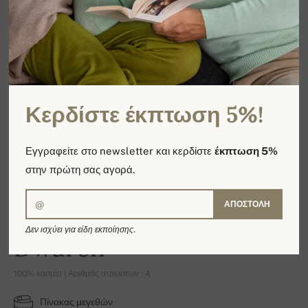
Κερδίστε έκπτωση 5%!
Εγγραφείτε στο newsletter και κερδίστε
έκπτωση 5%
στην πρώτη σας αγορά.
ΑΠΟΣΤΟΛΉ
Δεν ισχύει για είδη εκποίησης.
Dwaren
100% κασμίρ | Αριθμός στρώσεων : 4
Πίνακας μεγεθών