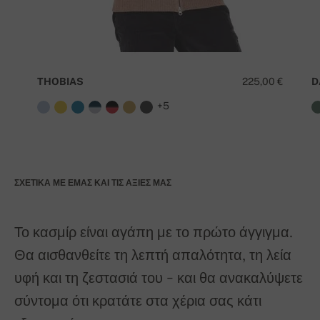
THOBIAS
225,00 €
D
+5
ΣΧΕΤΙΚΆ ΜΕ ΕΜΆΣ ΚΑΙ ΤΙΣ ΑΞΊΕΣ ΜΑΣ
Το κασμίρ είναι αγάπη με το πρώτο άγγιγμα.
Θα αισθανθείτε τη λεπτή απαλότητα, τη λεία
υφή και τη ζεστασιά του - και θα ανακαλύψετε
σύντομα ότι κρατάτε στα χέρια σας κάτι