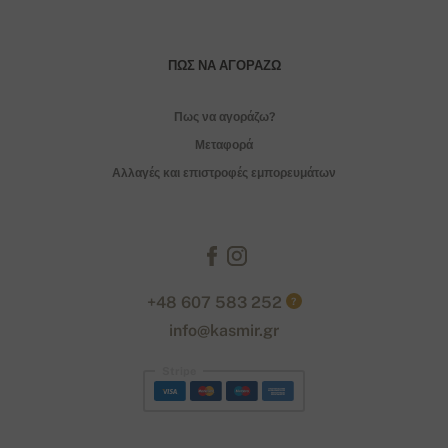
ΠΏΣ ΝΑ ΑΓΟΡΆΖΩ
Πως να αγοράζω?
Μεταφορά
Αλλαγές και επιστροφές εμπορευμάτων
+48 607 583 252
?
info@kasmir.gr
Stripe