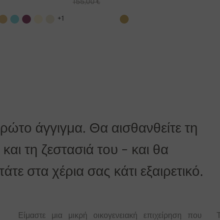
155,00 €
+1
αγγελίας.
η είναι δωρεάν!
πρώτο άγγιγμα. Θα αισθανθείτε τη
και τη ζεστασιά του - και θα
τε στα χέρια σας κάτι εξαιρετικό.
Είμαστε μια μικρή οικογενειακή επιχείρηση που