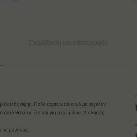
Παράδοση και επιστροφές
Υ
ρ διπλής όψης. Πολύ αρρενωπό στυλ με ρεγκλάν
 αυτό θα είστε έτοιμοι για το χειμώνα. 2 πλαϊνές
Α
 τις μανσέτες.