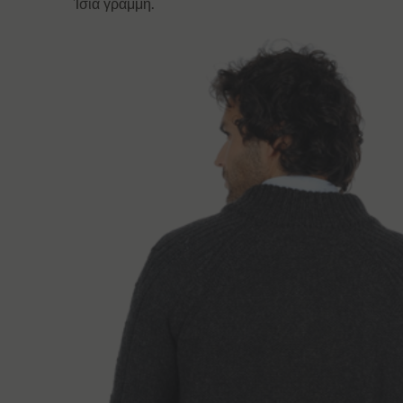
Ίσια γραμμή.