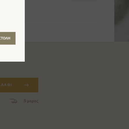
ΣΤΟΛΉ
ΑΛΆΘΙ
5 μερες