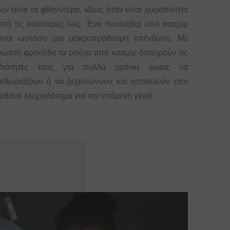
εν είναι τα φθηνότερα, ιδίως όταν είναι χειροποίητα
από τις καλύτερες ίνες. Ένα πουλόβερ από κασμίρ
είναι ωστόσο μια μακροπρόθεσμη επένδυση. Με
σωστή φροντίδα τα ρούχα από κασμίρ διατηρούν τις
ιδιότητές τους για πολλά χρόνια χωρίς να
ξεθωριάζουν ή να ξεχειλώνουν και αποτελούν έτσι
πιθανό κληροδότημα για την επόμενη γενιά.