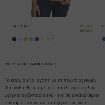
TALE SALE
133,30 €
C
155,00 €
+1
ΣΧΕΤΙΚΆ ΜΕ ΕΜΆΣ ΚΑΙ ΤΙΣ ΑΞΊΕΣ ΜΑΣ
Το κασμίρ είναι αγάπη με το πρώτο άγγιγμα.
Θα αισθανθείτε τη λεπτή απαλότητα, τη λεία
υφή και τη ζεστασιά του - και θα ανακαλύψετε
σύντομα ότι κρατάτε στα χέρια σας κάτι