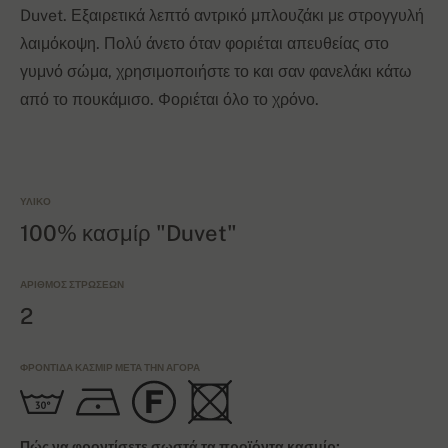
Duvet. Εξαιρετικά λεπτό αντρικό μπλουζάκι με στρογγυλή
λαιμόκοψη. Πολύ άνετο όταν φοριέται απευθείας στο
γυμνό σώμα, χρησιμοποιήστε το και σαν φανελάκι κάτω
από το πουκάμισο. Φοριέται όλο το χρόνο.
ΥΛΙΚΌ
100% κασμίρ "Duvet"
ΑΡΙΘΜΌΣ ΣΤΡΏΣΕΩΝ
2
ΦΡΟΝΤΊΔΑ ΚΑΣΜΊΡ ΜΕΤΆ ΤΗΝ ΑΓΟΡΆ
Πώς να φροντίσετε σωστά τα προϊόντα κασμίρ;