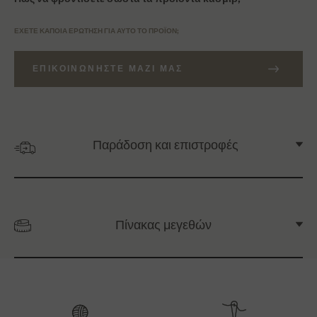
ΈΧΕΤΕ ΚΆΠΟΙΑ ΕΡΏΤΗΣΗ ΓΙΑ ΑΥΤΌ ΤΟ ΠΡΟΪΌΝ;
ΕΠΙΚΟΙΝΩΝΉΣΤΕ ΜΑΖΊ ΜΑΣ
Παράδοση και επιστροφές
Πίνακας μεγεθών