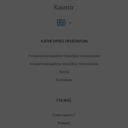
Kasmir
ΚΑΤΗΓΟΡΊΕΣ ΠΡΟΪΌΝΤΩΝ
Γυναικεία κασμιρένια πουλόβερ πολυτελείας
Αντρικά κασμιρένια πουλόβερ πολυτελείας
Λοιπά
Εκποίηση
ΓΙΑ ΜΑΣ
Ποιοι είμαστε?
Επαφές