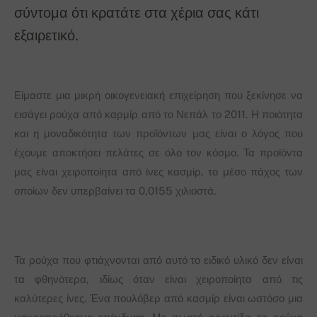
σύντομα ότι κρατάτε στα χέρια σας κάτι
εξαιρετικό.
Είμαστε μια μικρή οικογενειακή επιχείρηση που ξεκίνησε να
εισάγει ρούχα από καρμίρ από το Νεπάλ το 2011. Η ποιότητα
και η μοναδικότητα των προϊόντων μας είναι ο λόγος που
έχουμε αποκτήσει πελάτες σε όλο τον κόσμο. Τα προϊόντα
μας είναι χειροποίητα από ίνες κασμίρ, το μέσο πάχος των
οποίων δεν υπερβαίνει τα 0,0155 χιλιοστά.
Τα ρούχα που φτιάχνονται από αυτό το ειδικό υλικό δεν είναι
τα φθηνότερα, ιδίως όταν είναι χειροποίητα από τις
καλύτερες ίνες. Ένα πουλόβερ από κασμίρ είναι ωστόσο μια