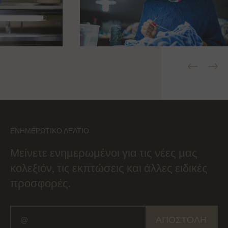
ΕΝΗΜΕΡΩΤΙΚΌ ΔΕΛΤΊΟ
Μείνετε ενημερωμένοι για τις νέες μας
κολεξιόν, τις εκπτώσεις και άλλες ειδικές
προσφορές.
ΑΠΟΣΤΟΛΉ