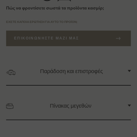
Πώς να φροντίσετε σωστά τα προϊόντα κασμίρ;
ΈΧΕΤΕ ΚΆΠΟΙΑ ΕΡΏΤΗΣΗ ΓΙΑ ΑΥΤΌ ΤΟ ΠΡΟΪΌΝ;
ΕΠΙΚΟΙΝΩΝΉΣΤΕ ΜΑΖΊ ΜΑΣ
Παράδοση και επιστροφές
Πίνακας μεγεθών