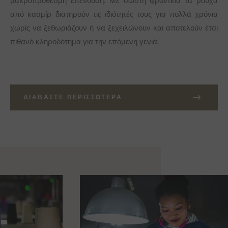
μακροπρόθεσμη επένδυση. Με σωστή φροντίδα τα ρούχα
από κασμίρ διατηρούν τις ιδιότητές τους για πολλά χρόνια
χωρίς να ξεθωριάζουν ή να ξεχειλώνουν και αποτελούν έτσι
πιθανό κληροδότημα για την επόμενη γενιά.
ΔΙΑΒΆΣΤΕ ΠΕΡΙΣΣΌΤΕΡΑ