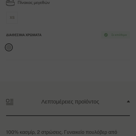
Πίνακας μεγεθών
XS
ΔΙΑΘΈΣΙΜΑ ΧΡΏΜΑΤΑ
Σε απόθεμα
Λεπτομέρειες προϊόντος
100% κασμίρ, 2 στρώσεις. Γυναικείο πουλόβερ από