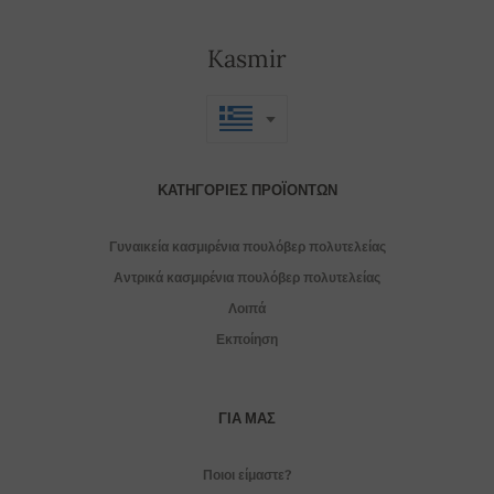
Kasmir
ΚΑΤΗΓΟΡΊΕΣ ΠΡΟΪΌΝΤΩΝ
Γυναικεία κασμιρένια πουλόβερ πολυτελείας
Αντρικά κασμιρένια πουλόβερ πολυτελείας
Λοιπά
Εκποίηση
ΓΙΑ ΜΑΣ
Ποιοι είμαστε?