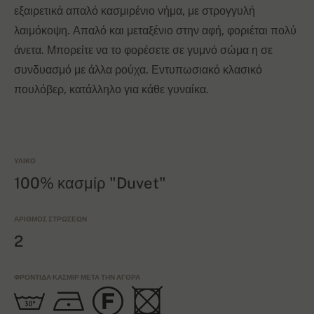
εξαιρετικά απαλό κασμιρένιο νήμα, με στρογγυλή
λαιμόκοψη. Απαλό και μεταξένιο στην αφή, φοριέται πολύ
άνετα. Μπορείτε να το φορέσετε σε γυμνό σώμα η σε
συνδυασμό με άλλα ρούχα. Εντυπωσιακό κλασικό
πουλόβερ, κατάλληλο για κάθε γυναίκα.
ΥΛΙΚΌ
100% κασμίρ "Duvet"
ΑΡΙΘΜΌΣ ΣΤΡΏΣΕΩΝ
2
ΦΡΟΝΤΊΔΑ ΚΑΣΜΊΡ ΜΕΤΆ ΤΗΝ ΑΓΟΡΆ