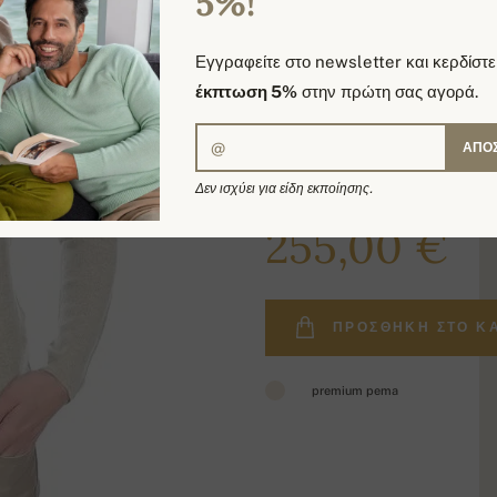
5%!
Εγγραφείτε στο newsletter και κερδίστε
έκπτωση 5%
στην πρώτη σας αγορά.
ΑΠΟ
Δεν ισχύει για είδη εκποίησης.
304,00 €
255,00 €
ΠΡΟΣΘΉΚΗ ΣΤΟ Κ
premium pema