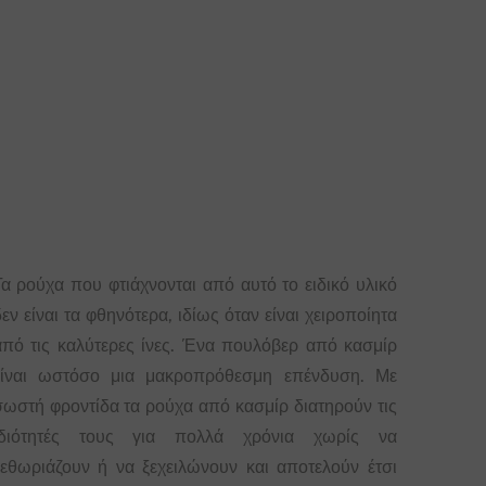
Τα ρούχα που φτιάχνονται από αυτό το ειδικό υλικό
εν είναι τα φθηνότερα, ιδίως όταν είναι χειροποίητα
από τις καλύτερες ίνες. Ένα πουλόβερ από κασμίρ
είναι ωστόσο μια μακροπρόθεσμη επένδυση. Με
σωστή φροντίδα τα ρούχα από κασμίρ διατηρούν τις
ιδιότητές τους για πολλά χρόνια χωρίς να
ξεθωριάζουν ή να ξεχειλώνουν και αποτελούν έτσι