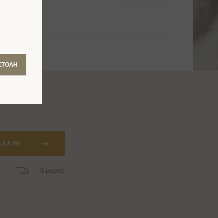
ΣΤΟΛΉ
ΑΛΆΘΙ
5 μερες