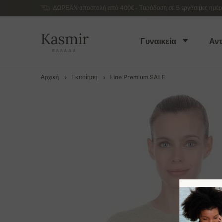
ΔΩΡΕΑΝ αποστολή από 400€ - Παράδοση σε 5 εργάσιμες ημέρες
Kasmir
Γυναικεία
Αντ
ΕΛΛΆΔΑ
Αρχική
Εκποίηση
Line Premium SALE