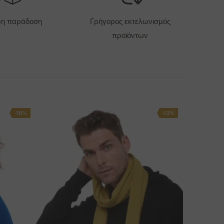
6 EUR
ρη παράδοση
Γρήγορος εκτελωνισμός
προϊόντων
ΠΙΛΟΓΈΣ ΠΑΡΆΔΟΣΗΣ
-16%
-13%