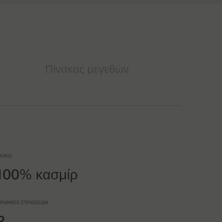
Πίνακας μεγεθών
ΛΙΚΌ
100% κασμίρ
ΡΙΘΜΌΣ ΣΤΡΏΣΕΩΝ
2