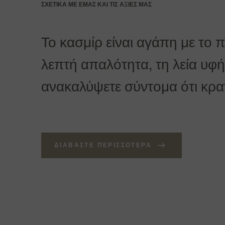
ΣΧΕΤΙΚΆ ΜΕ ΕΜΆΣ ΚΑΙ ΤΙΣ ΑΞΊΕΣ ΜΑΣ
Το κασμίρ είναι αγάπη με το 
λεπτή απαλότητα, τη λεία υφή 
ανακαλύψετε σύντομα ότι κρατά
ΔΙΑΒΆΣΤΕ ΠΕΡΙΣΣΌΤΕΡΑ