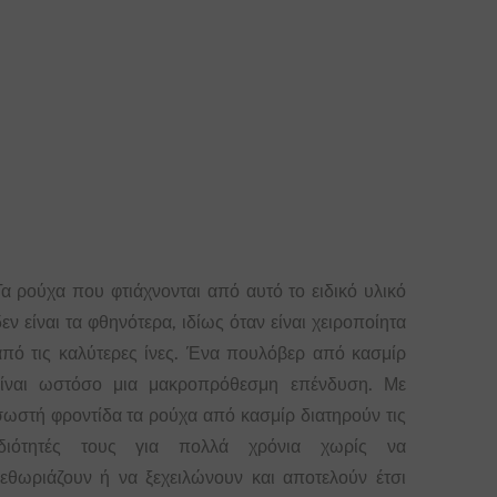
Τα ρούχα που φτιάχνονται από αυτό το ειδικό υλικό
εν είναι τα φθηνότερα, ιδίως όταν είναι χειροποίητα
από τις καλύτερες ίνες. Ένα πουλόβερ από κασμίρ
είναι ωστόσο μια μακροπρόθεσμη επένδυση. Με
σωστή φροντίδα τα ρούχα από κασμίρ διατηρούν τις
ιδιότητές τους για πολλά χρόνια χωρίς να
ξεθωριάζουν ή να ξεχειλώνουν και αποτελούν έτσι