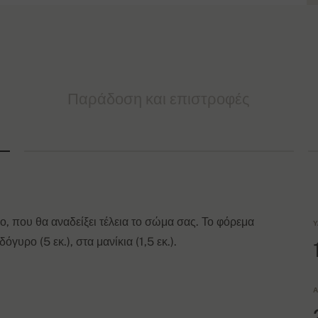
Παράδοση και επιστροφές
, που θα αναδείξει τέλεια το σώμα σας. Το φόρεμα
Υ
γυρο (5 εκ.), στα μανίκια (1,5 εκ.).
Α