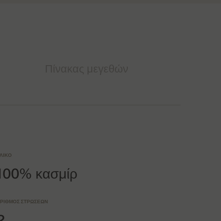
Πίνακας μεγεθών
ΛΙΚΌ
100% κασμίρ
ΡΙΘΜΌΣ ΣΤΡΏΣΕΩΝ
2