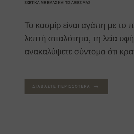
ΣΧΕΤΙΚΆ ΜΕ ΕΜΆΣ ΚΑΙ ΤΙΣ ΑΞΊΕΣ ΜΑΣ
Το κασμίρ είναι αγάπη με το 
λεπτή απαλότητα, τη λεία υφή 
ανακαλύψετε σύντομα ότι κρατά
ΔΙΑΒΆΣΤΕ ΠΕΡΙΣΣΌΤΕΡΑ