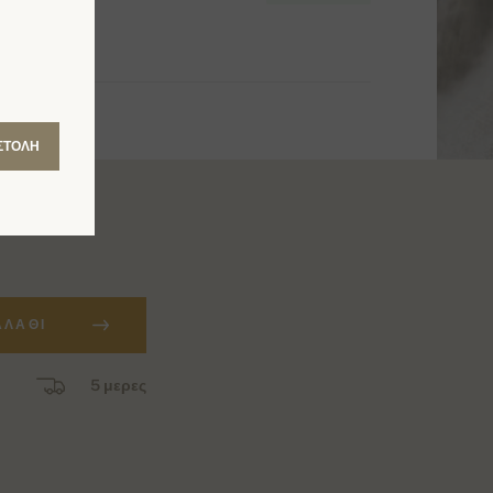
ΣΤΟΛΉ
ΑΛΆΘΙ
5 μερες