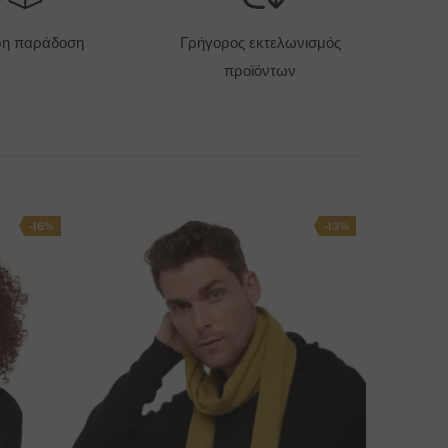
6 EUR
ρη παράδοση
Γρήγορος εκτελωνισμός
προϊόντων
ΠΙΛΟΓΈΣ ΠΑΡΆΔΟΣΗΣ
-16%
-13%