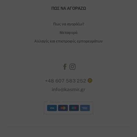
ΠΏΣ ΝΑ ΑΓΟΡΆΖΩ
Πως να αγοράζω?
Μεταφορά
Αλλαγές και επιστροφές εμπορευμάτων
+48 607 583 252
?
info@kasmir.gr
Stripe