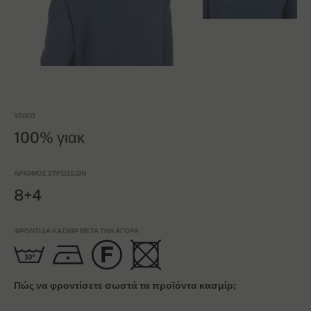
ΥΛΙΚΌ
100% γιακ
ΑΡΙΘΜΌΣ ΣΤΡΏΣΕΩΝ
8+4
ΦΡΟΝΤΊΔΑ ΚΑΣΜΊΡ ΜΕΤΆ ΤΗΝ ΑΓΟΡΆ
Πώς να φροντίσετε σωστά τα προϊόντα κασμίρ;