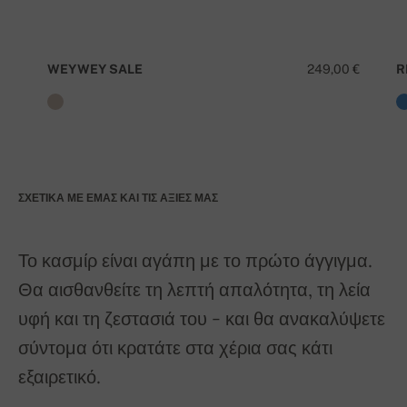
WEYWEY SALE
249,00 €
R
ΣΧΕΤΙΚΆ ΜΕ ΕΜΆΣ ΚΑΙ ΤΙΣ ΑΞΊΕΣ ΜΑΣ
Το κασμίρ είναι αγάπη με το πρώτο άγγιγμα.
Θα αισθανθείτε τη λεπτή απαλότητα, τη λεία
υφή και τη ζεστασιά του - και θα ανακαλύψετε
σύντομα ότι κρατάτε στα χέρια σας κάτι
εξαιρετικό.