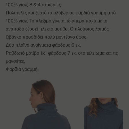
100% γιακ, 8 & 4 στρώσεις.
Πολυτελές και ζεστό πουλόβερ σε φαρδιά γραμμή από
100% γιακ. Το πλέξιμο γίνεται ιδιαίτερα παχύ με το
ανάποδο ζέρσεϊ πλεκτό μοτίβο. Ο πλούσιος λαιμός
ζιβάγκο προσδίδει πολύ μοντέρνο ύφος.
Δύο πλαϊνά ανοίγματα φάρδους 6 εκ.
Ραβδωτό μοτίβο 1x1 φάρδους 7 εκ. στο τελείωμα και τις
μανσέτες.
Φαρδιά γραμμή.