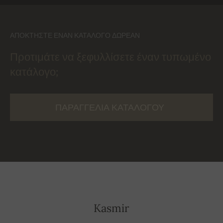
ΑΠΟΚΤΉΣΤΕ ΈΝΑΝ ΚΑΤΆΛΟΓΟ ΔΩΡΕΆΝ
Προτιμάτε να ξεφυλλίσετε έναν τυπωμένο
κατάλογο;
ΠΑΡΑΓΓΕΛΊΑ ΚΑΤΑΛΌΓΟΥ
Kasmir