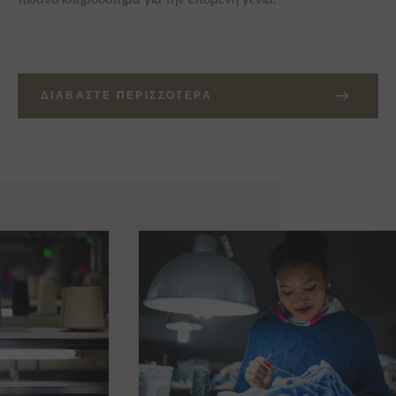
ΔΙΑΒΆΣΤΕ ΠΕΡΙΣΣΌΤΕΡΑ