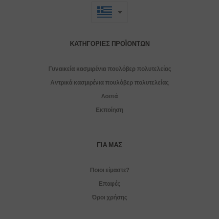
ΚΑΤΗΓΟΡΊΕΣ ΠΡΟΪΌΝΤΩΝ
Γυναικεία κασμιρένια πουλόβερ πολυτελείας
Αντρικά κασμιρένια πουλόβερ πολυτελείας
Λοιπά
Εκποίηση
ΓΙΑ ΜΑΣ
Ποιοι είμαστε?
Επαφές
Όροι χρήσης