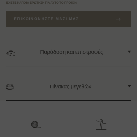
ΈΧΕΤΕ ΚΆΠΟΙΑ ΕΡΏΤΗΣΗ ΓΙΑ ΑΥΤΌ ΤΟ ΠΡΟΪΌΝ;
ΕΠΙΚΟΙΝΩΝΉΣΤΕ ΜΑΖΊ ΜΑΣ
Παράδοση και επιστροφές
Πίνακας μεγεθών