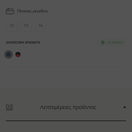
Πίνακας μεγεθών
T2
T3
T4
ΔΙΑΘΈΣΙΜΑ ΧΡΏΜΑΤΑ
Σε απόθεμα
Λεπτομέρειες προϊόντος