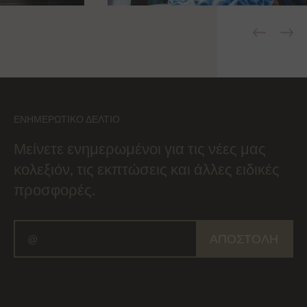
ΕΝΗΜΕΡΩΤΙΚΌ ΔΕΛΤΊΟ
Μείνετε ενημερωμένοι για τις νέες μας
κολεξιόν, τις εκπτώσεις και άλλες ειδικές
προσφορές.
ΑΠΟΣΤΟΛΉ