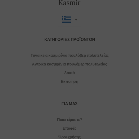
Kasmir
ΚΑΤΗΓΟΡΊΕΣ ΠΡΟΪΌΝΤΩΝ
Γυναικεία κασμιρένια πουλόβερ πολυτελείας
Αντρικά κασμιρένια πουλόβερ πολυτελείας
Λοιπά
Εκποίηση
ΓΙΑ ΜΑΣ
Ποιοι είμαστε?
Επαφές
Όροι χρήσης