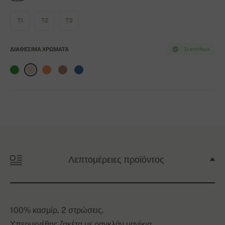
T1
T2
T3
ΔΙΑΘΈΣΙΜΑ ΧΡΏΜΑΤΑ
Σε απόθεμα
Λεπτομέρειες προϊόντος
100% κασμίρ, 2 στρώσεις.
Υπερμεγέθης ζακέτα με ραγκλάν μανίκια.