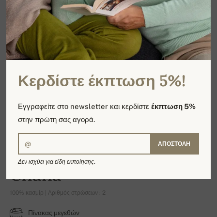
Κερδίστε έκπτωση 5%!
Εγγραφείτε στο newsletter και κερδίστε
έκπτωση 5%
στην πρώτη σας αγορά.
ΑΠΟΣΤΟΛΉ
Δεν ισχύει για είδη εκποίησης.
Chana
100% κασμίρ | Αριθμός στρώσεων : 2
Πίνακας μεγεθών