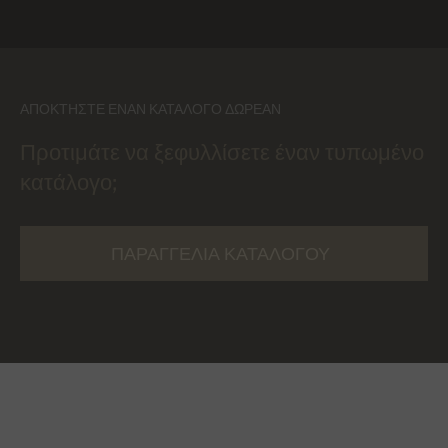
ΑΠΟΚΤΉΣΤΕ ΈΝΑΝ ΚΑΤΆΛΟΓΟ ΔΩΡΕΆΝ
Προτιμάτε να ξεφυλλίσετε έναν τυπωμένο
κατάλογο;
ΠΑΡΑΓΓΕΛΊΑ ΚΑΤΑΛΌΓΟΥ