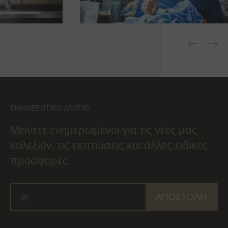
ΕΝΗΜΕΡΩΤΙΚΌ ΔΕΛΤΊΟ
Μείνετε ενημερωμένοι για τις νέες μας
κολεξιόν, τις εκπτώσεις και άλλες ειδικές
προσφορές.
ΑΠΟΣΤΟΛΉ