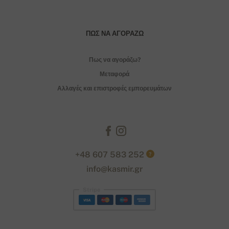
ΠΏΣ ΝΑ ΑΓΟΡΆΖΩ
Πως να αγοράζω?
Μεταφορά
Αλλαγές και επιστροφές εμπορευμάτων
+48 607 583 252
?
info@kasmir.gr
Stripe