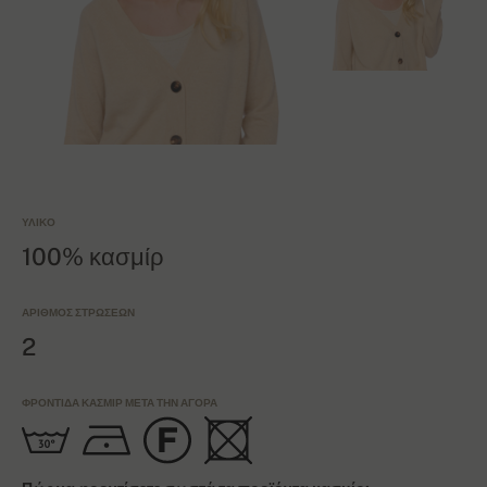
ΥΛΙΚΌ
100% κασμίρ
ΑΡΙΘΜΌΣ ΣΤΡΏΣΕΩΝ
2
ΦΡΟΝΤΊΔΑ ΚΑΣΜΊΡ ΜΕΤΆ ΤΗΝ ΑΓΟΡΆ