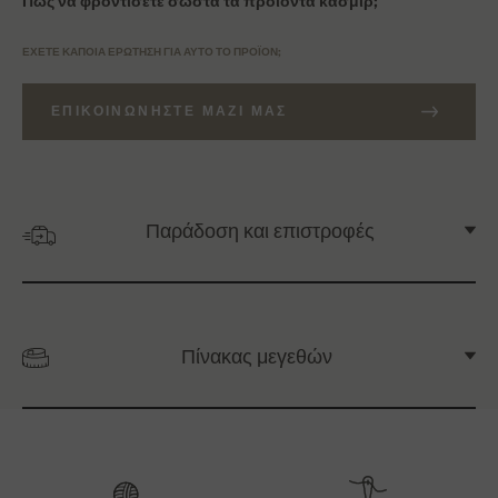
Πώς να φροντίσετε σωστά τα προϊόντα κασμίρ;
ΈΧΕΤΕ ΚΆΠΟΙΑ ΕΡΏΤΗΣΗ ΓΙΑ ΑΥΤΌ ΤΟ ΠΡΟΪΌΝ;
ΕΠΙΚΟΙΝΩΝΉΣΤΕ ΜΑΖΊ ΜΑΣ
Παράδοση και επιστροφές
Πίνακας μεγεθών