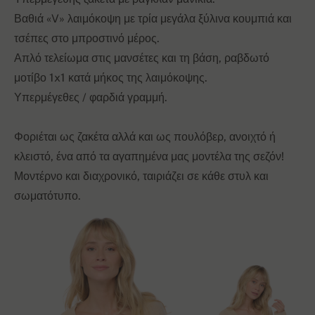
Βαθιά «V» λαιμόκοψη με τρία μεγάλα ξύλινα κουμπιά και
τσέπες στο μπροστινό μέρος.
Απλό τελείωμα στις μανσέτες και τη βάση, ραβδωτό
μοτίβο 1x1 κατά μήκος της λαιμόκοψης.
Υπερμέγεθες / φαρδιά γραμμή.
Φοριέται ως ζακέτα αλλά και ως πουλόβερ, ανοιχτό ή
κλειστό, ένα από τα αγαπημένα μας μοντέλα της σεζόν!
Μοντέρνο και διαχρονικό, ταιριάζει σε κάθε στυλ και
σωματότυπο.