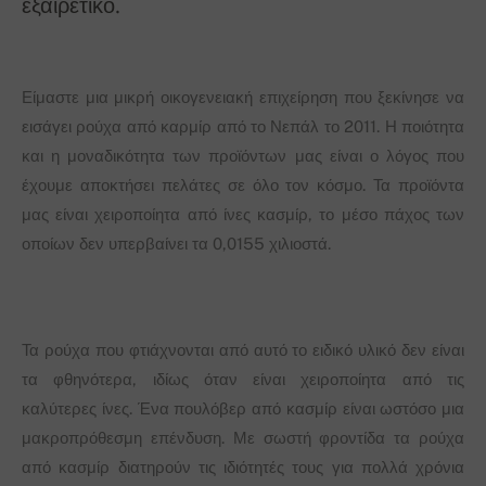
εξαιρετικό.
Είμαστε μια μικρή οικογενειακή επιχείρηση που ξεκίνησε να
εισάγει ρούχα από καρμίρ από το Νεπάλ το 2011. Η ποιότητα
και η μοναδικότητα των προϊόντων μας είναι ο λόγος που
έχουμε αποκτήσει πελάτες σε όλο τον κόσμο. Τα προϊόντα
μας είναι χειροποίητα από ίνες κασμίρ, το μέσο πάχος των
οποίων δεν υπερβαίνει τα 0,0155 χιλιοστά.
Τα ρούχα που φτιάχνονται από αυτό το ειδικό υλικό δεν είναι
τα φθηνότερα, ιδίως όταν είναι χειροποίητα από τις
καλύτερες ίνες. Ένα πουλόβερ από κασμίρ είναι ωστόσο μια
μακροπρόθεσμη επένδυση. Με σωστή φροντίδα τα ρούχα
από κασμίρ διατηρούν τις ιδιότητές τους για πολλά χρόνια