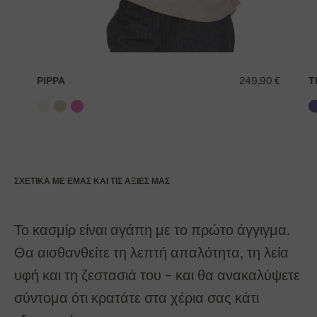
PIPPA
249,90 €
T
ΣΧΕΤΙΚΆ ΜΕ ΕΜΆΣ ΚΑΙ ΤΙΣ ΑΞΊΕΣ ΜΑΣ
Το κασμίρ είναι αγάπη με το πρώτο άγγιγμα.
Θα αισθανθείτε τη λεπτή απαλότητα, τη λεία
υφή και τη ζεστασιά του - και θα ανακαλύψετε
σύντομα ότι κρατάτε στα χέρια σας κάτι