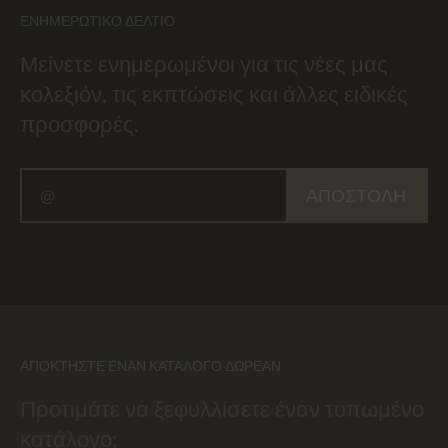
ΕΝΗΜΕΡΩΤΙΚΌ ΔΕΛΤΊΟ
Μείνετε ενημερωμένοι για τις νέες μας
κολεξιόν, τις εκπτώσεις και άλλες ειδικές
προσφορές.
ΑΠΟΣΤΟΛΉ
ΑΠΟΚΤΉΣΤΕ ΈΝΑΝ ΚΑΤΆΛΟΓΟ ΔΩΡΕΆΝ
Προτιμάτε να ξεφυλλίσετε έναν τυπωμένο
κατάλογο;