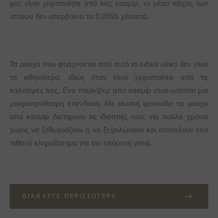
μας είναι χειροποίητα από ίνες κασμίρ, το μέσο πάχος των
οποίων δεν υπερβαίνει τα 0,0155 χιλιοστά.
Τα ρούχα που φτιάχνονται από αυτό το ειδικό υλικό δεν είναι
τα φθηνότερα, ιδίως όταν είναι χειροποίητα από τις
καλύτερες ίνες. Ένα πουλόβερ από κασμίρ είναι ωστόσο μια
μακροπρόθεσμη επένδυση. Με σωστή φροντίδα τα ρούχα
από κασμίρ διατηρούν τις ιδιότητές τους για πολλά χρόνια
χωρίς να ξεθωριάζουν ή να ξεχειλώνουν και αποτελούν έτσι
πιθανό κληροδότημα για την επόμενη γενιά.
ΔΙΑΒΆΣΤΕ ΠΕΡΙΣΣΌΤΕΡΑ