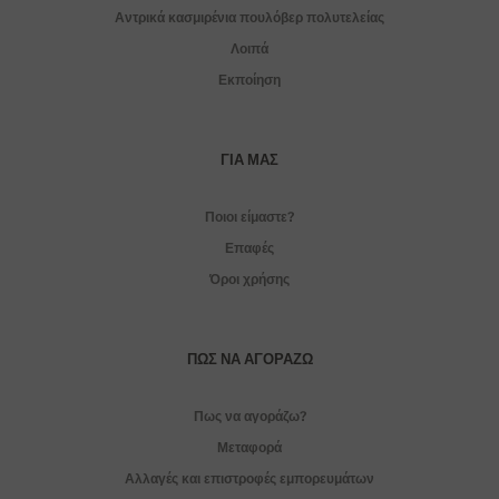
Αντρικά κασμιρένια πουλόβερ πολυτελείας
Λοιπά
Εκποίηση
ΓΙΑ ΜΑΣ
Ποιοι είμαστε?
Επαφές
Όροι χρήσης
ΠΏΣ ΝΑ ΑΓΟΡΆΖΩ
Πως να αγοράζω?
Μεταφορά
Αλλαγές και επιστροφές εμπορευμάτων