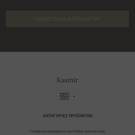
ΠΑΡΑΓΓΕΛΊΑ ΚΑΤΑΛΌΓΟΥ
Kasmir
ΚΑΤΗΓΟΡΊΕΣ ΠΡΟΪΌΝΤΩΝ
Γυναικεία κασμιρένια πουλόβερ πολυτελείας