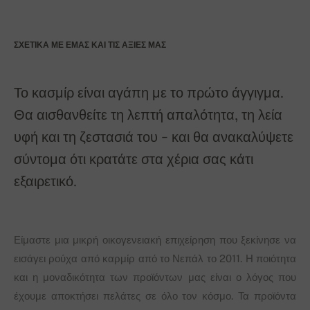
ΣΧΕΤΙΚΆ ΜΕ ΕΜΆΣ ΚΑΙ ΤΙΣ ΑΞΊΕΣ ΜΑΣ
Το κασμίρ είναι αγάπη με το πρώτο άγγιγμα.
Θα αισθανθείτε τη λεπτή απαλότητα, τη λεία
υφή και τη ζεστασιά του - και θα ανακαλύψετε
σύντομα ότι κρατάτε στα χέρια σας κάτι
εξαιρετικό.
Είμαστε μια μικρή οικογενειακή επιχείρηση που ξεκίνησε να
εισάγει ρούχα από καρμίρ από το Νεπάλ το 2011. Η ποιότητα
και η μοναδικότητα των προϊόντων μας είναι ο λόγος που
έχουμε αποκτήσει πελάτες σε όλο τον κόσμο. Τα προϊόντα