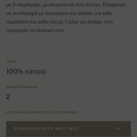
με V-λαιμόκοψη, με κουμπιά και δύο τσέπες. Εξαιρετικό
σε συνδυασμό με πουκάμισο και σακάκι, για κάθε
περίσταση και κάθε εποχή. Γιλέκο για άνδρες που
προτιμούν το κλασικό στυλ.
ΥΛΙΚΌ
100% κασμίρ
ΑΡΙΘΜΌΣ ΣΤΡΏΣΕΩΝ
2
ΈΧΕΤΕ ΚΆΠΟΙΑ ΕΡΏΤΗΣΗ ΓΙΑ ΑΥΤΌ ΤΟ ΠΡΟΪΌΝ;
ΕΠΙΚΟΙΝΩΝΉΣΤΕ ΜΑΖΊ ΜΑΣ