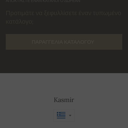
ΑΠΟΚΤΉΣΤΕ ΈΝΑΝ ΚΑΤΆΛΟΓΟ ΔΩΡΕΆΝ
Προτιμάτε να ξεφυλλίσετε έναν τυπωμένο
κατάλογο;
ΠΑΡΑΓΓΕΛΊΑ ΚΑΤΑΛΌΓΟΥ
Kasmir