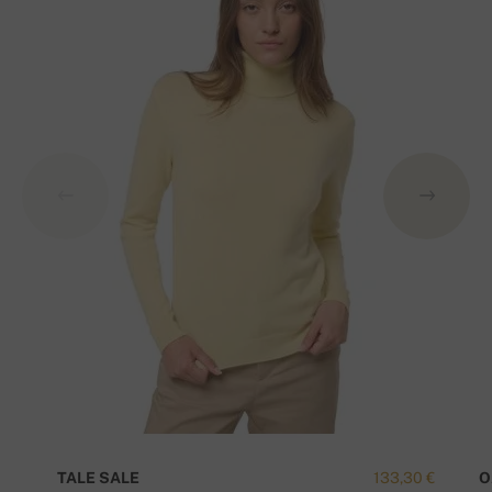
TALE SALE
133,30 €
O