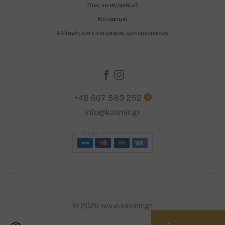
Πως να αγοράζω?
Μεταφορά
Αλλαγές και επιστροφές εμπορευμάτων
+48 607 583 252
?
info@kasmir.gr
Stripe
© 2026 www.kasmir.gr