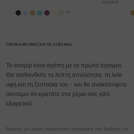
155,00 €
+1
ΣΧΕΤΙΚΆ ΜΕ ΕΜΆΣ ΚΑΙ ΤΙΣ ΑΞΊΕΣ ΜΑΣ
Το κασμίρ είναι αγάπη με το πρώτο άγγιγμα.
Θα αισθανθείτε τη λεπτή απαλότητα, τη λεία
υφή και τη ζεστασιά του - και θα ανακαλύψετε
σύντομα ότι κρατάτε στα χέρια σας κάτι
εξαιρετικό.
Είμαστε μια μικρή οικογενειακή επιχείρηση που ξεκίνησε να