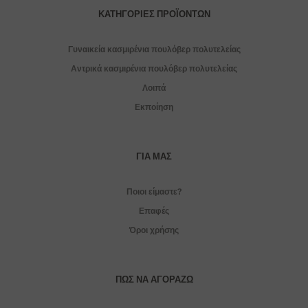
ΚΑΤΗΓΟΡΊΕΣ ΠΡΟΪΌΝΤΩΝ
Γυναικεία κασμιρένια πουλόβερ πολυτελείας
Αντρικά κασμιρένια πουλόβερ πολυτελείας
Λοιπά
Εκποίηση
ΓΙΑ ΜΑΣ
Ποιοι είμαστε?
Επαφές
Όροι χρήσης
ΠΏΣ ΝΑ ΑΓΟΡΆΖΩ