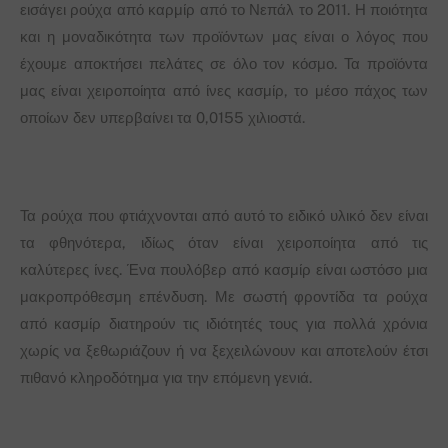
εισάγει ρούχα από καρμίρ από το Νεπάλ το 2011. Η ποιότητα
και η μοναδικότητα των προϊόντων μας είναι ο λόγος που
έχουμε αποκτήσει πελάτες σε όλο τον κόσμο. Τα προϊόντα
μας είναι χειροποίητα από ίνες κασμίρ, το μέσο πάχος των
οποίων δεν υπερβαίνει τα 0,0155 χιλιοστά.
Τα ρούχα που φτιάχνονται από αυτό το ειδικό υλικό δεν είναι
τα φθηνότερα, ιδίως όταν είναι χειροποίητα από τις
καλύτερες ίνες. Ένα πουλόβερ από κασμίρ είναι ωστόσο μια
μακροπρόθεσμη επένδυση. Με σωστή φροντίδα τα ρούχα
από κασμίρ διατηρούν τις ιδιότητές τους για πολλά χρόνια
χωρίς να ξεθωριάζουν ή να ξεχειλώνουν και αποτελούν έτσι
πιθανό κληροδότημα για την επόμενη γενιά.