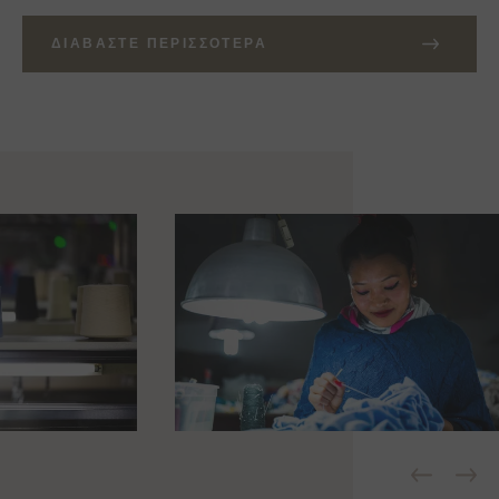
ΔΙΑΒΆΣΤΕ ΠΕΡΙΣΣΌΤΕΡΑ