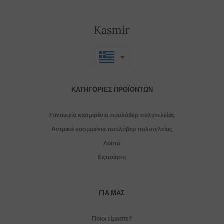
Kasmir
ΚΑΤΗΓΟΡΊΕΣ ΠΡΟΪΌΝΤΩΝ
Γυναικεία κασμιρένια πουλόβερ πολυτελείας
Αντρικά κασμιρένια πουλόβερ πολυτελείας
Λοιπά
Εκποίηση
ΓΙΑ ΜΑΣ
Ποιοι είμαστε?