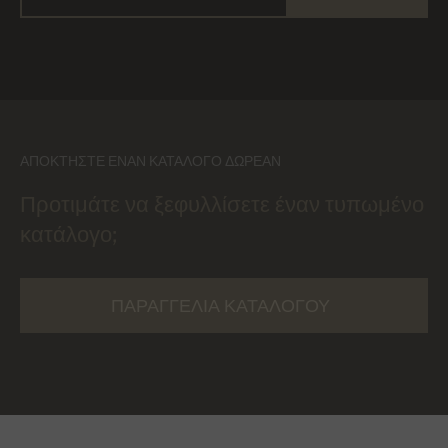
ΑΠΟΚΤΉΣΤΕ ΈΝΑΝ ΚΑΤΆΛΟΓΟ ΔΩΡΕΆΝ
Προτιμάτε να ξεφυλλίσετε έναν τυπωμένο
κατάλογο;
ΠΑΡΑΓΓΕΛΊΑ ΚΑΤΑΛΌΓΟΥ